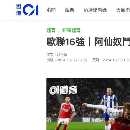
港聞
娛樂
酒店優惠碼
天氣消
體育
即時體育
歐聯16強｜阿仙奴
撰文：
趙子晉
出版：
2024-02-22 07:57
更新：
2024-02-22 08: