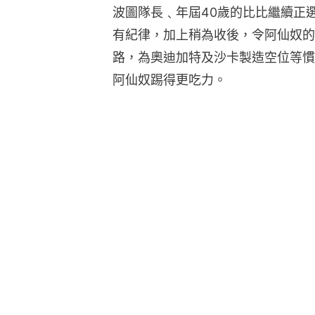
波圖隊長﹑年屆40歲的比比繼續正
有紀律，加上稍為收後，令阿仙奴的
路，為奧迪加特及沙卡製造空位等慣
阿仙奴踢得更吃力。