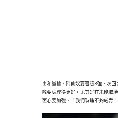
由和變輸，阿仙奴要晉級8強，次回
隊要處理得更好，尤其是在未能取勝
面亦要加強，「我們製造不夠威脅，