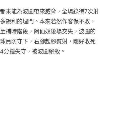
都未能為波圖帶來威脅，全場錄得7次射
多銳利的埋門。本來若然作客保不敗，
至補時階段，阿仙奴後場交失，波圖的
球員防守下，右腳起腳熨射，剛好收死
4分鐘失守，被波圖絕殺。