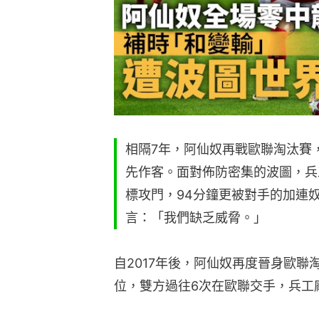
相隔7年，阿仙奴再戰歐聯淘汰賽
先作客。面對佈防密集的波圖，兵
標攻門，94分鐘更被對手的加連
言：「我們缺乏威脅。」
自2017年後，阿仙奴再度晉身歐聯
位，雙方過往6次在歐聯交手，兵工