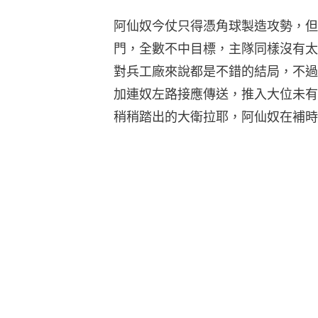
阿仙奴今仗只得憑角球製造攻勢，但
門，全數不中目標，主隊同樣沒有太
對兵工廠來說都是不錯的結局，不過
加連奴左路接應傳送，推入大位未有
稍稍踏出的大衛拉耶，阿仙奴在補時