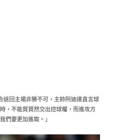
合返回主場非勝不可，主帥阿迪達直言球
時，不能貿貿然交出控球權，而進攻方
我們要更加進取。」