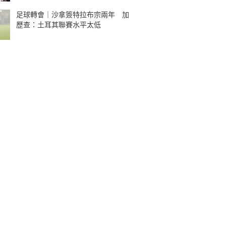
足球轉會｜沙拿簽特拉布宗兩年 加
歷查：土耳其聯賽水平太低