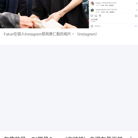
Faker在個人Instagram發與黃仁勳的相片。（Instagram）