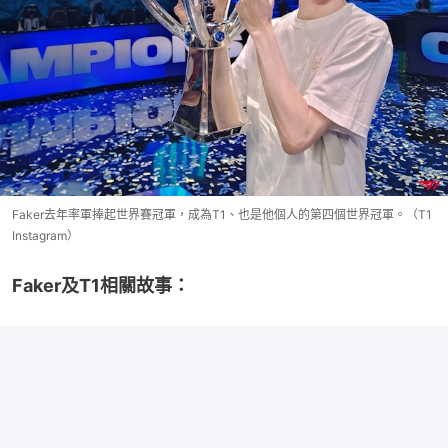
Faker去年率軍捧起世界賽冠軍，成為T1、也是他個人的第四個世界冠軍。（T1
Instagram）
Faker及T1相關故事：