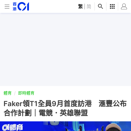
繁
|
简
體育
即時體育
Faker領T1全員9月首度訪港 滙豐公布
合作計劃｜電競．英雄聯盟