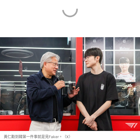
黃仁勳到韓第一件事就是見Faker。（X）