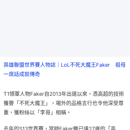
英雄聯盟世界賽人物誌｜LoL不死大魔王Faker 祖母
一席話成就傳奇
T1領軍人物Faker自2013年出道以來，憑高超的技術
獲譽「不死大魔王」，場外的品格言行也令他深受尊
重，獲粉絲以「李哥」相稱。
去年的S13世界賽，當時Faker雖已達27歲的「高