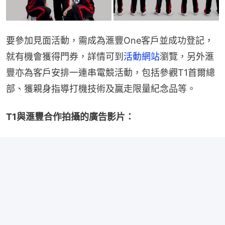
要參加見面活動，需成為滙豐One客戶並成功登記，
就有機會獲得門券，詳情可到
活動網站
瀏覽，另外滙
豐亦為客戶安排一連串電競活動，包括參觀T1首爾總
部、獲親身指導打機技術及贏走限量紀念品等。
T1與滙豐合作拍攝的廣告影片：