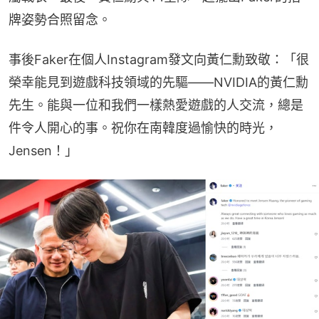
牌姿勢合照留念。
事後Faker在個人Instagram發文向黃仁勳致敬：「很
榮幸能見到遊戲科技領域的先驅——NVIDIA的黃仁勳
先生。能與一位和我們一樣熱愛遊戲的人交流，總是
件令人開心的事。祝你在南韓度過愉快的時光，
Jensen！」