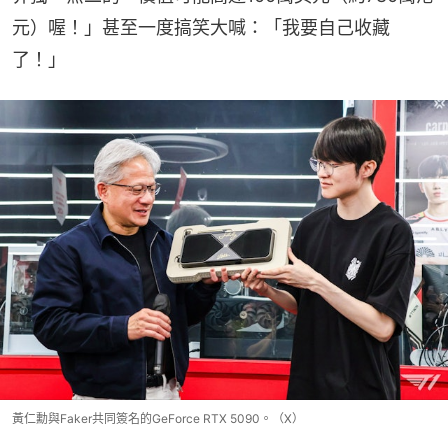
元）喔！」甚至一度搞笑大喊：「我要自己收藏
了！」
黃仁勳與Faker共同簽名的GeForce RTX 5090。（X）