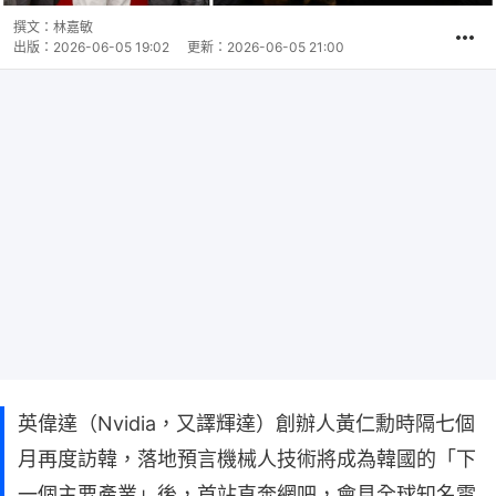
撰文：
林嘉敏
出版：
2026-06-05 19:02
更新：
2026-06-05 21:00
英偉達（Nvidia，又譯輝達）創辦人黃仁勳時隔七個
月再度訪韓，落地預言機械人技術將成為韓國的「下
一個主要產業」後，首站直奔網吧，會見全球知名電