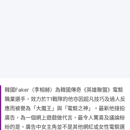
韓國Faker（李相赫）為韓國傳奇《英雄聯盟》電競
職業選手，效力於T1戰隊的他亦因超凡技巧及過人反
應而被譽為「大魔王」與「電競之神」。最新他接拍
廣告，為一個網上遊戲做代言，最令人驚喜及議論紛
紛的是，廣告中女主角並不是其他網紅或女性電競選