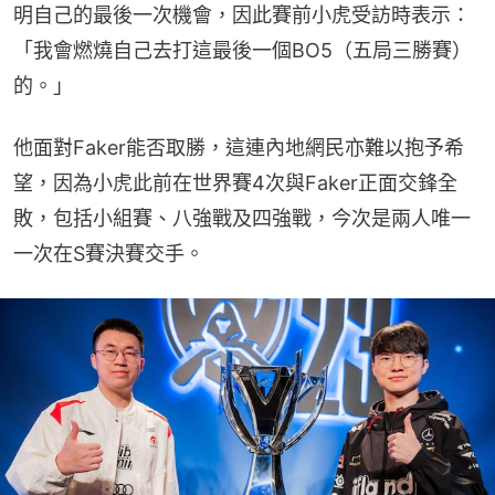
明自己的最後一次機會，因此賽前小虎受訪時表示：
「我會燃燒自己去打這最後一個BO5（五局三勝賽）
的。」
他面對Faker能否取勝，這連內地網民亦難以抱予希
望，因為小虎此前在世界賽4次與Faker正面交鋒全
敗，包括小組賽、八強戰及四強戰，今次是兩人唯一
一次在S賽決賽交手。