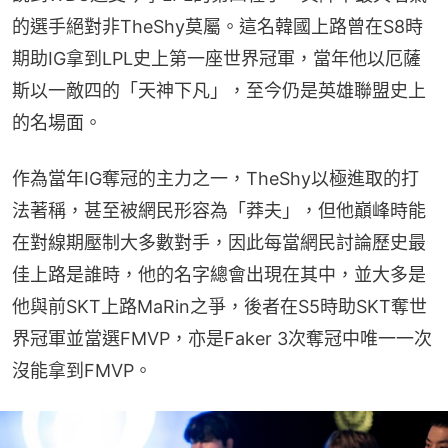
的選手絕對非TheShy莫屬。這名韓國上路曾在S8時
期助IG拿到LPL史上第一座世界冠軍，當年他以厄薩
斯以一敵四的「天神下凡」，至今仍是英雄聯盟史上
的名場面。
作為當年IG奪冠的主力之一，TheShy以極進取的打
法著稱，甚至被網民形容為「莽夫」，但他巔峰時能
在對線期壓制大多數對手，因此每當網民討論歷史最
佳上路是誰時，他的名字總會出現在其中，並大多是
他與前SKT上路MaRin之爭，後者在S5時助SKT奪世
界冠軍並當選FMVP，亦是Faker 3次奪冠中唯一一次
沒能拿到FMVP。