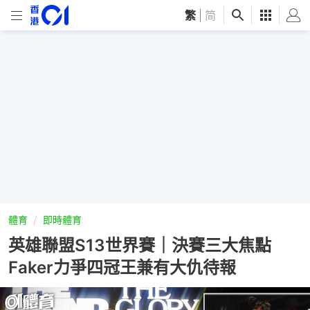
繁
|
简
體育
即時體育
英雄聯盟S13世界賽｜決賽三大焦點
Faker力爭四冠王兼有大仇待報