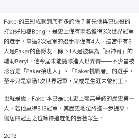
Faker的三冠成就到底有多誇張？首先他與已退役的
打野好拍檔Bengi，是史上僅有兩名獲得3次世界冠軍
的選手，拿過2次冠軍的選手亦僅有4人，這當中有3
人是Faker的舊隊友，餘下1人是被稱為「原神哥」的
輔助Beryl，他今屆未能隨隊進入世界賽——不少曾被
形容是「Faker接班人」、「Faker挑戰者」的選手，
至今只是拿過1次世界冠軍，又或是生涯未曾封王。
也就是說，Faker本已是LoL史上毫無爭議的歷史第一
人，若他贏得S13冠軍，其歷史地位將進一步提高，
獨居四冠王之位等待追趕他的芸芸眾生。
2013