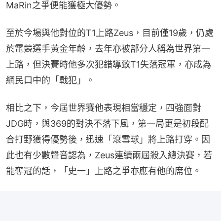
MaRin之爭便能獲極大優勢。
至於今場與他對位的T1上路Zeus，目前僅19歲，仍處
於電競選手黃金年齡，去年亦被部分人稱為世界第一
上路，但決賽時他多次犯錯導致T1失落冠軍，亦成為
網民口中的「戰犯」。
相比之下，今屆世界賽他表現相當穩定，四強面對
JDG時，與369的對決不落下風，第一局更是初段配
合打野獲得優勢後，迅速「滾雪球」將上路打穿。因
此也有少數聲音認為，Zeus連續兩屆殺入總決賽，若
能奪冠的話，「史一」上路之爭亦應有他的席位。