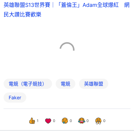
英雄聯盟S13世界賽｜「蓋倫王」Adam全球爆紅 網
民大讚比賽歡樂
電競（電子競技）
電競
英雄聯盟
Faker
1
0
0
0
0