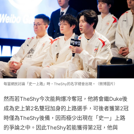
每當網民討論「史一上路」時，TheShy的名字總會出現。（微博圖片）
然而若TheShy今次能夠爆冷奪冠，他將會繼Duke後
成為史上第2名雙冠加身的上路選手，可後者獲第2冠
時僅為TheShy後備，因而極少出現在「史一」上路
的爭論之中。因此TheShy若能獲得第2冠，他與