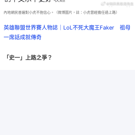
內地網民普遍對小虎不抱信心。（微博圖片，註：小虎曾經擔任過上路）
英雄聯盟世界賽人物誌｜LoL不死大魔王Faker 祖母
一席話成就傳奇
「史一」上路之爭？