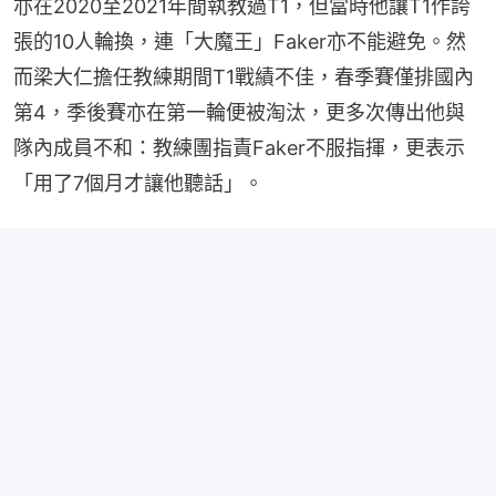
亦在2020至2021年間執教過T1，但當時他讓T1作誇
張的10人輪換，連「大魔王」Faker亦不能避免。然
而梁大仁擔任教練期間T1戰績不佳，春季賽僅排國內
第4，季後賽亦在第一輪便被淘汰，更多次傳出他與
隊內成員不和：教練團指責Faker不服指揮，更表示
「用了7個月才讓他聽話」。