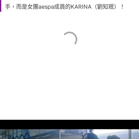
手，而是女團aespa成員的KARINA（劉知珉）！