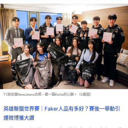
T1與女團NewJeans合照，都一圓Keria的心願。（X截圖）
英雄聯盟世界賽｜Faker人品有多好？賽後一舉動引
爆微博獲大讚