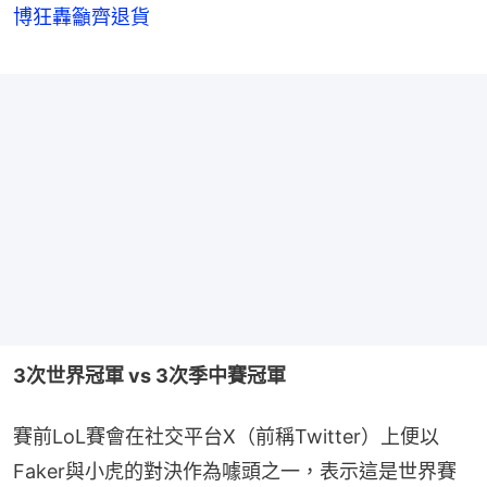
博狂轟籲齊退貨
3次世界冠軍 vs 3次季中賽冠軍
賽前LoL賽會在社交平台X（前稱Twitter）上便以
Faker與小虎的對決作為噱頭之一，表示這是世界賽