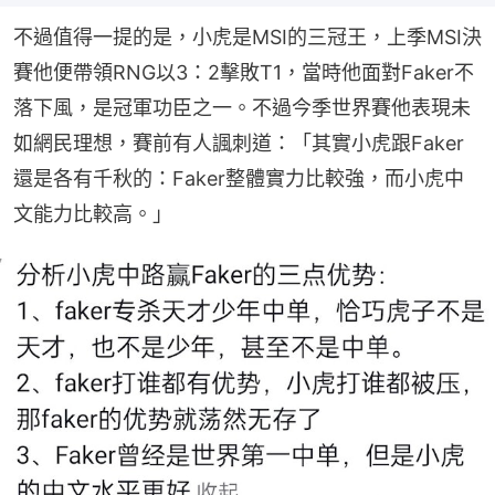
不過值得一提的是，小虎是MSI的三冠王，上季MSI決
賽他便帶領RNG以3：2擊敗T1，當時他面對Faker不
落下風，是冠軍功臣之一。不過今季世界賽他表現未
如網民理想，賽前有人諷刺道：「其實小虎跟Faker
還是各有千秋的：Faker整體實力比較強，而小虎中
文能力比較高。」