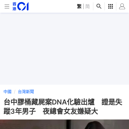
繁
|
简
中國
台灣新聞
台中膠桶藏屍案DNA化驗出爐 證是失
蹤3年男子 夜總會女友嫌疑大