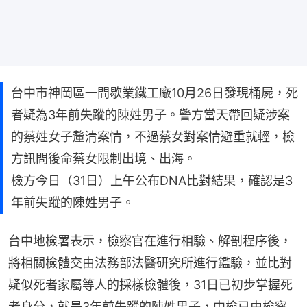
台中市神岡區一間歇業鐵工廠10月26日發現桶屍，死
者疑為3年前失蹤的陳姓男子。警方當天帶回疑涉案
的蔡姓女子釐清案情，不過蔡女對案情避重就輕，檢
方訊問後命蔡女限制出境、出海。
檢方今日（31日）上午公布DNA比對結果，確認是3
年前失蹤的陳姓男子。
台中地檢署表示，檢察官在進行相驗、解剖程序後，
將相關檢體交由法務部法醫研究所進行鑑驗，並比對
疑似死者家屬等人的採樣檢體後，31日已初步掌握死
者身分，就是3年前失蹤的陳姓男子，中檢已由檢察