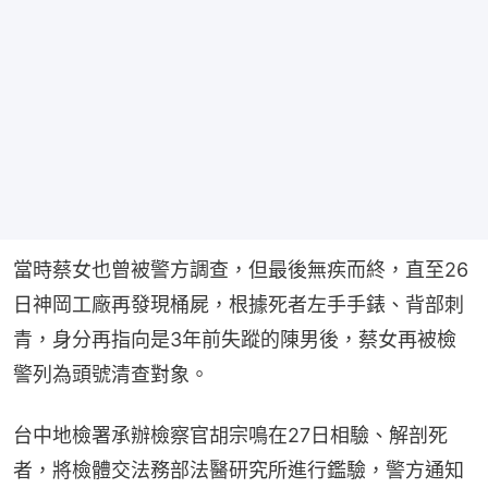
當時蔡女也曾被警方調查，但最後無疾而終，直至26
日神岡工廠再發現桶屍，根據死者左手手錶、背部刺
青，身分再指向是3年前失蹤的陳男後，蔡女再被檢
警列為頭號清查對象。
台中地檢署承辦檢察官胡宗鳴在27日相驗、解剖死
者，將檢體交法務部法醫研究所進行鑑驗，警方通知