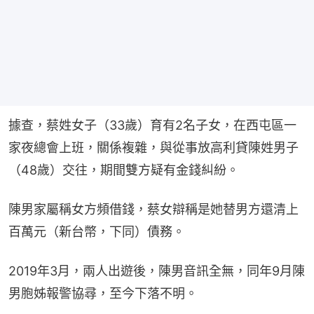
據查，蔡姓女子（33歲）育有2名子女，在西屯區一
家夜總會上班，關係複雜，與從事放高利貸陳姓男子
（48歲）交往，期間雙方疑有金錢糾紛。
陳男家屬稱女方頻借錢，蔡女辯稱是她替男方還清上
百萬元（新台幣，下同）債務。
2019年3月，兩人出遊後，陳男音訊全無，同年9月陳
男胞姊報警協尋，至今下落不明。