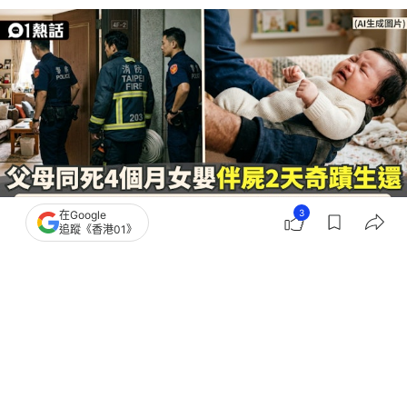
3
在Google
追蹤《香港01》
撰文：
安琪拉
出版：
2026-05-28 23:21
更新：
2026-06-01 11:08