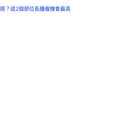
癌？這2個部位長腫瘤機會最高