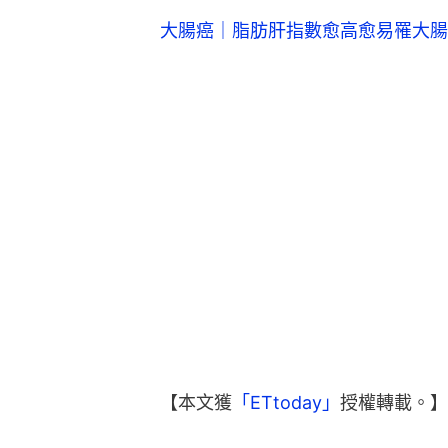
大腸癌｜脂肪肝指數愈高愈易罹大腸
【本文獲
「ETtoday」
授權轉載。】