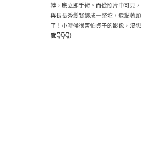
轉，應立即手術。而從照片中可見，
與長長秀髮緊纏成一整坨，還黏著頭
了！小時候很害怕貞子的影像，沒想
覽👇👇👇）