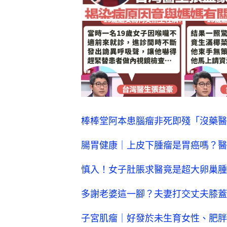
棒棒堂阿本患腦瘤非死即殘「沒藥醫
腸胃健康｜上皮下腫瘤是胃癌嗎？醫
慎入！女子肚脹求醫竟是超大卵巢腫
多謝老婆這一腳？夫妻打交丈夫膝蓋
子宮肌瘤｜好發於未生育女性、肥胖