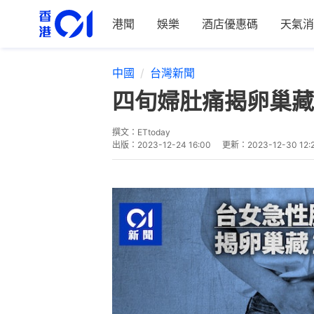
港聞
娛樂
酒店優惠碼
天氣消
中國
台灣新聞
四旬婦肚痛揭卵巢藏
撰文：
ETtoday
出版：
2023-12-24 16:00
更新：
2023-12-30 12: