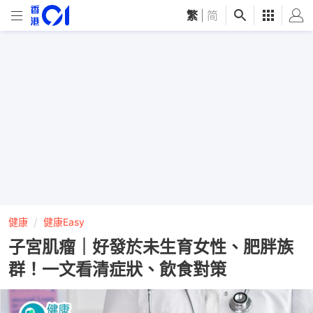
繁
|
简
健康
健康Easy
子宮肌瘤｜好發於未生育女性、肥胖族
群！一文看清症狀、飲食對策