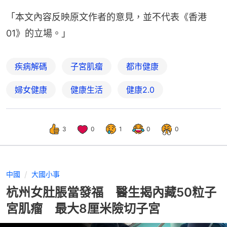
「本文內容反映原文作者的意見，並不代表《香港
01》的立場。」
疾病解碼
子宮肌瘤
都市健康
婦女健康
健康生活
健康2.0
3
0
1
0
0
中國
大國小事
杭州女肚脹當發福 醫生揭內藏50粒子
宮肌瘤 最大8厘米險切子宮