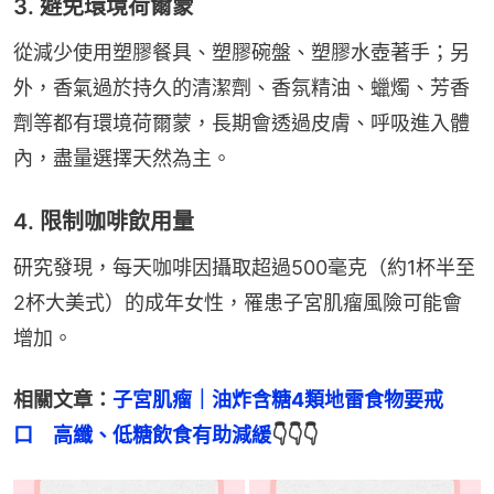
3. 避免環境荷爾蒙
從減少使用塑膠餐具、塑膠碗盤、塑膠水壺著手；另
外，香氣過於持久的清潔劑、香氛精油、蠟燭、芳香
劑等都有環境荷爾蒙，長期會透過皮膚、呼吸進入體
內，盡量選擇天然為主。
4. 限制咖啡飲用量
研究發現，每天咖啡因攝取超過500毫克（約1杯半至
2杯大美式）的成年女性，罹患子宮肌瘤風險可能會
增加。
相關文章：
子宮肌瘤｜油炸含糖4類地雷食物要戒
口　高纖、低糖飲食有助減緩
👇👇👇