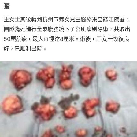
蛋
王女士其後轉到杭州市婦女兒童醫療集團錢江院區，
團隊為她進行全麻腹腔鏡下子宮肌瘤剔除術，共取出
50顆肌瘤，最大直徑達8厘米。術後，王女士恢復良
好，已順利出院。