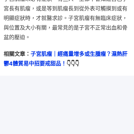
宮長有肌瘤，或是等到肌瘤長到從外表可觸摸到或有
明顯症狀時，才就醫求診。子宮肌瘤有無臨床症狀，
與位置及大小有關，最常見的是子宮不正常出血和骨
盆的壓迫。
相關文章：
子宮肌瘤｜經痛量增多或生腫瘤？濕熱肝
鬱4體質易中招要戒甜品！
👇👇👇