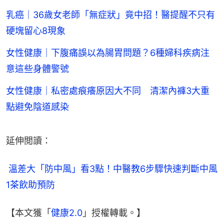
乳癌｜36歲女老師「無症狀」竟中招！醫提醒不只有
硬塊留心8現象
女性健康｜下腹痛誤以為腸胃問題？6種婦科疾病注
意這些身體警號
女性健康｜私密處痕癢原因大不同 清潔內褲3大重
點避免陰道感染
延伸閲讀：
 溫差大「防中風」看3點！中醫教6步驟快速判斷中風 
1茶飲助預防
【本文獲「
健康2.0
」授權轉載。】