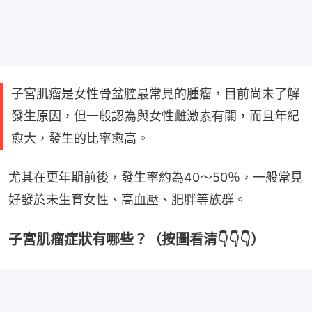
子宮肌瘤是女性骨盆腔最常見的腫瘤，目前尚未了解
發生原因，但一般認為與女性雌激素有關，而且年紀
愈大，發生的比率愈高。
尤其在更年期前後，發生率約為40～50％，一般常見
好發於未生育女性、高血壓、肥胖等族群。
子宮肌瘤症狀有哪些？（按圖看清👇👇👇）