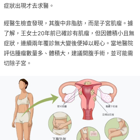
症狀出現才去求醫。
經醫生檢查發現，其腹中非脂肪，而是子宮肌瘤。據
了解，王女士20年前已確診有肌瘤，但因體積小且無
症狀，連續兩年覆診無大變後便掉以輕心。當地醫院
評估腫瘤數量多、體積大，建議開腹手術，並可能需
切除子宮。