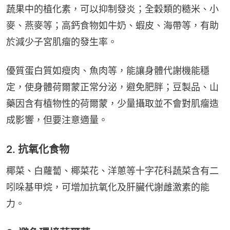
蔬果中的植化素，可以抑制發炎；全穀類的糙米、小
麥、燕麥等；高鈣食物如牛奶、蝦皮、海帶等，有助
於減少子宮肌瘤的發生率。
優質蛋白質如瘦肉、魚肉等，能讓身體代謝機能穩
定，使身體荷爾蒙正常分泌，避免肥胖；豆製品、山
藥因含有植物性的荷爾蒙，少量攝取並不會對肌瘤造
成影響，但要注意適量。
2. 抗氧化食物
椰菜、白蘿蔔、椰菜花、洋蔥等十字花科蔬菜含有二
吲哚基甲烷，可增加抗氧化及肝臟代謝雌激素的能
力。