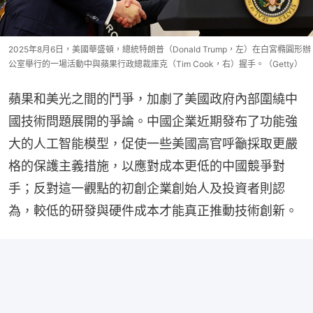
2025年8月6日，美國華盛頓，總統特朗普（Donald Trump，左）在白宮橢圓形辦
公室舉行的一場活動中與蘋果行政總裁庫克（Tim Cook，右）握手。（Getty）
蘋果和美光之間的鬥爭，加劇了美國政府內部圍繞中
國技術問題展開的爭論。中國企業近期發布了功能強
大的人工智能模型，促使一些美國高官呼籲採取更嚴
格的保護主義措施，以應對成本更低的中國競爭對
手；反對這一觀點的初創企業創始人及投資者則認
為，較低的研發與硬件成本才能真正推動技術創新。