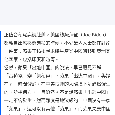
正值台積電高調赴美，美國總統拜登（Joe Biden）
都親自出席移機典禮的時候，不少業內人士都在討論
一件事：蘋果正積極尋求將生產從中國轉移到亞洲其
他國家，包括印度和越南。
當然，蘋果「出逃中國」的說法，早已屢見不鮮。
「台積電」變「美積電」，蘋果「出逃中國」，輿論
在同一時間發酵，在中美博弈的大環境下是必然發生
的，所指何方，一目瞭然。不是說蘋果「出逃中國」
一定不會發生，然而難度是地獄級的。中國沒有一家
「蘋果」，還可以有其他「蘋果」，而蘋果失去中國