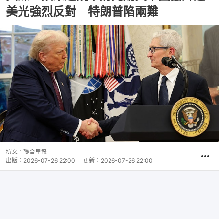
美光強烈反對 特朗普陷兩難
撰文：
聯合早報
出版：
2026-07-26 22:00
更新：
2026-07-26 22:00