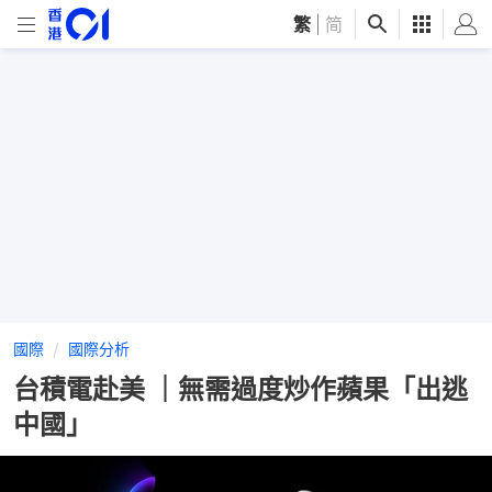
繁
|
简
國際
國際分析
台積電赴美 ｜無需過度炒作蘋果「出逃
中國」