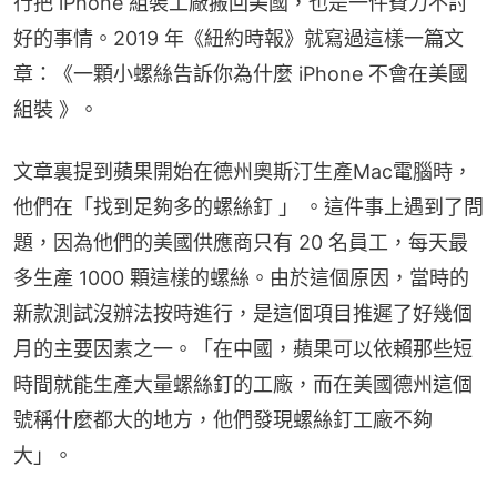
行把 iPhone 組裝工廠搬回美國，也是一件費力不討
好的事情。2019 年《紐約時報》就寫過這樣一篇文
章：《一顆小螺絲告訴你為什麼 iPhone 不會在美國
組裝 》。
文章裏提到蘋果開始在德州奧斯汀生產Mac電腦時，
他們在「找到足夠多的螺絲釘 」 。這件事上遇到了問
題，因為他們的美國供應商只有 20 名員工，每天最
多生產 1000 顆這樣的螺絲。由於這個原因，當時的
新款測試沒辦法按時進行，是這個項目推遲了好幾個
月的主要因素之一。「在中國，蘋果可以依賴那些短
時間就能生產大量螺絲釘的工廠，而在美國德州這個
號稱什麼都大的地方，他們發現螺絲釘工廠不夠
大」。