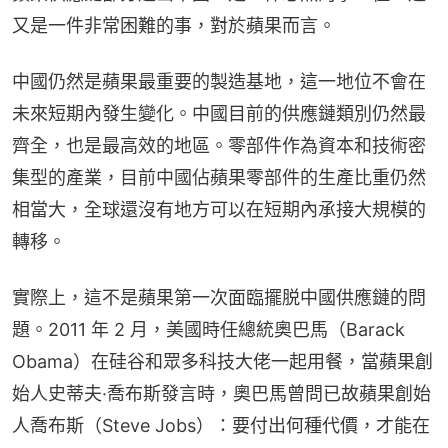
又是一件非常困難的事，對於蘋果而言。
中國仍然是蘋果最重要的製造基地，這一地位不會在
未來短期內發生變化。中國目前的供應鏈類別仍然最
齊全，也是最高效的地區。零部件作為資本和技術密
集型的產業，目前中國佔蘋果零部件的生產比重仍然
相當大，全球還沒有地方可以在短期內承接大規模的
轉移。
實際上，這不是蘋果第一次面臨擺脱中國供應鏈的問
題。2011 年 2 月，美國時任總統奧巴馬（Barack 
Obama）在硅谷和眾多科技大佬一起用餐，當蘋果創
始人史蒂夫·喬布斯發言時，奧巴馬曾問已故蘋果創始
人喬布斯（Steve Jobs）：要付出何種代價，才能在