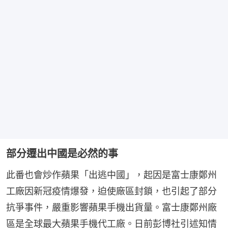
部分遷出中國是必然的事
此番也會炒作蘋果「出逃中國」，起因是富士康鄭州
工廠因新冠疫情爆發，迫使廠區封鎖，也引起了部分
抗爭事件，嚴重影響蘋果手機出貨量。富士康鄭州廠
區是全球最大蘋果手機代工廠。日前彭博社引述知情