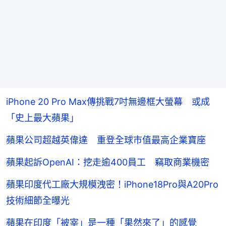
iPhone 20 Pro Max傳挑戰7吋無邊框大螢幕 或成
「史上最大蘋果」
蘋果公司超越英偉達 重登全球市值最高企業寶座
蘋果起訴OpenAI：挖走逾400員工 竊取商業機密
蘋果印度代工廠大規模洩密！iPhone18Pro與A20Pro
技術細節全曝光
蘋果在印度「被宰」是一種「果然來了」的感覺