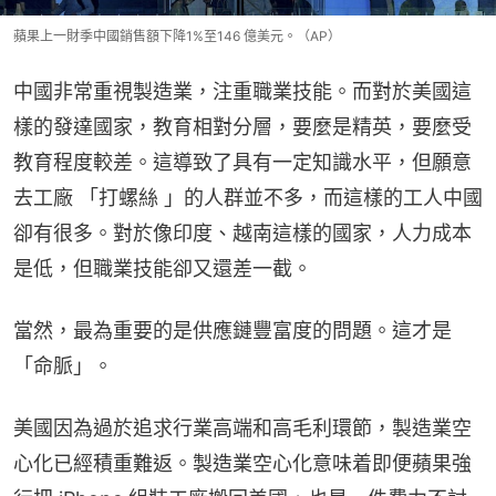
蘋果上一財季中國銷售額下降1%至146 億美元。（AP）
中國非常重視製造業，注重職業技能。而對於美國這
樣的發達國家，教育相對分層，要麼是精英，要麼受
教育程度較差。這導致了具有一定知識水平，但願意
去工廠 「打螺絲 」的人群並不多，而這樣的工人中國
卻有很多。對於像印度、越南這樣的國家，人力成本
是低，但職業技能卻又還差一截。
當然，最為重要的是供應鏈豐富度的問題。這才是
「命脈」。
美國因為過於追求行業高端和高毛利環節，製造業空
心化已經積重難返。製造業空心化意味着即便蘋果強