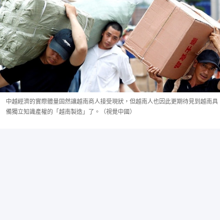
中越經濟的實際體量固然讓越南商人接受現狀，但越南人也因此更期待見到越南具
備獨立知識產權的「越南製造」了。（視覺中國）