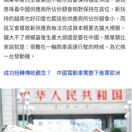
意味着中國供應商所佔份額會相對保持在高位，新扶
持的越南也好印度也罷這些供應商所佔份額會小，而
這又會導致新供應商無法完成資本積累去擴大規模，
擴大不了規模最後生產大頭還是要在中國。簡單類比
來說就是：很難在一輛跑車高速行駛的時候，為它換
一台發動機。
成功扭轉傳統觀念？ 中國電動車驚艷下進軍歐洲