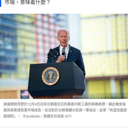
市場，意味着什麼？
美國總統拜登於12月6日出席台積電在亞利桑那州新工廠的移機典禮，藉此機會強
調其政策使就業市場成長，並且對於台積電擴大投資一事指出，此舉「有望改變遊
戲規則」。（Facebook／美國在台協會 AIT）