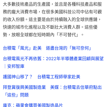
大多數技術產品的生產國，並且是各種科技產品和服
務的龐大消費市場，在很多美國科技公司中佔有可觀
的收入份額。這主要是由於持續融入的全球供應鏈，
快速的城市化進程以及不斷壯大消費人群。這些優
勢，放眼全球都在短時期內「不可替代」。
台積電「風光」赴美 道盡台灣的「無可奈何」
台積電風光不再依舊：2022年半導體產業回顧與展望
｜安邦智庫
護國神山移了？ 台積電工程師舉家赴美
拜登冀復興美國製造業 美媒：台積電去信華府點出
「這些」問題
庫克：蘋果會購買美國製造晶片