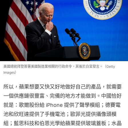
美國總統拜登簽署美國製造業相關的行政命令，其後於白宮發言。（Getty
Images）
所以，蘋果想要又快又好地做好自己的產品，就需要
一個供應鏈很豐富、完備的地方才能做到。中國恰好
就是：歌爾股份給 iPhone 提供了聲學模組；德賽電
池和欣旺達提供了手機電池；歐菲光提供攝像頭模
組；藍思科技和伯恩光學給蘋果提供玻璃蓋板；水晶