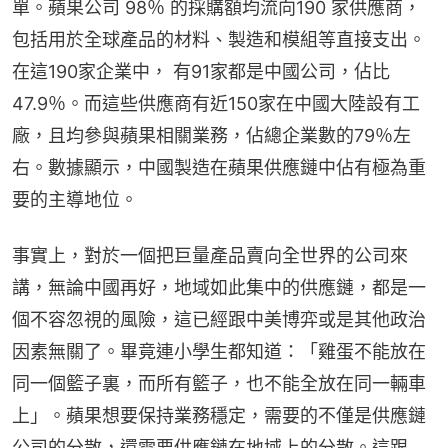
單。蘋果公司 98％ 的採購額均流向190 家供應商，
包括用於全球產品的材料、製造和模組等直接支出。
在這190家企業中， 有91家都是中國公司，佔比 
47.9％。而這些供應商有近150家在中國大陸設有工
廠，且均參與蘋果相關業務，佔總企業數的79％左
右。數據顯示，中國製造在蘋果供應鏈中佔有極為重
要的主導地位。
事實上，對於一個把巨量產品賣向全世界的公司來
講，無論中國再好，地域如此集中的供應鏈，都是一
個不容忽視的風險，這已經跟中美博弈或是其他政治
因素無關了。畢竟連小學生都知道：「雞蛋不能放在
同一個籃子裏，而所有籃子，也不能全放在同一輛車
上」。蘋果想要保持業務穩定，需要的不僅是供應鏈
公司的分散，還需要供應鏈在地域上的分散。這跟