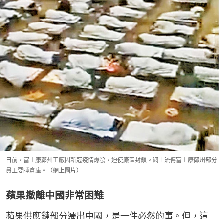
日前，富士康鄭州工廠因新冠疫情爆發，迫使廠區封鎖。網上流傳富士康鄭州部分
員工要睡倉庫。（網上圖片）
蘋果撤離中國非常困難
蘋果供應鏈部分遷出中國，是一件必然的事。但，這