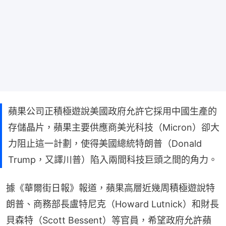
蘋果公司正積極遊說美國政府允許它採用中國生產的
存儲晶片，蘋果主要供應商美光科技（Micron）卻大
力阻止這一計劃，使得美國總統特朗普（Donald
Trump，又譯川普）陷入兩間科技巨頭之間的角力。
據《華爾街日報》報道，蘋果高層近幾周積極遊說特
朗普、商務部長盧特尼克（Howard Lutnick）和財長
貝森特（Scott Bessent）等官員，希望政府允許蘋