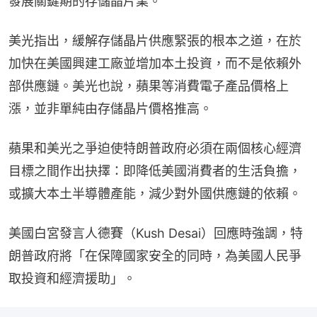
發展關鍵期的存儲晶片業。
美光指出，緩解存儲晶片供應緊張的根本之道，在於
加快在美國興建工廠並增加本土投資，而不是依賴外
部供應鏈。美光也說，蘋果等消費電子產品價格上
漲，並非單純由存儲晶片價格推高。
蘋果和美光之爭迫使特朗普政府必須在兩個核心經濟
目標之間作出抉擇：即降低美國消費者的生活負擔，
或擴大本土半導體產能，減少對外國供應鏈的依賴。
美國白宮發言人德賽（Kush Desai）回應時強調，特
朗普政府將「在保障國家安全的同時，為美國人民爭
取投資和經濟援助」。