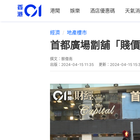
港聞
娛樂
酒店優惠碼
天氣消
經濟
地產樓市
首都廣場劏舖「賤價
撰文：
蔡偉南
出版：
2024-04-15 11:35
更新：
2024-04-15 15: