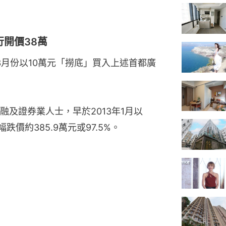
行開價38萬
3月份以10萬元「撈底」買入上述首都廣
及證券業人士，早於2013年1月以
跌價約385.9萬元或97.5%。