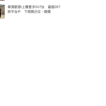
華潤叡璟I上樓書涉507伙 最細267
呎平台戶 下周開示位、開價