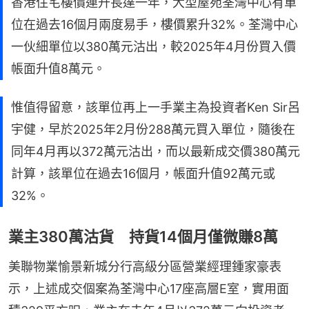
香港住宅樓價連升長達一年，大型屋苑荃灣中心有單
位在過去16個月兩度易手，樓價累升32%。荃灣中心
一伙細單位以380萬元沽出，較2025年4月份買入價
帳面升值8萬元。
惟值得留意，該單位再上一手業主為投資者Ken Sir呂
宇健，早於2025年2月份288萬元買入單位，隨後在
同年4月再以372萬元沽出，而以最新成交價380萬元
計算，該單位在過去16個月，帳面升值92萬元或
32%。
業主380萬沽貨 持貨14個月僅微賺8萬
美聯物業愉景新城分行高級分區營業經理鍾家豪表
示，上述成交個案為荃灣中心17座高層E室，實用面