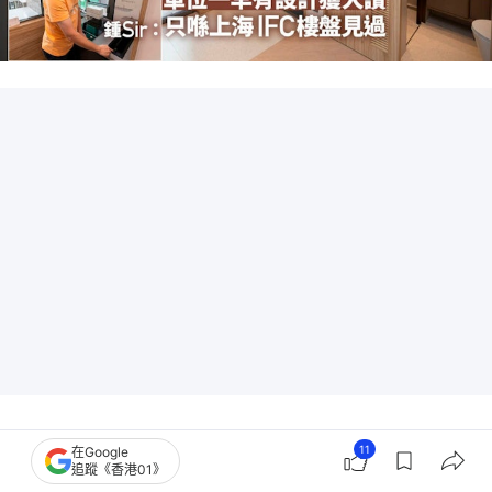
11
在Google
追蹤《香港01》