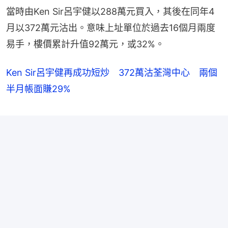
當時由Ken Sir呂宇健以288萬元買入，其後在同年4
月以372萬元沽出。意味上址單位於過去16個月兩度
易手，樓價累計升值92萬元，或32%。
Ken Sir呂宇健再成功短炒 372萬沽荃灣中心 兩個
半月帳面賺29%