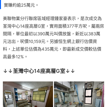
實賺約逾25萬元。
美聯物業分行聯席區域經理鍾家豪表示，是次成交為
荃灣中心14座高層G室，實用面積377平方呎，屬兩房
間隔，單位最初以390萬元叫價放盤，新近以383萬
元沽出，呎價10,159元。另據恒生網上銀行估價資
料，上述單位估價為435萬元，即最新成交價較估價
高最多12%。
↓↓荃灣中心14座高層G室↓↓