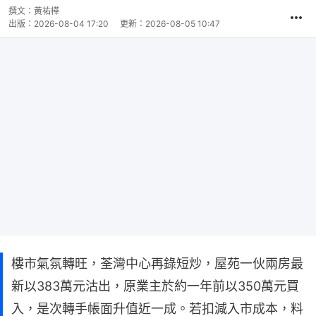
撰文：
黃祐樺
出版：
2026-08-04 17:20
更新：
2026-08-05 10:47
樓市氣氛轉旺，荃灣中心再錄短炒，屋苑一伙兩房最
新以383萬元沽出，原業主於約一年前以350萬元買
入，是次轉手帳面升值近一成。若扣減入市成本，料