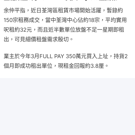
余仲平指，近日荃灣區租賃市場開始活躍，暫錄約
150宗租務成交，當中荃灣中心佔約18宗，平均實用
呎租約32元，而且近半數單位放盤不足一星期即租
出，可見細價租盤需求殷切。
業主於今年3月FULL PAY 350萬元買入上址，持貨2
個月即成功租出單位，現租金回報約3.8厘。