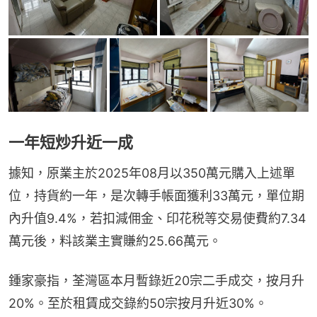
一年短炒升近一成
據知，原業主於2025年08月以350萬元購入上述單
位，持貨約一年，是次轉手帳面獲利33萬元，單位期
內升值9.4%，若扣減佣金、印花税等交易使費約7.34
萬元後，料該業主實賺約25.66萬元。
鍾家豪指，荃灣區本月暫錄近20宗二手成交，按月升
20%。至於租賃成交錄約50宗按月升近30%。