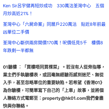
Ken Sir呂宇健再短炒成功 330萬沽荃灣中心 五個
月炒高近21%！
荃灣中心「六屍命案」同層戶220萬沽 貼近8年前最
凶單位二手價
荃灣中心斷供兩房開價170萬！呎價低見5千 樓價8
年跌剩一半都無
01驗樓 ︰「買樓唔同買棵菜」。若沒有人從旁指導，
業主們手執驗樓表，或因毫無經驗而感到迷茫、無從
入手，甚至忽略單位的重要缺陷。若希望《香港01》
為你驗樓，可簡單寫下自己的「上車」故事，並將個
人聯絡方式電郵至：property@hk01.com我們會盡
快與你聯絡。