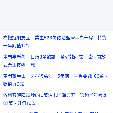
為搬近朋友圈 業主528萬蝕沽藍灣半島一房 持貨
一年貶值12%
屯門半新盤一日爆3單蝕讓 至少蝕兩成 弦海開放
式業主慘輸一球
屯門御半山一房445萬沽 5年前一手貨要蝕183萬、
貶值近3成
收租客轉陣短炒640萬沽屯門海典軒 唔夠半年帳賺
87萬、升值16%