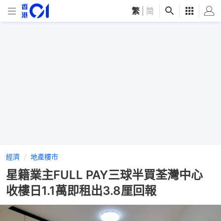
繁
|
简
經濟
地產樓市
星籍業主FULL PAY三球半買荃灣中心
收樓日1.1萬即租出3.8厘回報