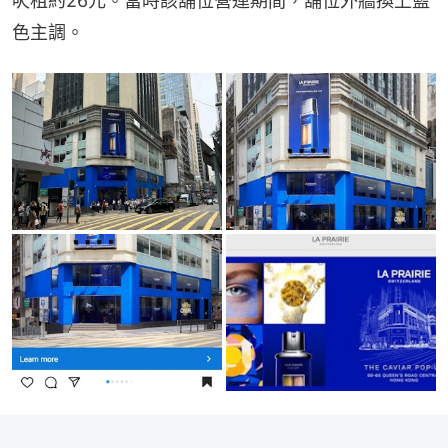
呎租約26元。當時該舖位營運期間，舖位外牆換上藍
色主調。