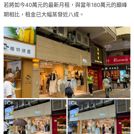
若將如今40萬元的最新月租，與當年180萬元的巔峰
期相比，租金已大幅蒸發近八成。