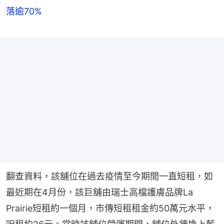
落逾70%
翻查資料，該舖位在過去疫情至今期間一直短租，如
最近期在4月份，該巨舖由瑞士高檔護膚品牌La 
Prairie短租約一個月，市傳短租租金約50萬元水平，