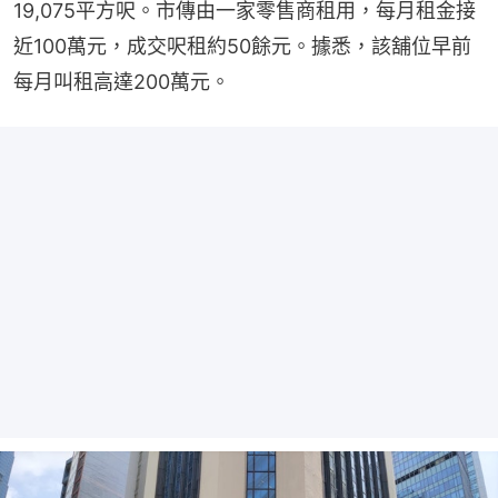
19,075平方呎。市傳由一家零售商租用，每月租金接
近100萬元，成交呎租約50餘元。據悉，該舖位早前
每月叫租高達200萬元。