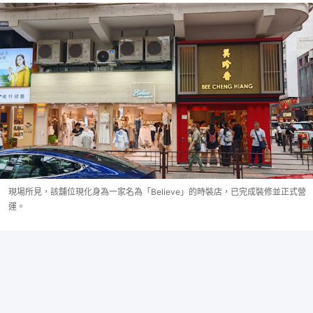
現場所見，該舖位現化身為一家名為「Believe」的時裝店，已完成裝修並正式營
運。