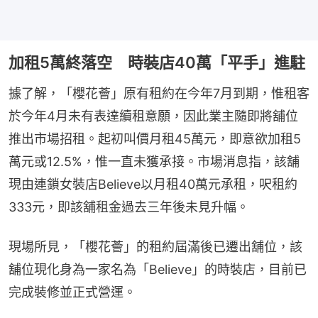
加租5萬終落空 時裝店40萬「平手」進駐
據了解，「櫻花薈」原有租約在今年7月到期，惟租客
於今年4月未有表達續租意願，因此業主隨即將舖位
推出市場招租。起初叫價月租45萬元，即意欲加租5
萬元或12.5%，惟一直未獲承接。市場消息指，該舖
現由連鎖女裝店Believe以月租40萬元承租，呎租約
333元，即該舖租金過去三年後未見升幅。
現場所見，「櫻花薈」的租約屆滿後已遷出舖位，該
舖位現化身為一家名為「Believe」的時裝店，目前已
完成裝修並正式營運。