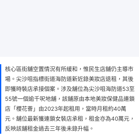
核心區街舖空置情況有所緩和，惟民生店舖仍主導市
場。尖沙咀指標街道海防道新近錄美妝店退租，其後
即獲時裝店承接個案。涉及舖位為尖沙咀海防道53至
55號一個逾千呎地舖，該舖原由本地美妝保健品連鎖
店「櫻花薈」由2023年起租用，當時月租約40萬
元。舖位最新獲連鎖女裝店承租，租金亦為40萬元，
反映該舖租金過去三年後未錄升幅。