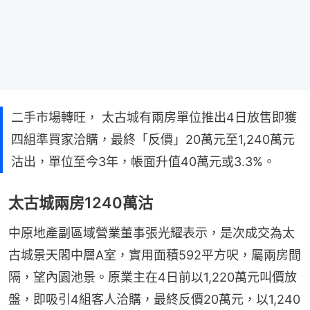
二手市場轉旺， 太古城有兩房單位推出4日放售即獲
四組準買家洽購，最終「反價」20萬元至1,240萬元
沽出，單位至今3年，帳面升值40萬元或3.3%。
太古城兩房1240萬沽
中原地產副區域營業董事張光耀表示，是次成交為太
古城景天閣中層A室，實用面積592平方呎，屬兩房間
隔，望內園池景。原業主在4日前以1,220萬元叫價放
盤，即吸引4組客人洽購，最終反價20萬元，以1,240