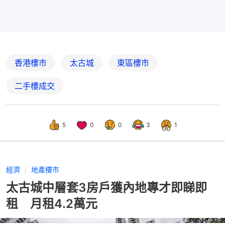
香港樓市
太古城
東區樓市
二手樓成交
5
0
0
3
1
經濟
地產樓市
太古城中層套3房戶獲內地專才即睇即
租 月租4.2萬元