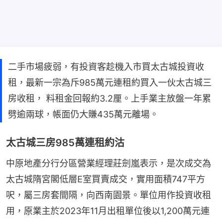
二手市場疲弱，有投資客趁機入市買太古城投資收
租，最新一宗為斥985萬元連租約買入一伙太古城三
房收租， 料租金回報約3.2厘。上手業主放盤一年累
劈逾兩球，帳面仍大賺435萬元離場。
太古城三房985萬連租約沽
中原地產分行分區營業經理莊劍嵐表示，是次成交為
太古城隋宮閣低層E室買賣成交，實用面積747平方
呎，屬三房套間隔，向西南園景。單位用作投資收租
用，原業主於2023年11月出租單位後以1,200萬元連