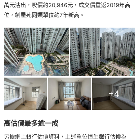
萬元沽出，呎價約20,946元，成交價重返2019年高
位，創屋苑同類單位約7年新高。
+
4
高估價最多逾一成
另據網上銀行估價資料，上述單位恒生銀行估價為