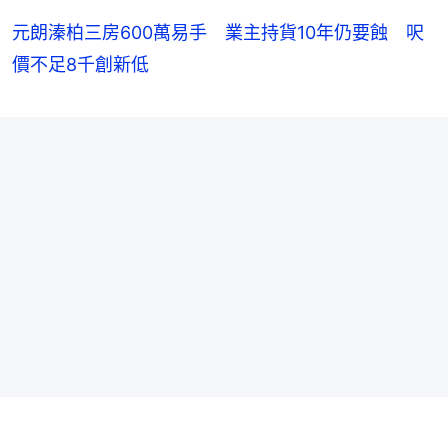
元朗溱柏三房600萬易手 業主持貨10年仍要蝕 呎
價不足8千創新低