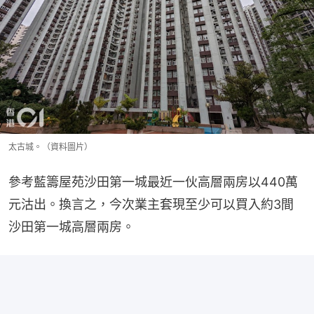
太古城。（資料圖片）
參考藍籌屋苑沙田第一城最近一伙高層兩房以440萬
元沽出。換言之，今次業主套現至少可以買入約3間
沙田第一城高層兩房。