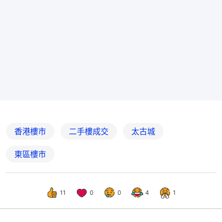
香港樓市
二手樓成交
太古城
東區樓市
11
0
0
4
1