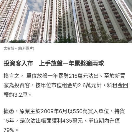
太古城。(資料圖片)
投資客入市 上手放盤一年累劈逾兩球
換言之， 單位放盤一年累劈215萬元沽出。至於新買
家為投資客，按單位市值租金約2.6萬元計，料租金回
報約3.2厘。
據悉，原業主於2009年6月以550萬買入單位，持貨
15年，是次沽出帳面獲利435萬元，單位期內升值
79%。