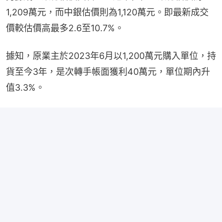
1,209萬元，而中銀估價則為1,120萬元。即最新成交
價較估價高最多2.6至10.7%。
據知，原業主於2023年6月以1,200萬元購入單位，持
貨至今3年，是次轉手帳面獲利40萬元，單位期內升
值3.3%。