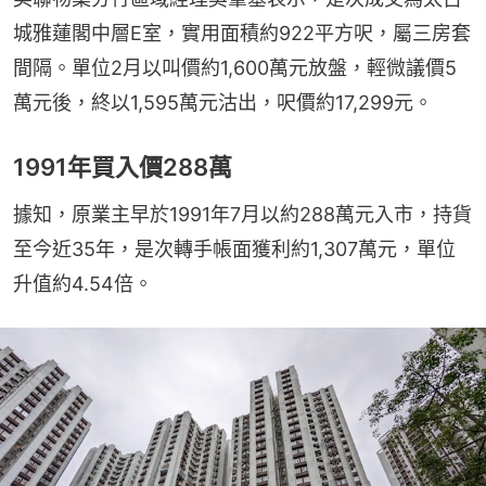
城雅蓮閣中層E室，實用面積約922平方呎，屬三房套
間隔。單位2月以叫價約1,600萬元放盤，輕微議價5
萬元後，終以1,595萬元沽出，呎價約17,299元。
1991年買入價288萬
據知，原業主早於1991年7月以約288萬元入市，持貨
至今近35年，是次轉手帳面獲利約1,307萬元，單位
升值約4.54倍。