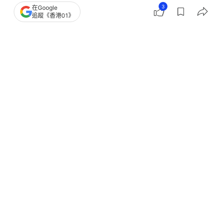
3
在Google
追蹤《香港01》
撰文：
張偉倫
出版：
2026-06-13 19:04
更新：
2026-06-13 19:05