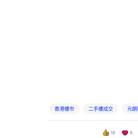
香港樓市
二手樓成交
元朗
10
0