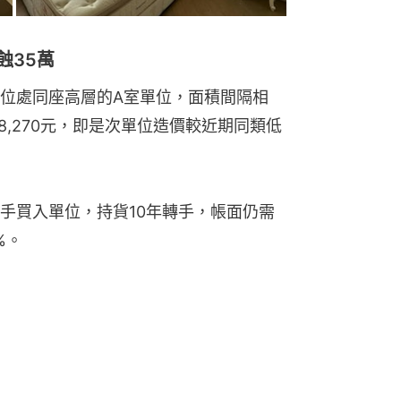
蝕35萬
位處同座高層的A室單位，面積間隔相
8,270元，即是次單位造價較近期同類低
元一手買入單位，持貨10年轉手，帳面仍需
%。