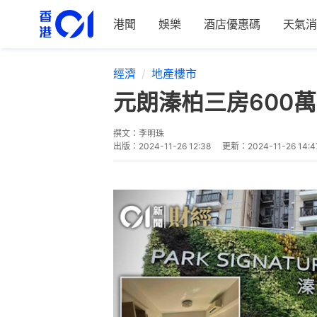
港聞
娛樂
酒店優惠碼
天氣消
經濟
地產樓市
元朗溱柏三房600
撰文：
李明珠
出版：
2024-11-26 12:38
更新：
2024-11-26 14:4