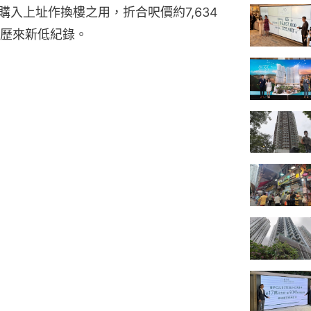
購入上址作換樓之用，折合呎價約7,634
歷來新低紀錄。