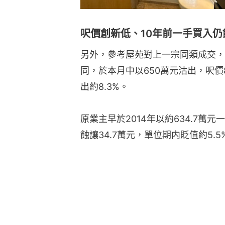
呎價創新低、10年前一手買入仍
另外，參考屋苑對上一宗同類成交，
同，於本月中以650萬元沽出，呎價
出約8.3%。
原業主早於2014年以約634.7萬
蝕讓34.7萬元，單位期内貶值約5.5