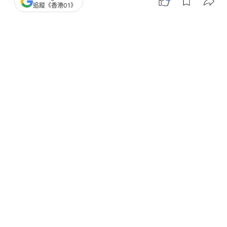
追蹤《香港01》
撰文：
黃祐樺
出版：
2026-07-24 09:00
更新：
2026-07-24 09:00