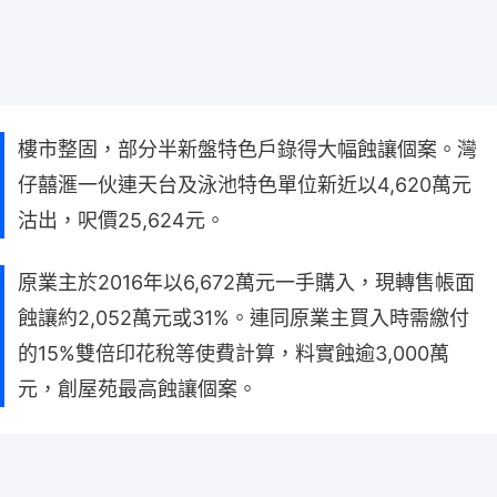
樓市整固，部分半新盤特色戶錄得大幅蝕讓個案。灣
仔囍滙一伙連天台及泳池特色單位新近以4,620萬元
沽出，呎價25,624元。
原業主於2016年以6,672萬元一手購入，現轉售帳面
蝕讓約2,052萬元或31%。連同原業主買入時需繳付
的15%雙倍印花稅等使費計算，料實蝕逾3,000萬
元，創屋苑最高蝕讓個案。