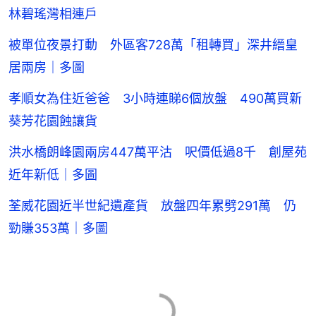
林碧瑤灣相連戶
被單位夜景打動 外區客728萬「租轉買」深井縉皇
居兩房｜多圖
孝順女為住近爸爸 3小時連睇6個放盤 490萬買新
葵芳花園蝕讓貨
洪水橋朗峰園兩房447萬平沽 呎價低過8千 創屋苑
近年新低｜多圖
荃威花園近半世紀遺產貨 放盤四年累劈291萬 仍
勁賺353萬｜多圖