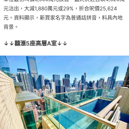
元沽出，大減1,880萬元或29%，折合呎價25,624
元。資料顯示，新買家名字為普通話拼音，料具內地
背景。
↓↓囍滙5座高層A室↓↓