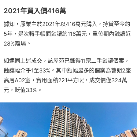
2021年買入價416萬
據知，原業主於2021年以416萬元購入，持貨至今約
5年，是次轉手帳面蝕讓約116萬元，單位期內蝕讓近
28%離場。
如連同上述成交，該屋苑已錄得11宗二手蝕讓個案，
蝕讓幅介乎1至33%。其中蝕幅最多的個案為薈朗2座
高層A02室，實用面積221平方呎，成交價僅324萬
元，貶值33%。