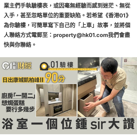
業主們手執驗樓表，或因毫無經驗而感到迷茫、無從
入手，甚至忽略單位的重要缺陷。若希望《香港01》
為你驗樓，可簡單寫下自己的「上車」故事，並將個
人聯絡方式電郵至：property@hk01.com我們會盡
快與你聯絡。