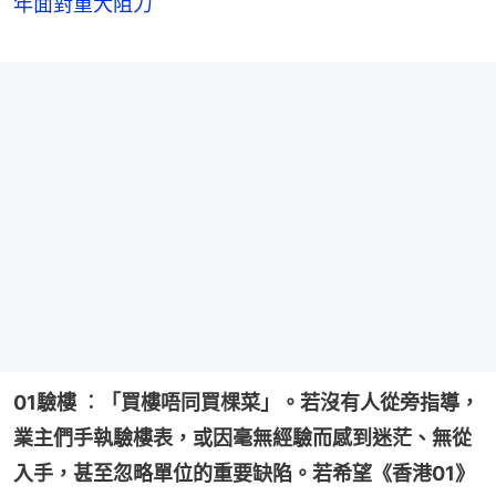
年面對重大阻力
01驗樓 ︰「買樓唔同買棵菜」。若沒有人從旁指導，
業主們手執驗樓表，或因毫無經驗而感到迷茫、無從
入手，甚至忽略單位的重要缺陷。若希望《香港01》