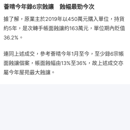
薈晴今年錄6宗蝕讓 蝕幅最勁今次
據了解，原業主於2019年以450萬元購入單位，持貨
約5年，是次轉手帳面蝕讓約163萬元，單位期內貶值
36.2%。
連同上述成交，參考薈晴今年1月至今，至少錄6宗帳
面蝕讓個案，帳面蝕幅由13%至36%，故上述成交亦
屬今年屋苑最大蝕讓。