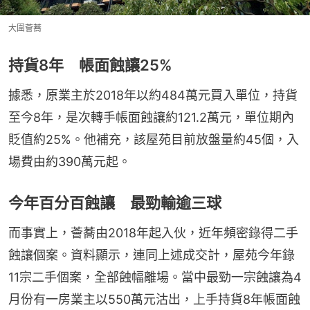
大圍薈蕎
持貨8年 帳面蝕讓25%
據悉，原業主於2018年以約484萬元買入單位，持貨
至今8年，是次轉手帳面蝕讓約121.2萬元，單位期內
貶值約25%。他補充，該屋苑目前放盤量約45個，入
場費由約390萬元起。
今年百分百蝕讓 最勁輸逾三球
而事實上，薈蕎由2018年起入伙，近年頻密錄得二手
蝕讓個案。資料顯示，連同上述成交計，屋苑今年錄
11宗二手個案，全部蝕幅離場。當中最勁一宗蝕讓為4
月份有一房業主以550萬元沽出，上手持貨8年帳面蝕