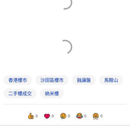
香港樓市
沙田區樓市
蝕讓盤
馬鞍山
二手樓成交
納米樓
3
0
0
0
0