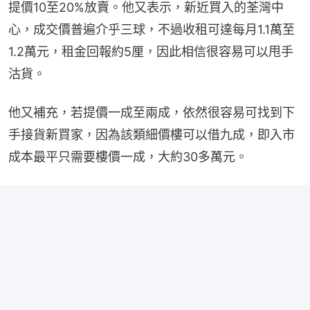
提價10至20%放賣。他又表示，新近買入的荃灣中
心，成交價普遍介乎三球，不過收租可達每月1.1萬至
1.2萬元，租金回報約5厘，因此相信很容易可以甩手
沽貨。
他又補充，若提價一成至兩成，依然很容易可找到下
手接貨新買家，因為該類細價樓可以借九成，即入市
成本最平只需要樓價一成，大約30多萬元。