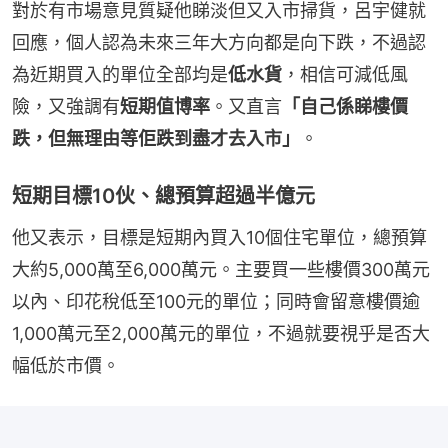
對於有市場意見質疑他睇淡但又入市掃貨，呂宇健就
回應，個人認為未來三年大方向都是向下跌，不過認
為近期買入的單位全部均是
低水貨
，相信可減低風
險，又強調有
短期值博率
。又直言
「自己係睇樓價
跌，但無理由等佢跌到盡才去入市」
。
短期目標10伙、總預算超過半億元
他又表示，目標是短期內買入10個住宅單位，總預算
大約5,000萬至6,000萬元。主要買一些樓價300萬元
以內、印花稅低至100元的單位；同時會留意樓價逾
1,000萬元至2,000萬元的單位，不過就要視乎是否大
幅低於市價。