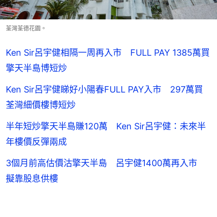
荃灣荃德花園。
Ken Sir呂宇健相隔一周再入市 FULL PAY 1385萬買
擎天半島博短炒
Ken Sir呂宇健睇好小陽春FULL PAY入市 297萬買
荃灣細價樓博短炒
半年短炒擎天半島賺120萬 Ken Sir呂宇健：未來半
年樓價反彈兩成
3個月前高估價沽擎天半島 呂宇健1400萬再入市
擬靠股息供樓