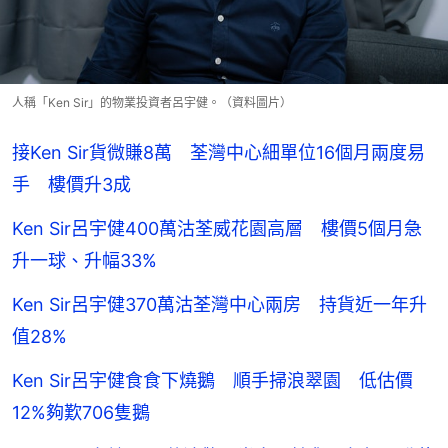
人稱「Ken Sir」的物業投資者呂宇健。（資料圖片）
接Ken Sir貨微賺8萬 荃灣中心細單位16個月兩度易
手 樓價升3成
Ken Sir呂宇健400萬沽荃威花園高層 樓價5個月急
升一球、升幅33%
Ken Sir呂宇健370萬沽荃灣中心兩房 持貨近一年升
值28%
Ken Sir呂宇健食食下燒鵝 順手掃浪翠園 低估價
12%夠歎706隻鵝