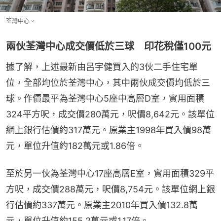
荃灣中心。
兩伙荃灣中心成交價低於三球 印花稅僅100元
據了解，上述最新由呂宇健買入的3伙二手住宅單
位，全部均位於荃灣中心，其中兩伙成交價均低於三
球。作價最平為荃灣中心5座中高層D室，實用面積
324平方呎，成交價280萬元，呎價8,642元。該單位
網上銀行估價約317萬元。原業主1998年買入價98萬
元，單位升值約182萬元或1.86倍。
至於另一伙為荃灣中心17座高層E室，實用面積329平
方呎，成交價288萬元，呎價8,754元。該單位網上銀
行估價約337萬元。原業主2010年買入價132.8萬
元，單位升值約155.2萬元或1.17倍。