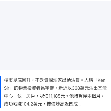
樓市見底回升，不乏資深炒家出動沽貨。人稱「Ken
Sir」的物業投資者呂宇健，新近以368萬元沽出荃灣
中心一伙一房戶，呎價11,185元。他持貨僅兩個月，
成功帳賺104.2萬元，樓價炒高近四成！