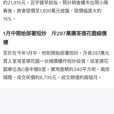
約21,915元。呂宇健早前指，預計稍後樓市出現小陽
春後，將會提價至1,600萬元放盤，提價幅度大約
15%。
1月中開始部署短炒 斥297萬購荃德花園細價
樓
至於在今年1月中，他則開始部署短炒，斥資297萬元
買入荃灣荃德花園一伙細價樓作短炒投資。該荃德花
園單位為C座中層B室，實用面積約340平方呎，兩房
隔間，成交呎價約8,735元，成交期僅約兩個月。