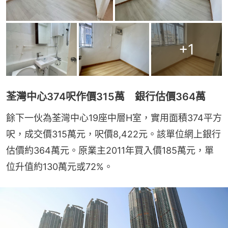
+
1
荃灣中心374呎作價315萬 銀行估價364萬
餘下一伙為荃灣中心19座中層H室，實用面積374平方
呎，成交價315萬元，呎價8,422元。該單位網上銀行
估價約364萬元。原業主2011年買入價185萬元，單
位升值約130萬元或72%。