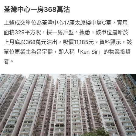
荃灣中心一房368萬沽
上述成交單位為荃灣中心17座太原樓中層C室，實用
面積329平方呎，採一房戶型。據悉，該單位最新於
上月底以368萬元沽出，呎價11,185元。資料顯示，該
單位原業主為呂宇健，即人稱「Ken Sir」的物業投資
者。