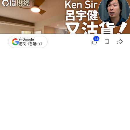
18
在Google
追蹤《香港01》
撰文：
黃祐樺
出版：
2026-07-21 07:00
更新：
2026-07-21 10:34