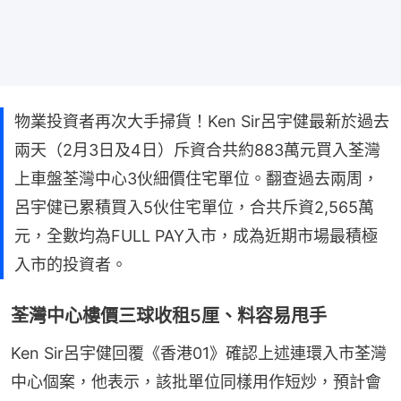
物業投資者再次大手掃貨！Ken Sir呂宇健最新於過去
兩天（2月3日及4日）斥資合共約883萬元買入荃灣
上車盤荃灣中心3伙細價住宅單位。翻查過去兩周，
呂宇健已累積買入5伙住宅單位，合共斥資2,565萬
元，全數均為FULL PAY入市，成為近期市場最積極
入市的投資者。
荃灣中心樓價三球收租5厘、料容易甩手
Ken Sir呂宇健回覆《香港01》確認上述連環入市荃灣
中心個案，他表示，該批單位同樣用作短炒，預計會