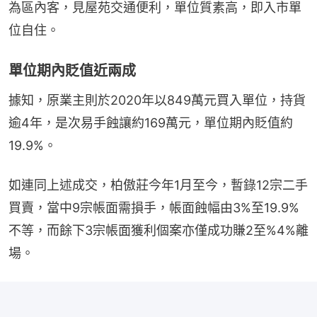
為區內客，見屋苑交通便利，單位質素高，即入市單
位自住。
單位期內貶值近兩成
據知，原業主則於2020年以849萬元買入單位，持貨
逾4年，是次易手蝕讓約169萬元，單位期內貶值約
19.9%。
如連同上述成交，柏傲莊今年1月至今，暫錄12宗二手
買賣，當中9宗帳面需損手，帳面蝕幅由3%至19.9%
不等，而餘下3宗帳面獲利個案亦僅成功賺2至%4%離
場。