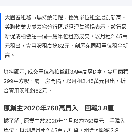
大圍區租務市場持續活躍，優質單位租金屢創新高。
美聯物業火炭豪宅分行區域經理詹毅揚表示，該行最
新促成柏傲莊一個一房單位租務成交，以月租2.45萬
元租出，實用呎租高達82元，創屋苑同類單位租金新
高。
資料顯示, 成交單位為柏傲莊3A座高層D室，實用面積
299平方呎，屬一房間隔，以月租2.45萬元租出，折
合實用呎租約82元。
原業主2020年768萬買入 回報3.8厘
據了解 , 原業主於2020年11月以約768萬元一手購入
單位，以現時月租2.45萬元計算，租金回報約3.8