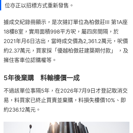
位亦正以招標方式重新發售。
據成交紀錄冊顯示，是次撻訂單位為柏傲莊III 第1A座
18樓B室，實用面積998平方呎，屬四房間隔，於
2021年月6日沽出，當時成交價為2,361.2萬元，呎價
約2.37萬元，買家採「優越柏傲莊建築期付款」 ，及
擁住客車位認購權等。
5年後棄購 料輸樓價一成
不過該單位事隔5年，在2026年7月9日才登記取消交
易，料買家已終止買賣並棄購，料損失樓價10%、即
約236.12萬元。