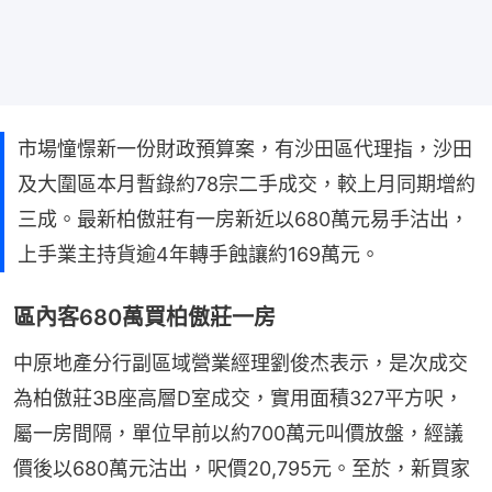
市場憧憬新一份財政預算案，有沙田區代理指，沙田
及大圍區本月暫錄約78宗二手成交，較上月同期增約
三成。最新柏傲莊有一房新近以680萬元易手沽出，
上手業主持貨逾4年轉手蝕讓約169萬元。
區內客680萬買柏傲莊一房
中原地產分行副區域營業經理劉俊杰表示，是次成交
為柏傲莊3B座高層D室成交，實用面積327平方呎，
屬一房間隔，單位早前以約700萬元叫價放盤，經議
價後以680萬元沽出，呎價20,795元。至於，新買家