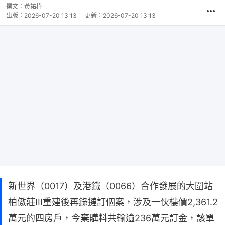
撰文：
黃祐樺
出版：
2026-07-20 13:13
更新：
2026-07-20 13:13
新世界（0017）及港鐵（0066）合作發展的大圍站
柏傲莊III重建後再錄撻訂個案，涉及一伙樓價2,361.2
萬元的四房戶，今棄購料共輸逾236萬元訂金，該單