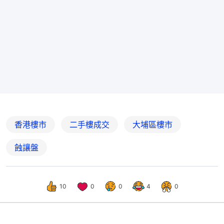
香港樓市
二手樓成交
大埔區樓市
蝕讓盤
10
0
0
4
0