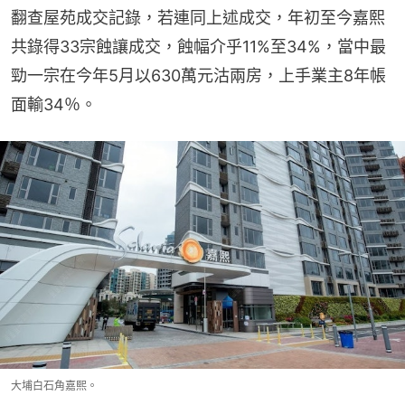
翻查屋苑成交記錄，若連同上述成交，年初至今嘉熙
共錄得33宗蝕讓成交，蝕幅介乎11%至34%，當中最
勁一宗在今年5月以630萬元沽兩房，上手業主8年帳
面輸34％。
大埔白石角嘉熙。