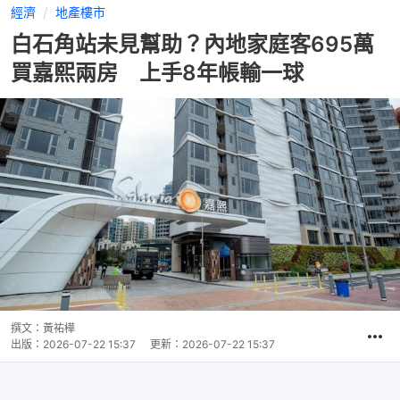
經濟
地產樓市
白石角站未見幫助？內地家庭客695萬
買嘉熙兩房 上手8年帳輸一球
撰文：
黃祐樺
出版：
2026-07-22 15:37
更新：
2026-07-22 15:37