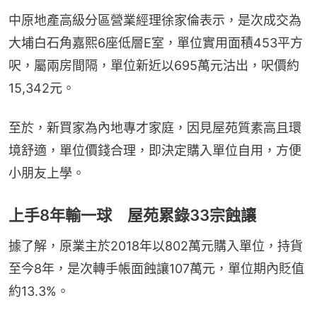
中原地產高級分區營業經理徐家倫表示，是次成交為
大埔白石角嘉熙6座低層E室，單位實用面積453平方
呎，屬兩房間隔，單位新近以695萬元沽出，呎價約
15,342元。
至於，新買家為內地專才家庭，因見屋苑質素高且環
境舒適，單位價錢合理，即決定購入單位自用，方便
小朋友上學。
上手8年輸一球 屋苑累錄33宗蝕讓
據了解，原業主於2018年以802萬元購入單位，持貨
至今8年，是次轉手帳面蝕讓107萬元，單位期內貶值
約13.3%。