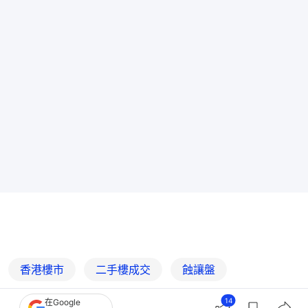
香港樓市
二手樓成交
蝕讓盤
大埔區樓市
14
在Google