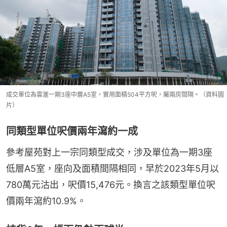
成交單位為雲滙一期3座中層A5室，實用面積504平方呎，屬兩房間隔。（資料圖
片）
同類型單位呎價兩年瀉約一成
參考屋苑對上一宗同類型成交，涉及單位為一期3座
低層A5室，座向及面積間隔相同，早於2023年5月以
780萬元沽出，呎價15,476元。換言之該類型單位呎
價兩年瀉約10.9%。