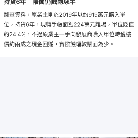
持貨6年 帳面仍蝕兩球半
翻查資料，原業主則於2019年以約919萬元購入單
位，持貨6年，現轉手帳面蝕224萬元離場，單位貶值
約24.4%，不過原業主一手向發展商購入單位時獲樓
價約兩成之現金回贈，實際蝕幅較賬面為少。