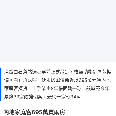
港鐵白石角站選址早前正式敲定，惟無助鄰近屋苑樓
價。白石角嘉熙一伙兩房單位新近以695萬元獲內地
家庭客接貨，上手業主8年帳面輸一球，該屋苑今年
累錄33宗蝕讓個案，最勁一宗輸34%。
內地家庭客695萬買兩房