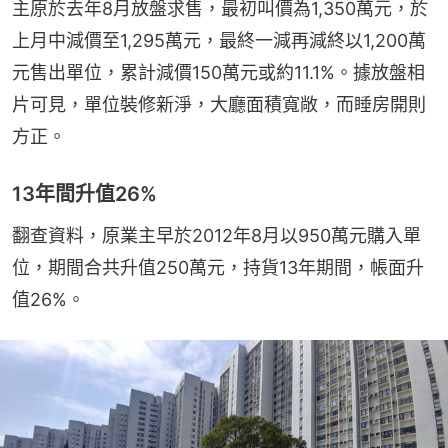
主原於去年8月放盤求售，最初叫價為1,350萬元，於
上月中減價至1,295萬元，最終一減再減終以1,200萬
元售出單位，累計減價150萬元或約11.1%。據放盤相
片可見，單位裝修新淨，大廳面積寬敞，而睡房開則
方正。
13年間升值26%
翻查資料，原業主早於2012年8月以950萬元購入單
位，期間合共升值250萬元，持貨13年期間，帳面升
值26%。