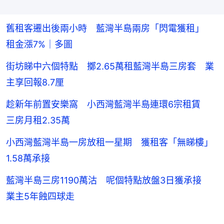
舊租客遷出後兩小時 藍灣半島兩房「閃電獲租」
租金漲7%｜多圖
街坊睇中六個特點 擲2.65萬租藍灣半島三房套 業
主享回報8.7厘
趁新年前置安樂窩 小西灣藍灣半島連環6宗租賃
三房月租2.35萬
小西灣藍灣半島一房放租一星期 獲租客「無睇樓」
1.58萬承接
藍灣半島三房1190萬沽 呢個特點放盤3日獲承接
業主5年蝕四球走