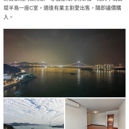
堤半島一座C室，適逢有業主割愛出售，隨即議價購
入。