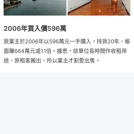
2006年買入價596萬
原業主於2006年以596萬元一手購入，持貨20年，帳
面賺664萬元或1.1倍。據悉，該單位長時間作收租用
途，原租客搬出，所以業主才割愛出售。