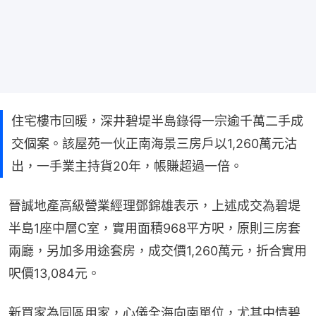
住宅樓市回暖，深井碧堤半島錄得一宗逾千萬二手成
交個案。該屋苑一伙正南海景三房戶以1,260萬元沽
出，一手業主持貨20年，帳賺超過一倍。
晉誠地產高級營業經理鄧錦雄表示，上述成交為碧堤
半島1座中層C室，實用面積968平方呎，原則三房套
兩廳，另加多用途套房，成交價1,260萬元，折合實用
呎價13,084元。
新買家為同區用家，心儀全海向南單位，尤其中情碧