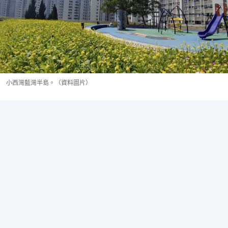
小西灣藍灣半島。（資料圖片）