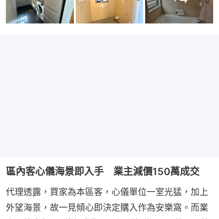
區內客心儀海景即入手 業主減價150萬成交
代理透露，買家為本區客，心儀單位一室光猛，加上
外望海景，故一見傾心即決定購入作為安樂窩。而業