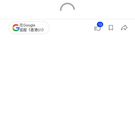
13
在Google
追蹤《香港01》