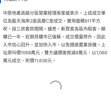
中原地產高級分區營業經理吳家威表示，上述成交單
位為藍天海岸2座高層C室成交，實用面積911平方
呎，採三房套房間隔。據悉，新買家為區內租客，睇
樓已一年，近期見樓市已復蘇，成交價量齊升，因此
入市信心回升，並加快入市，以免錯過置業良機。上
址原叫價1068萬元，雙方議價後微減8萬元，以1,060
萬元成交，呎價11,636元。