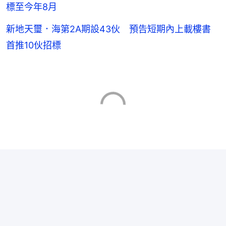
標至今年8月
新地天璽．海第2A期設43伙 預告短期內上載樓書
首推10伙招標