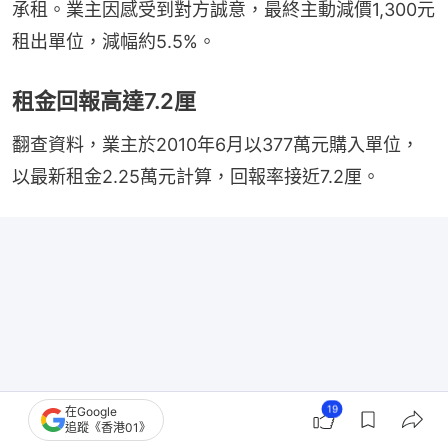
承租。業主因感受到對方誠意，最終主動減價1,300元
租出單位，減幅約5.5%。
租金回報高達7.2厘
翻查資料，業主於2010年6月以377萬元購入單位，
以最新租金2.25萬元計算，回報率接近7.2厘。
19
在Google
追蹤《香港01》