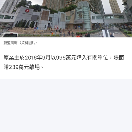
蔚藍灣畔（資料圖片）
原業主於2016年9月以996萬元購入有關單位，賬面
賺239萬元離場。