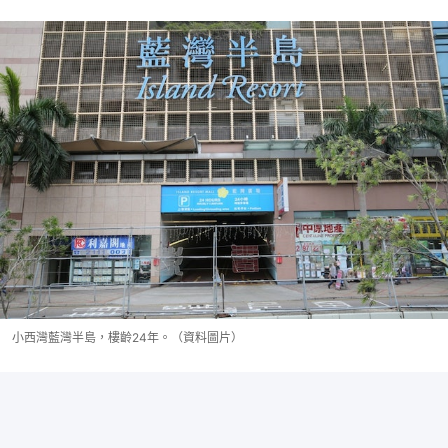
小西灣藍灣半島，樓齡24年。（資料圖片）