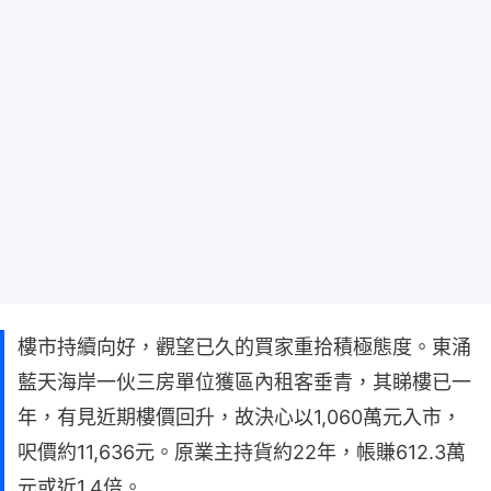
樓市持續向好，觀望已久的買家重拾積極態度。東涌
藍天海岸一伙三房單位獲區內租客垂青，其睇樓已一
年，有見近期樓價回升，故決心以1,060萬元入市，
呎價約11,636元。原業主持貨約22年，帳賺612.3萬
元或近1.4倍。