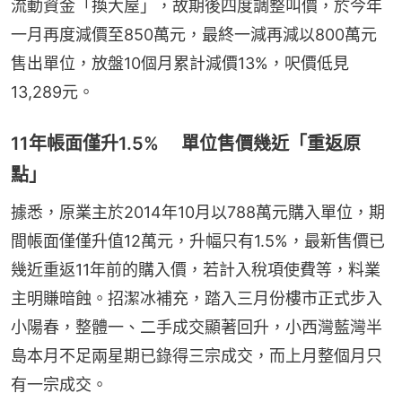
流動資金「換大屋」，故期後四度調整叫價，於今年
一月再度減價至850萬元，最終一減再減以800萬元
售出單位，放盤10個月累計減價13%，呎價低見
13,289元。
11年帳面僅升1.5% 單位售價幾近「重返原
點」
據悉，原業主於2014年10月以788萬元購入單位，期
間帳面僅僅升值12萬元，升幅只有1.5%，最新售價已
幾近重返11年前的購入價，若計入稅項使費等，料業
主明賺暗蝕。招潔冰補充，踏入三月份樓市正式步入
小陽春，整體一、二手成交顯著回升，小西灣藍灣半
島本月不足兩星期已錄得三宗成交，而上月整個月只
有一宗成交。