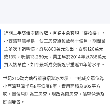
近期二手議價空間收窄，有業主急套現「樓換樓」。
小西灣藍灣半島一伙三房套單位放盤十個月，期間業
主多次下調叫價，終以800萬元沽出，累劈120萬元
或13%，呎價13,289元。業主早於2014年以788萬元
買入該單位，如今最新成交價近乎重返11年前水平。
世紀21Q動力執行董事招潔冰表示，上述成交單位為
小西灣藍灣半島8座低層E室，實用面積為602平方
呎。單位原則為三房套，現改為兩房套，眺望泳池及
庭園雙景。