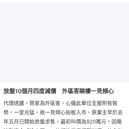
放盤10個月四度減價 外區客睇樓一見傾心
代理透露，買家為外區客，心儀此單位全屋附有裝
修，一室光猛，故一見傾心拍板入市。原業主早於去
年五月已開始放盤求售，最初叫價為920萬元。因需