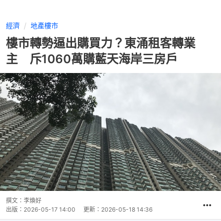
經濟
地產樓市
樓市轉勢逼出購買力？東涌租客轉業
主 斥1060萬購藍天海岸三房戶
撰文：
李煥好
出版：
2026-05-17 14:00
更新：
2026-05-18 14:36