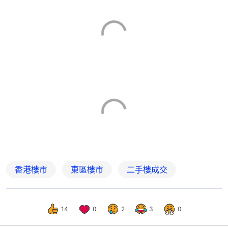
香港樓市
東區樓市
二手樓成交
14
0
2
3
0