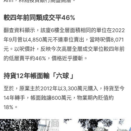
Ann，料為投資銀行高盛高層。
較四年前同類成交平46%
翻查資料顯示，該廈6樓全層面積相同的單位在2022
年9月曾以4,850萬元不連車位賣出，當時呎價8,071
元。以呎價計，反映今次高層全層成交單位較四年前
的低層賣平約46%，價格近乎腰斬。
持貨12年帳面輸「六球 」
至於，原業主於2012年以3,300萬元購入，持貨至今
14年轉手，帳面蝕讓600萬元，物業期內貶值約
18%。