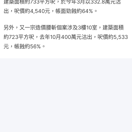
建築面積約733平方呎，於今年3月以332.8萬元沽
出，呎價約4,540元，帳面勁蝕約64%。
另外，又一宗造價腰斬個案涉及3樓10室，建築面積
約723平方呎，去年10月400萬元沽出，呎價約5,533
元，帳蝕約56%。