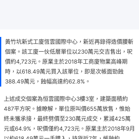
黃竹坑新式工廈恆雲國際中心，新近再錄得造價腰斬
個案。該工廈一伙低層單位以230萬元交吉售出，呎
價約4,723元。原業主於2018年工商廈物業高峰期
時，以618.49萬元買入該單位，即是次帳面勁蝕
388.49萬元，蝕幅高達約62.8%。
上述成交個案為恒雲國際中心3樓3室，建築面積約
487平方呎。據瞭解，單位原叫價655萬放售，惟始
終未獲承接，最終劈價至230萬元成交，累減425萬
元或64.9%，呎價僅約4,723元。原業主於2018年9月
以約618.49萬元一手購入，持貨近7年，帳蝕約