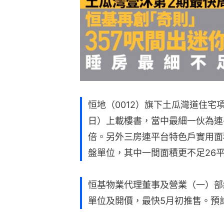
恒地（0012）旗下土瓜灣道住宅項
日）上載樓書，當中最細一伙為連
倍。另外三房連平台特色戶實用面
盤單位，其中一間面積更不足26
恒基物業代理董事及營業（一）部
單位及開價，最快5月初推售。預計