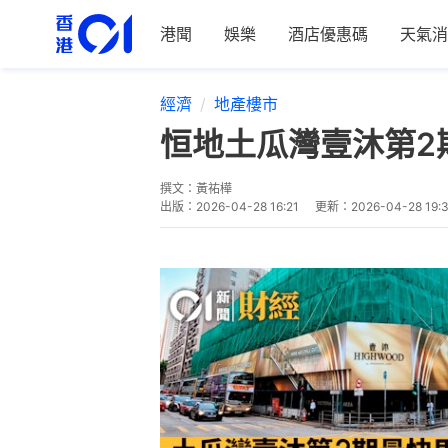
港聞
娛樂
酒店優惠碼
天氣消
經濟
地產樓市
恒地土瓜灣壹沐第2期
撰文：
黃祐樺
出版：
2026-04-28 16:21
更新：
2026-04-28 19: