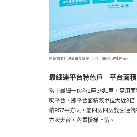
恒基物業代理董事及營業（一）部總經理林達民。
最細連平台特色戶 平台面積
當中最細一伙為2座3樓L室，實用面
呎平台，即平台面積較單位大近3倍
積957平方呎，屬四房四房雙套連儲
方呎天台，內置樓梯上落。