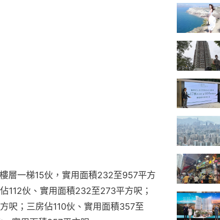
準樓層一梯15伙，實用面積232至957平方
112伙、實用面積232至273平方呎；
平方呎；三房佔110伙、實用面積357至