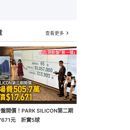
章
查看更多
開價！PARK SILICON第二期
7671元 折實5球