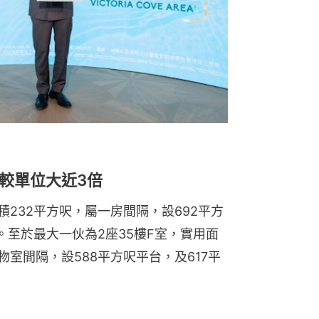
較單位大近3倍
積232平方呎，屬一房間隔，設692平方
。至於最大一伙為2座35樓F室，實用面
物室間隔，設588平方呎平台，及617平