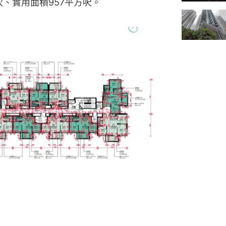
伙、實用面積957平方呎。