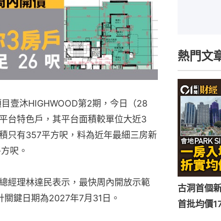
熱門文
目壹沐HIGHWOOD第2期，今日（28
平台特色戶，其平台面積較單位大近3
積只有357平方呎，料為近年最細三房新
平方呎。
總經理林達民表示，最快周內開放示範
古洞首個新盤
關鍵日期為2027年7月31日。
首批均價1