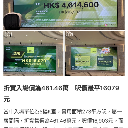
折實入場價為461.46萬 呎價最平16079
元
當中入場單位為5樓K室，實用面積273平方呎，屬一
房間隔，折實售價為461.46萬元，呎價16,903元。而