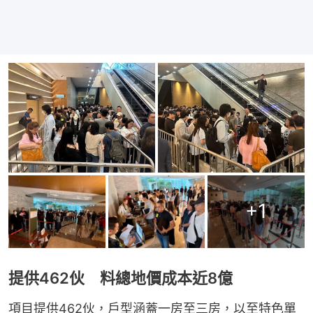
+
1
提供462伙 料總地價成本近8億
項目提供462伙，戶型涵蓋一房至三房，以至特色單