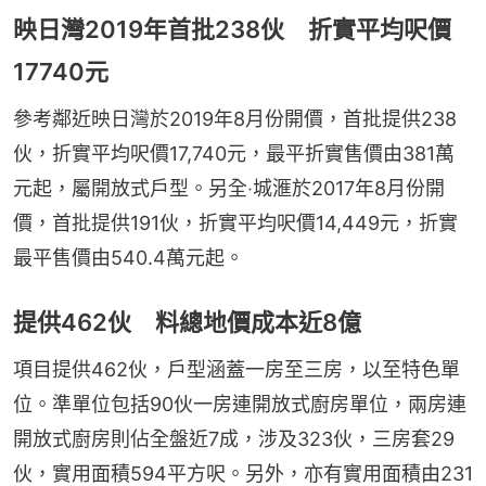
映日灣2019年首批238伙 折實平均呎價
17740元
參考鄰近映日灣於2019年8月份開價，首批提供238
伙，折實平均呎價17,740元，最平折實售價由381萬
元起，屬開放式戶型。另全‧城滙於2017年8月份開
價，首批提供191伙，折實平均呎價14,449元，折實
最平售價由540.4萬元起。
提供462伙 料總地價成本近8億
項目提供462伙，戶型涵蓋一房至三房，以至特色單
位。準單位包括90伙一房連開放式廚房單位，兩房連
開放式廚房則佔全盤近7成，涉及323伙，三房套29
伙，實用面積594平方呎。另外，亦有實用面積由231