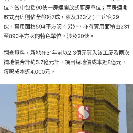
位。當中包括90伙一房連開放式廚房單位；兩房連開
放式廚房則佔全盤近7成，涉及323伙；三房套29
伙，實用面積594平方呎。另外，亦有實用面積由231
至890平方呎的特色單位，涉及20伙。
翻查資料，新地在31年前以2.3億元買入該工廈及兩次
補地價合計約5.7億元計，項目總地價成本近8億元，
每呎成本近4,000元。