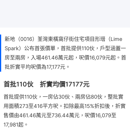
新地（0016）荃灣東橫窩仔街住宅項目形瑨（Lime
Spark）公布首張價單，首批提供110伙，戶型涵蓋一
房至兩房，入場461.46萬元起，呎價16,079元起。首
批折實平均呎價為17,177元。
首批110伙 折實均價17177元
首批提供110伙，一房佔30伙、兩房佔80伙，整批實
用面積273至416平方呎。扣除最高15%折扣後，折實
售價由461.46萬元至736.44萬元，呎價16,079至
17,981起。