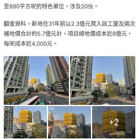
至890平方呎的特色單位，涉及20伙。
翻查資料，新地在31年前以2.3億元買入該工廈及兩次
補地價合計約5.7億元計，項目總地價成本近8億元，
每呎成本近4,000元。
+
2