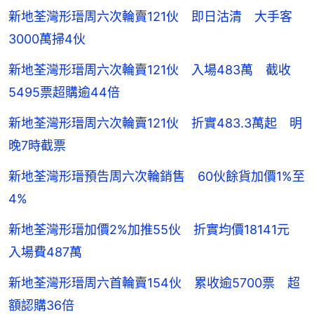
新地荃灣形瑨周六次輪賣121伙 即日沽清 大手客
3000萬掃4伙
新地荃灣形瑨周六次輪賣121伙 入場483萬 截收
5495票超購逾44倍
新地荃灣形瑨周六次輪賣121伙 折實483.3萬起 明
晚7時截票
新地荃灣形瑨預告周六次輪銷售 60伙餘貨加價1%至
4%
新地荃灣形瑨加價2%加推55伙 折實均價18141元
入場費487萬
新地荃灣形瑨周六首輪賣154伙 累收逾5700票 超
額認購36倍