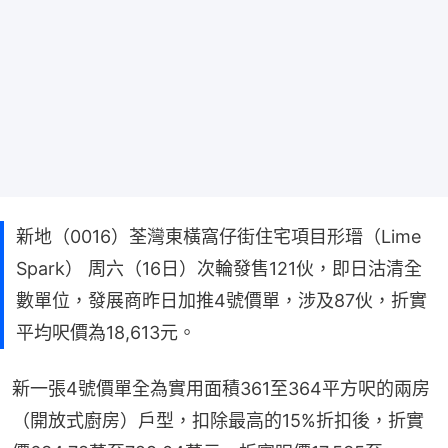
新地（0016）荃灣東橫窩仔街住宅項目形瑨（Lime
Spark） 周六（16日）次輪發售121伙，即日沽清全
數單位，發展商昨日加推4號價單，涉及87伙，折實
平均呎價為18,613元。
新一張4號價單全為實用面積361至364平方呎的兩房
（開放式廚房）戶型，扣除最高的15%折扣後，折實