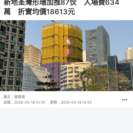
新地荃灣形瑨加推87伙 入場費634
萬 折實均價18613元
撰文：
蔡偉南
出版：
2026-05-18 10:30
更新：
2026-05-18 14:35