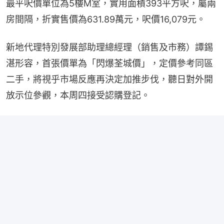
最平呎價單位為5樓M室，實用面積393平方呎，屬兩
房間隔，折實售價為631.89萬元，呎價16,079元。
新地代理特別發展部助理總經理（銷售及市務）譚錫
湛形容，首張價單為「閃爆荃城價」，定價參考同區
二手，將視乎市場反應再決定加推步伐，聽日對外開
放示位參觀，本周四接受認購登記。