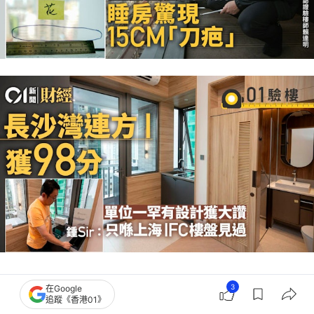
3
在Google
追蹤《香港01》