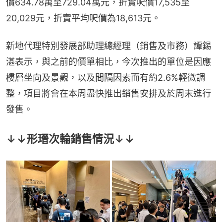
價634.78萬至729.04萬元，折實呎價17,535至
20,029元，折實平均呎價為18,613元。
新地代理特別發展部助理總經理（銷售及市務）譚錫
湛表示，與之前的價單相比，今次推出的單位是因應
樓層坐向及景觀，以及間隔因素而有約2.6%輕微調
整，項目將會在本周盡快推出銷售安排及於周末進行
發售。
↓↓形瑨次輪銷售情況↓↓