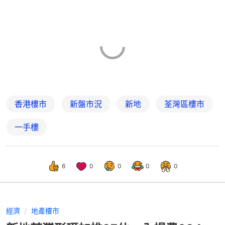
香港樓市
新盤市況
新地
荃灣區樓市
一手樓
6
0
0
0
0
經濟
地產樓市