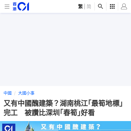
繁
|
简
中國
大國小事
又有中國醜建築？湖南桃江｢最筍地標｣
完工 被讚比深圳｢春筍｣好看