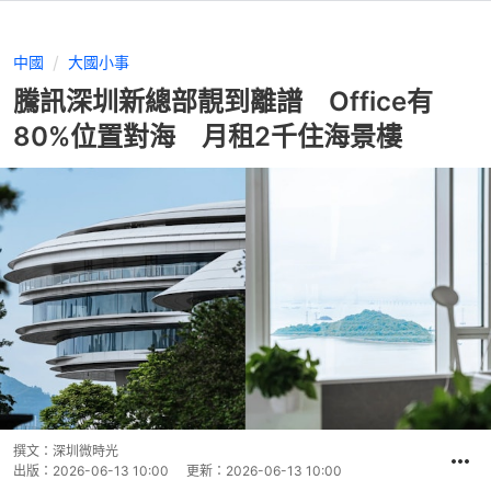
中國
大國小事
騰訊深圳新總部靚到離譜 Office有
80%位置對海 月租2千住海景樓
撰文：
深圳微時光
出版：
2026-06-13 10:00
更新：
2026-06-13 10:00