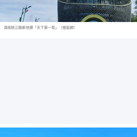
湖南桃江縣新地標「天下第一筍」（搜狐網）