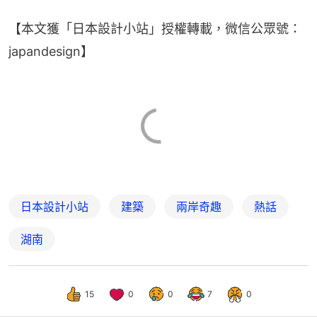
【本文獲「日本設計小站」授權轉載，微信公眾號：
japandesign】
日本設計小站
建築
兩岸奇趣
熱話
湖南
15
0
0
7
0