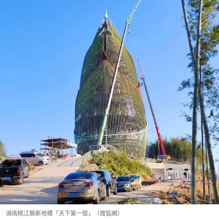
湖南桃江縣新地標「天下第一筍」（搜狐網）