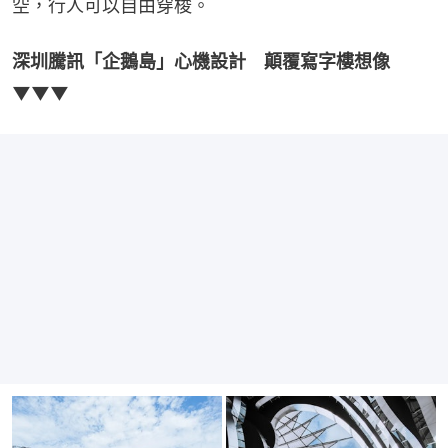
空，行人可以自由穿梭。
深圳騰訊「企鵝島」心機設計　顛覆寫字樓想像
▼▼▼