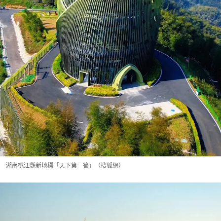
湖南桃江縣新地標「天下第一筍」（搜狐網）