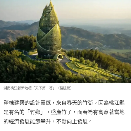
湖南桃江縣新地標「天下第一筍」（搜狐網）
整棟建築的設計靈感，來自春天的竹筍。因為桃江縣
是有名的「竹鄉」，盛產竹子，而春筍有寓意著當地
的經濟發展能節攀升，不斷向上發展。