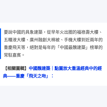
要說中國的具象建築，從早年火出圈的福祿壽大樓、
五糧液大樓、廣州融創大棉被、手機大樓到近兩年的
重慶飛天等，絕對是每年的「中國最醜建築」榜單的
常駐嘉賓。
【相關圖輯】
中國醜建築｜點圖放大重溫經典中的經
典——重慶「飛天之吻」：