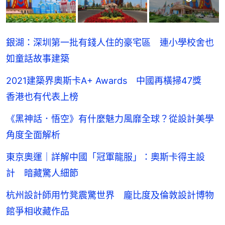
銀湖：深圳第一批有錢人住的豪宅區 連小學校舍也
如童話故事建築
2021建築界奧斯卡A+ Awards 中國再橫掃47獎
香港也有代表上榜
《黑神話．悟空》有什麼魅力風靡全球？從設計美學
角度全面解析
東京奧運｜詳解中國「冠軍龍服」：奧斯卡得主設
計 暗藏驚人細節
杭州設計師用竹凳震驚世界 龐比度及倫敦設計博物
館爭相收藏作品