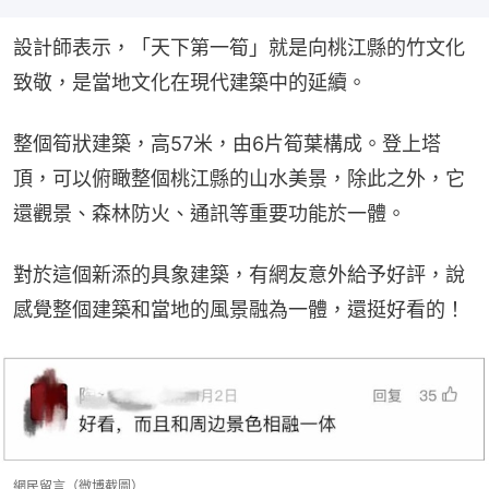
設計師表示，「天下第一筍」就是向桃江縣的竹文化
致敬，是當地文化在現代建築中的延續。
整個筍狀建築，高57米，由6片筍葉構成。登上塔
頂，可以俯瞰整個桃江縣的山水美景，除此之外，它
還觀景、森林防火、通訊等重要功能於一體。
對於這個新添的具象建築，有網友意外給予好評，說
感覺整個建築和當地的風景融為一體，還挺好看的！
網民留言（微博截圖）