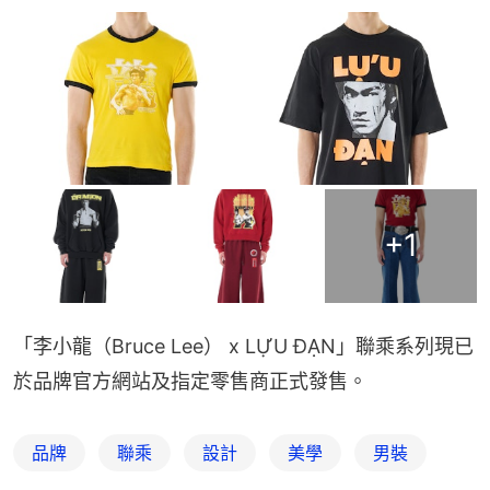
+
1
「李小龍（Bruce Lee） x LỰU ĐẠN」聯乘系列現已
於品牌官方網站及指定零售商正式發售。
品牌
聯乘
設計
美學
男裝