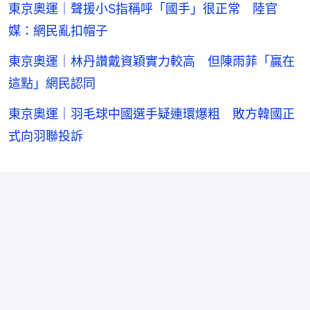
東京奧運｜聲援小S指稱呼「國手」很正常 陸官
媒：網民亂扣帽子
東京奧運｜林丹讚戴資穎實力較高 但陳雨菲「贏在
這點」網民認同
東京奧運｜羽毛球中國選手疑連環爆粗 敗方韓國正
式向羽聯投訴