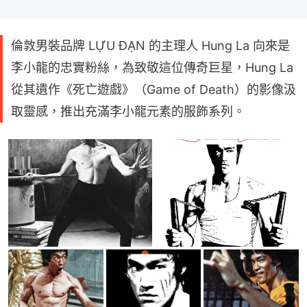
倫敦男裝品牌 LỰU ĐẠN 的主理人 Hung La 向來是
李小龍的忠實粉絲，為致敬這位傳奇巨星，Hung La
從其遺作《死亡遊戲》（Game of Death）的影像汲
取靈感，推出充滿李小龍元素的服飾系列。