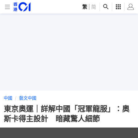
繁
|
简
中國
藝文中國
東京奧運｜詳解中國「冠軍龍服」：奧
斯卡得主設計 暗藏驚人細節