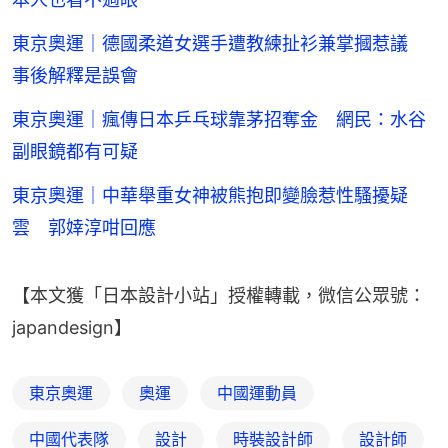
東京奧運｜德國柔道女選手遭教練扯衫兼掌摑惹議
事後解釋是誤會
東京奧運｜瘋傳日本乒乓球靠茅招奪金 網民：水谷
副眼鏡都有可疑
東京奧運｜中華舉重女神被熊抱即變臉惹性騷擾疑
雲 郭婞淳咁回應
【本文獲「日本設計小站」授權轉載，微信公眾號：
japandesign】
東京奧運
奧運
中國運動員
中國代表隊
設計
時裝設計師
設計師