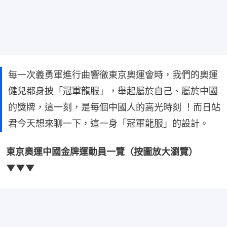
每一次義勇軍進行曲響徹東京奧運會時，我們的奧運
健兒都身披「冠軍龍服」，舉起屬於自己、屬於中國
的獎牌，這一刻，是每個中國人的高光時刻 ！而日站
君今天想來聊一下，這一身「冠軍龍服」的設計。
東京奧運中國金牌運動員一覽（按圖放大瀏覽）
▼▼▼