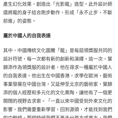
產生幻化效果，創造出「光影龍」造型。此外設計師
還將龍的身子結合跑步動作，形成「永不止步，不斷
前進」的姿態。
屬於中國人的自我表達
其中，中國傳統文化圖騰「龍」是每屆領獎服共同的
設計符號，每一次都有新的創新和演繹。這一次，葉
錦添作為領獎服的設計者，他在尋求一種屬於中國人
的自我表達。他出生在中國香港，求學在歐洲，藝術
事業發展在中國台灣，又延伸至北京的藝術家，葉錦
添的個人經歷和多元化的文化熏陶，讓他有了一個更
開闊的視野去求索。「一直以來中國受到外來文化的
影響，我們需要重新學習，回到源頭，才能找到我們
的中軸線。那個時候我們不再去分西方或東方，我們