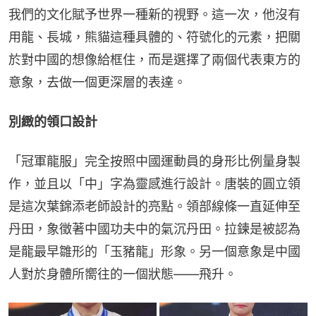
我們的文化賦予世界一種新的視野。這一次，他沒有
用龍、長城，熊貓這種具體的、符號化的元素，把關
於對中國的想像給框住，而是選擇了兩個代表東方的
意象，去做一個更深層的表達。
別緻的領口設計
「冠軍龍服」完全按照中國運動員的身形比例量身製
作，並且以「中」字為靈感進行設計。唐裝的圓立領
是這次葉錦添老師設計的亮點。領部線條一直延伸至
丹田，象徵著中國功夫中的氣沉丹田。拉鍊是被認為
是龍最早雛形的「玉豬龍」形象。另一個意象是中國
人對於身體所嚮往的一個狀態——飛升。