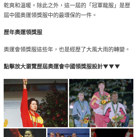
乾爽和溫暖。除此之外，這一屆的「冠軍龍服」是歷
屆中國奧運領獎服中的最環保的一件。
歷年奧運領獎服
奧運會領獎服這些年，也是經歷了大風大雨的轉變。
點擊放大瀏覽歷屆奧運會中國領獎服設計▼▼▼