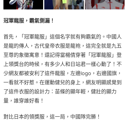
冠軍龍服，霸氣側漏！
首先，「冠軍龍服」這個名字就有夠霸氣的。中國人
是龍的傳人，古代皇帝衣服是龍袍，這完全就是九五
至尊的象徵寓意！還記得當楊倩穿著「冠軍龍服」登
上領獎台的時候，有多少人和日站君一樣心動了！不
少網友都被安利了這件龍服，左邊logo，右邊國旗，
一看就不好惹。在運動健兒的身上，網友明顯感覺到
了這件衣服的設計力：苗條的顯年輕，健壯的顯力
量，誰穿誰好看！
對比日本的領獎服，這一局，中國隊完勝！