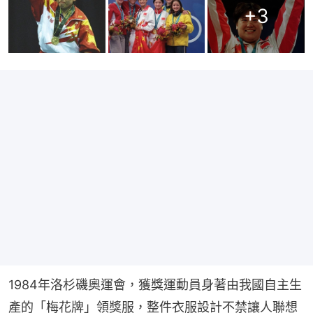
+
3
1984年洛杉磯奧運會，獲獎運動員身著由我國自主生
產的「梅花牌」領獎服，整件衣服設計不禁讓人聯想