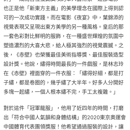
也正是他「新東方主義」的美學理念在國際上得到認
可的一次成功實踐。而在電影《夜宴》中，葉錦添的
視覺表現又呈現出東方美學的另一種風格。皇后的那
一套色彩對比鮮明的服飾，在一種盛世輝煌的氛圍中
塑造濃烈的大喜大悲，給人極其強烈的視覺震撼。之
後，《赤壁》也榮獲最佳美術指導獎、最佳服裝造型
設計獎。他說，繡得時間最長的一件戲服，是林志玲
在《赤壁》裡面穿的一件衣服：「繡得好細，都是打
子繡，都是卷圈的，幾乎繡了大半年。好多人分開好
多塊一起繡，一個人根本繡不完，手工太複雜。」
對於這件「冠軍龍服」，他用了近四年的時間，打磨
出「符合中國人氣韻和身體結構」的2020東京奧運會
中國體育代表團領獎服！他希望通過服裝的設計，讓