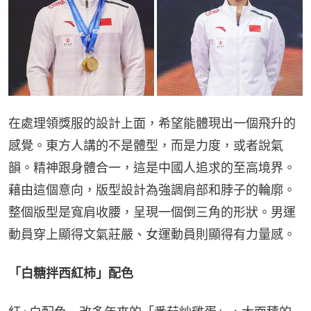
在處理領獎服的設計上面，希望能體現出一個飛升的
感覺。東方人講的不是體型，而是力度，或者說氣
韻。精神跟身體合一，這是中國人追求的至高境界。
藉由這個意向，版型設計為強調肩部和脖子的輪廓。
整個版型是寬肩收腰，呈現一個倒三角的形狀。男運
動員穿上顯得文氣莊嚴、女運動員則顯得有力量感。
「白糖拌西紅柿」配色