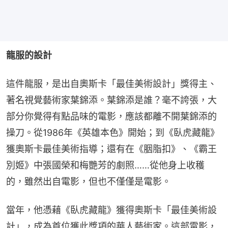
龍服的設計
這件龍服，是出自奧斯卡「最佳美術設計」獎得主、
著名視覺藝術家葉錦添。葉錦添是誰？毫不誇張，大
部分你覺得有點品味的電影，應該都離不開葉錦添的
操刀。從1986年《英雄本色》開始；到《臥虎藏龍》
獲奧斯卡最佳美術指導；還有在《胭脂扣》、《霸王
別姬》中張國榮和梅艷芳的劇照……從他身上收穫
的，雖然出自電影，但也不僅僅是電影。
當年，他憑藉《臥虎藏龍》獲得奧斯卡「最佳美術設
計」，成為首位獲此獎項的華人藝術家。這部電影，