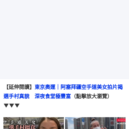
【延伸閱讀】
東京奧運｜阿塞拜疆空手道美女拍片揭
選手村真貌　深夜食堂極豐富
（點擊放大瀏覽）
▼▼▼