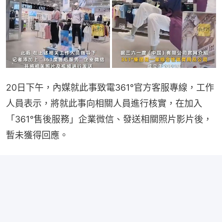
20日下午，內媒就此事致電361°官方客服專線，工作
人員表示，將就此事向相關人員進行核實，在加入
「361°售後服務」企業微信、發送相關照片影片後，
暫未獲得回應。