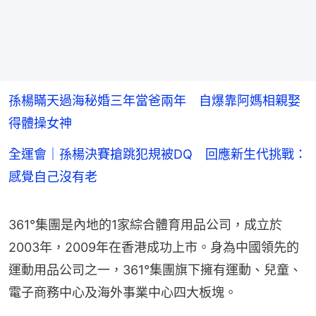
孫楊瞞天過海秘婚三年當爸兩年 自爆靠阿媽相親娶
得體操女神
全運會｜孫楊決賽搶跳犯規被DQ 回應新生代挑戰：
感覺自己沒有老
361°集團是內地的1家綜合體育用品公司，成立於
2003年，2009年在香港成功上市。身為中國領先的
運動用品公司之一，361°集團旗下擁有運動、兒童、
電子商務中心及海外事業中心四大板塊。