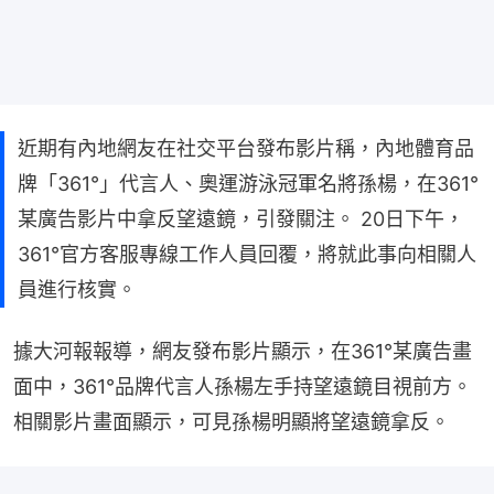
近期有內地網友在社交平台發布影片稱，內地體育品
牌「361°」代言人、奧運游泳冠軍名將孫楊，在361°
某廣告影片中拿反望遠鏡，引發關注。 20日下午，
361°官方客服專線工作人員回覆，將就此事向相關人
員進行核實。
據大河報報導，網友發布影片顯示，在361°某廣告畫
面中，361°品牌代言人孫楊左手持望遠鏡目視前方。
相關影片畫面顯示，可見孫楊明顯將望遠鏡拿反。