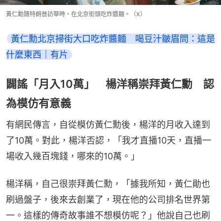
黃仁勳隨特朗普訪華時，在北京街頭吃炸醬麵。（X）
黃仁勳北京掃街大口吃炸醬麵　喝豆汁皺眉問：這是
什麼東西｜有片
闢謠「月入10萬」 楊洋稱崇拜黃仁勳 認
為模仿有意義
有網民傳言，自從模仿黃仁勳後，楊洋的月收入達到
了10萬。對此，楊洋否認，「我才直播10天，直播一
場收入幾百塊錢，哪來的10萬。」
楊洋稱，自己很崇拜黃仁勳，「據我所知，黃仁勛也
刷過盤子，後來去創業了，現在他的公司排名世界第
一。這樣的傳奇故事誰不想模仿呢？」他說自己也刷