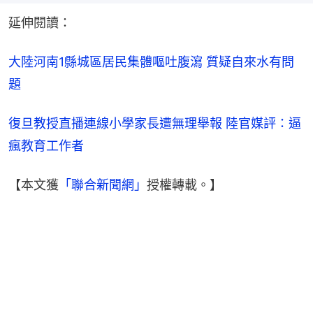
延伸閱讀：
大陸河南1縣城區居民集體嘔吐腹瀉 質疑自來水有問
題
復旦教授直播連線小學家長遭無理舉報 陸官媒評：逼
瘋教育工作者
【本文獲
「聯合新聞網」
授權轉載。】