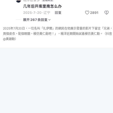
2025年7月20日，一位名叫「扎伊爾」的網民在他展示發量的影片下留言「兄弟，
買個皮衣，配個眼鏡，模仿黃仁勛吧！」，楊洋近期開始試着模仿黃仁勳。（抖音
@黃銀勳）