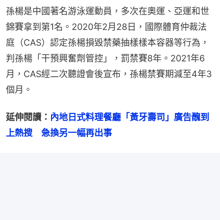
孫楊是中國著名游泳運動員，多次在奧運、亞運和世
錦賽拿到第1名。2020年2月28日，國際體育仲裁法
庭（CAS）認定孫楊損毀禁藥抽樣樣本容器等行為，
判孫楊「干預興奮劑管控」，罰禁賽8年。2021年6
月，CAS經二次聽證會後宣布，孫楊禁賽期減至4年3
個月。
延伸閱讀：
內地日式料理餐廳「黃牙壽司」廣告醜到
上熱搜　急換另一幅再出事