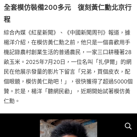
全套模仿裝備200多元 復刻黃仁勳北京行
程
綜合內媒《紅星新聞》、《中國新聞周刊》報道，據
楊洋介紹，在模仿黃仁勳之前，他只是一個喜歡用手
機記錄農村創業生活的普通農民，一家三口耕種著28
畝玉米。2025年7月20日，一位名叫「扎伊爾」的網
民在他展示發量的影片下留言「兄弟，買個皮衣，配
個眼鏡，模仿黃仁勛吧！」，很快獲得了超過5000個
贊。於是，楊洋「聽網民勸」，近期開始試著模仿黃
仁勳。