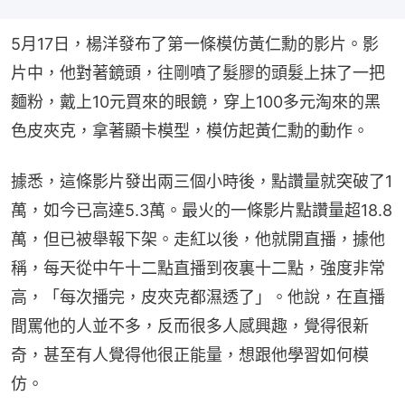
5月17日，楊洋發布了第一條模仿黃仁勳的影片。影
片中，他對著鏡頭，往剛噴了髮膠的頭髮上抹了一把
麵粉，戴上10元買來的眼鏡，穿上100多元淘來的黑
色皮夾克，拿著顯卡模型，模仿起黃仁勳的動作。
據悉，這條影片發出兩三個小時後，點讚量就突破了1
萬，如今已高達5.3萬。最火的一條影片點讚量超18.8
萬，但已被舉報下架。走紅以後，他就開直播，據他
稱，每天從中午十二點直播到夜裏十二點，強度非常
高，「每次播完，皮夾克都濕透了」。他說，在直播
間罵他的人並不多，反而很多人感興趣，覺得很新
奇，甚至有人覺得他很正能量，想跟他學習如何模
仿。