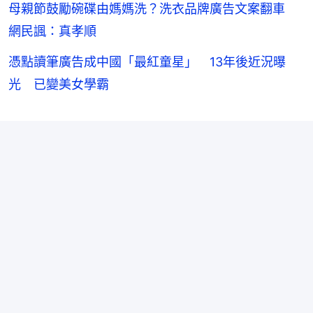
母親節鼓勵碗碟由媽媽洗？洗衣品牌廣告文案翻車
網民諷：真孝順
憑點讀筆廣告成中國「最紅童星」 13年後近況曝
光 已變美女學霸