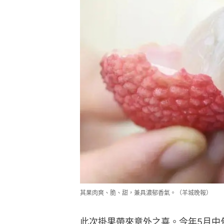
其果肉爽、脆、甜，兼具濃郁香氣。（羊城晚報）
此次掛果帶來意外之喜。今年5月中