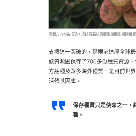
兩個方向均告成功，標誌着荔枝與龍眼屬間生殖隔離實
支撐這一突破的，是眼前這座全球最
該資源圃保存了700多份種質資源
方品種及眾多海外種質，是目前世界
活體基因庫。
保存種質只是使命之一，
種。