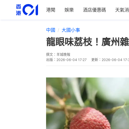
港聞
娛樂
酒店優惠碼
天氣消
中國
大國小事
龍眼味荔枝！廣州雜
撰文：
羊城晚報
出版：
2026-06-04 17:27
更新：
2026-06-04 17: