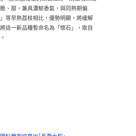
脆、甜，兼具濃郁香氣，與同熟期偏
」等早熟荔枝相比，優勢明顯，將緩解
將這一新品種暫命名為「懷石」，取自
。