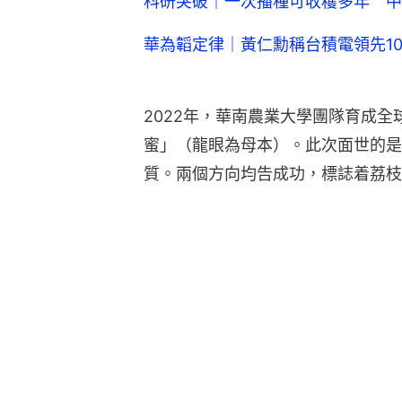
科研突破｜一次播種可收穫多年 中
華為韜定律｜黃仁勳稱台積電領先10
2022年，華南農業大學團隊育成
蜜」（龍眼為母本）。此次面世的是
質。兩個方向均告成功，標誌着荔枝