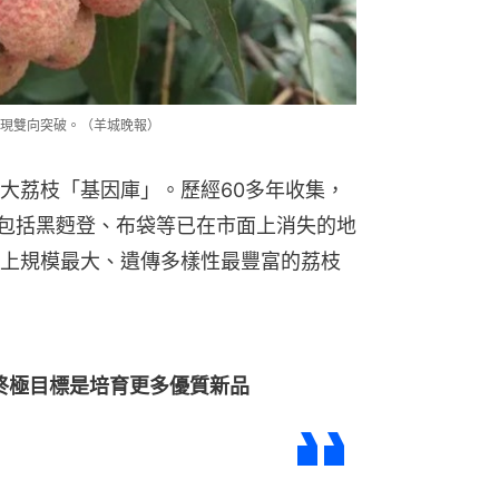
現雙向突破。（羊城晚報）
大荔枝「基因庫」。歷經60多年收集，
，包括黑麪登、布袋等已在市面上消失的地
上規模最大、遺傳多樣性最豐富的荔枝
終極目標是培育更多優質新品