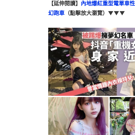
【延伸閱讀】
內地爆紅重型電單車性
幻跑車
（點擊放大瀏覽）▼▼▼