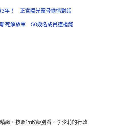
達3年！ 正宮曝光露骨偷情對話
斬死解放軍 50幾名成員遭槍斃
精緻，按照行政級別看，李少莉的行政