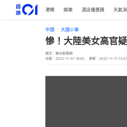
港聞
娛樂
酒店優惠碼
天氣消
中國
大國小事
慘！大陸美女高官疑
撰文：
聯合新聞網
出版：
2022-11-01 18:00
更新：
2022-11-11 13:4