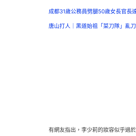
成都31歲公務員劈腿50歲女長官長
唐山打人｜黑道始祖「菜刀隊」亂刀
有網友指出，李少莉的妝容似乎過於