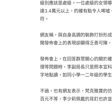
級別應該是處級。一位處級的女領導
達3.4萬元以上，的確有點令人唏
符。
網友稱，與自身高調的裝飾打扮形成
聞發佈會上的表現卻顯得乏善可陳，
發佈會上，在回答群眾關心的關於確
理等問題時，李副局長只是照本宣科
字地點讀，如同小學一二年級的學生
不過，也有網友表示，梵克雅寶的仿
百元不等，李少莉佩戴的耳釘也許並