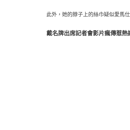
此外，她的脖子上的絲巾疑似愛馬仕
戴名牌出席記者會影片瘋傳惹熱