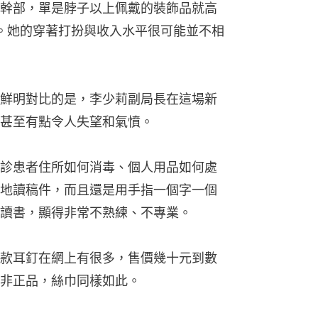
幹部，單是脖子以上佩戴的裝飾品就高
噓。她的穿著打扮與收入水平很可能並不相
鮮明對比的是，李少莉副局長在這場新
甚至有點令人失望和氣憤。
診患者住所如何消毒、個人用品如何處
地讀稿件，而且還是用手指一個字一個
讀書，顯得非常不熟練、不專業。
款耳釘在網上有很多，售價幾十元到數
非正品，絲巾同樣如此。