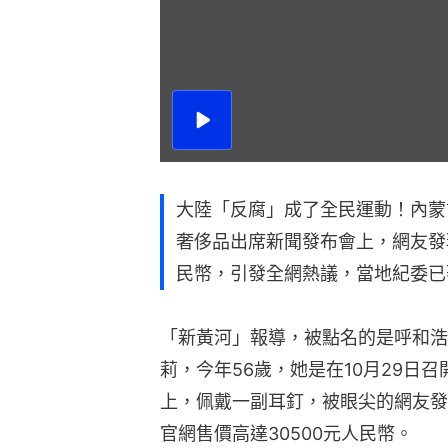
播
放
影
片
大陸「反腐」成了全民運動！內蒙
奢侈品出席新聞發布會上，網友發
民幣，引發全網熱議，當地紀委已
「新黃河」報導，被點名的是呼和浩
莉，今年56歲，她是在10月29日
上，佩戴一副耳釘，被眼尖的網友發
官網售價高達30500元人民幣。