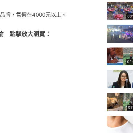
品牌，售價在4000元以上。
00
論 點擊放大瀏覽：
02
01