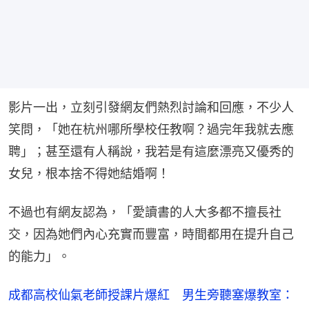
影片一出，立刻引發網友們熱烈討論和回應，不少人
笑問，「她在杭州哪所學校任教啊？過完年我就去應
聘」；甚至還有人稱說，我若是有這麼漂亮又優秀的
女兒，根本捨不得她結婚啊！
不過也有網友認為，「愛讀書的人大多都不擅長社
交，因為她們內心充實而豐富，時間都用在提升自己
的能力」。
成都高校仙氣老師授課片爆紅 男生旁聽塞爆教室：