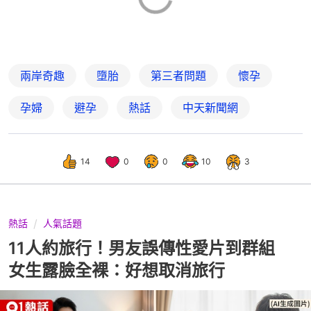
兩岸奇趣
墮胎
第三者問題
懷孕
孕婦
避孕
熱話
中天新聞網
14
0
0
10
3
熱話
人氣話題
11人約旅行！男友誤傳性愛片到群組
女生露臉全裸：好想取消旅行