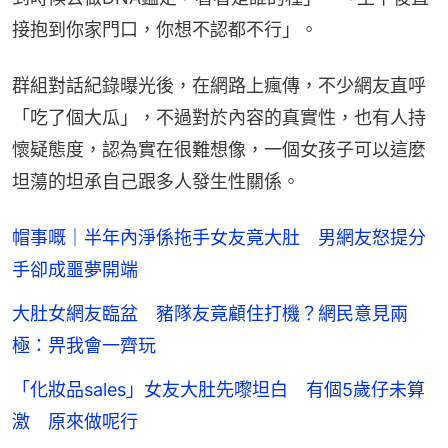
接抱到你家門口，你想不認都不行」。
群組對話紀錄曝光後，在網路上瘋傳，不少網友直呼
「吃了個大瓜」，不過對於內容的真實性，也有人持
懷疑態度，認為實在很難想像，一個女孩子可以這麼
坦蕩的坦承自己跟多人發生性關係。
帽事嘅｜半年內淨係拖手女友竟大肚 男網友怒提分
手卻成噩夢開端
大肚女網友臨盆 豬隊友竟顧住打機？網民意見兩
極：畀我會一齊玩
「化妝品sales」女友大肚先嚟坦白 有個5歲仔未算
激 原來做呢行