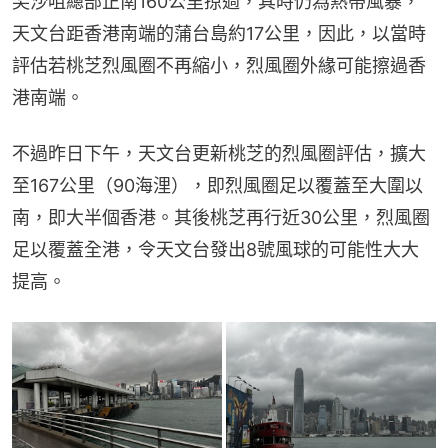
尖沙咀總部正南160公里掠過，其時仍為熱帶風暴，
天文台距香港南端的蒲台島約17公里，因此，以當時
評估若桃芝烈風圈不再縮小，烈風圈外緣可能擦過香
港南端。
不過昨日下午，天文台更新桃芝的烈風圈評估，擴大
至167公里（90海浬），即烈風圈足以覆蓋至大圍以
南，即大半個香港。其後桃芝再行近30公里，烈風圈
足以覆蓋全港，令天文台發出8號風球的可能性大大
提高。