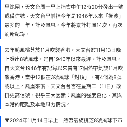
里範圍，天文台周一早上指會中午12時20分發出一號
戒備信號。天文台早前指今年是1946年以來「掛波」
最多的一年，計及鳳凰，今年將累計打風14次，再次
刷新紀錄。
去年颱風桃芝於11月吹襲香港，天文台於11月13日晚
上發出8號風球，是自1946年以來最遲。計及鳳凰，
自天文台1946年有記錄以來曾有17個熱帶氣旋11月吹
襲香港，當中12個在3號風球「封頂」，有4個為8號
或以上。鳳凰來襲，天文台會否在星期二（11日）改
掛更高信號，視乎三大因素：鳳凰的強度變化、其與
本港的距離及本地風力情況。
▼2024年11月14日早上 熱帶氣旋桃芝8號風球下市