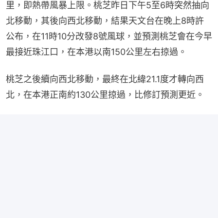
里，即熱帶風暴上限。桃芝昨日下午5至6時突然抽向
北移動，其後向西北移動，結果天文台在晚上8時許
公布，在11時10分改發8號風球，並預測桃芝會在今早
最接近珠江口，在本港以南150公里左右掠過。
桃芝之後續向西北移動，最終在北緯21.1度才轉向西
北，在本港正南約130公里掠過，比修訂預測更近。