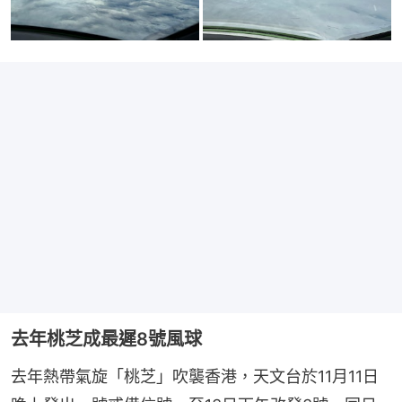
去年桃芝成最遲8號風球
去年熱帶氣旋「桃芝」吹襲香港，天文台於11月11日