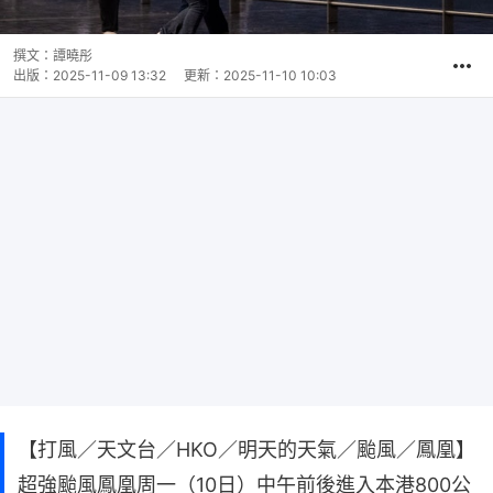
撰文：
譚曉彤
出版：
2025-11-09 13:32
更新：
2025-11-10 10:03
【打風／天文台／HKO／明天的天氣／颱風／鳳凰】
超強颱風鳳凰周一（10日）中午前後進入本港800公