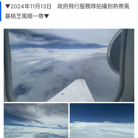
▼2024年11月13日 政府飛行服務隊拍攝到熱帶風
暴桃芝風眼一帶▼