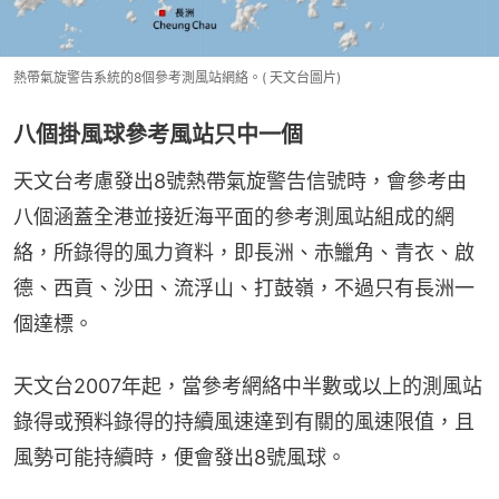
熱帶氣旋警告系統的8個參考測風站網絡。( 天文台圖片)
八個掛風球參考風站只中一個
天文台考慮發出8號熱帶氣旋警告信號時，會參考由
八個涵蓋全港並接近海平面的參考測風站組成的網
絡，所錄得的風力資料，即長洲、赤鱲角、青衣、啟
德、西貢、沙田、流浮山、打鼓嶺，不過只有長洲一
個達標。
天文台2007年起，當參考網絡中半數或以上的測風站
錄得或預料錄得的持續風速達到有關的風速限值，且
風勢可能持續時，便會發出8號風球。