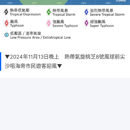
▼2024年11月13日晚上 熱帶氣旋桃芝8號風球前尖
沙咀海旁市民遊客迎風▼