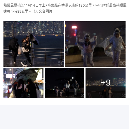
熱帶風暴桃芝11月14日早上7時集結在香港以南約130公里，中心附近最高持續風
速每小時85公里。（天文台圖片)
+
9