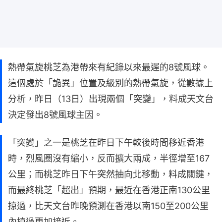
熱帶氣旋桃芝為港帶來有紀錄以來最遲的8號風球。
這個處於「詭異」位置及級別的熱帶氣旋，從數據上
分析，昨日（13日）出現兩個「突變」，料成天文台
決定發出8號風球主因。
「突變」之一是桃芝在昨日下午較後時間移近香港
時，烈風圈沒有縮小，反而擴大兩成，半徑增至167
公里；而桃芝昨日下午突然抽向北移動，料成關鍵，
而最終桃芝「超出」預期，最近在香港正南130公里
掠過，比天文台昨晚預測在香港以南150至200公里
內掠過更加接近。