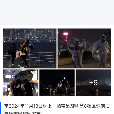
+
9
▼2024年11月13日晚上 熱帶氣旋桃芝8號風球前油