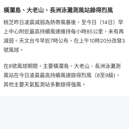
橫瀾島、大老山、長洲泳灘測風站錄得烈風
桃芝昨日凌晨減弱為熱帶風暴後，至今日（14日）早
上中心附近最高持續風速維持每小時85公里，未有再
減弱。天文台今早近7時公布，在上午10時20分改發3
號風球。
在8號風球期間，主要橫瀾島、大老山、長洲泳灘測
風站在今日凌晨最高持續風速錄得烈風（8至9級)，
其他主要天氣監測站多數錄得強風。