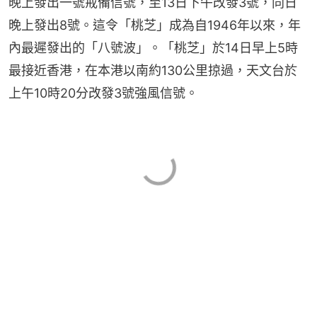
晚上發出一號戒備信號，至13日下午改發3號，同日
晚上發出8號。這令「桃芝」成為自1946年以來，年
內最遲發出的「八號波」。「桃芝」於14日早上5時
最接近香港，在本港以南約130公里掠過，天文台於
上午10時20分改發3號強風信號。