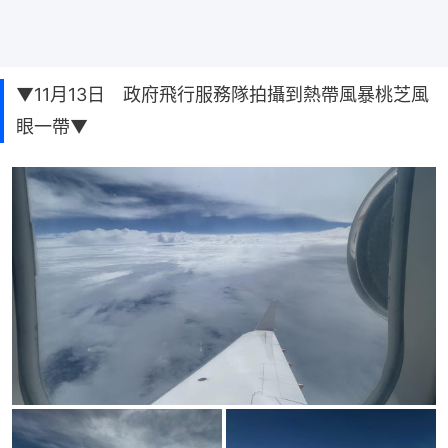
▼11月13日 政府飛行服務隊拍攝到熱帶風暴桃芝風
眼一帶▼