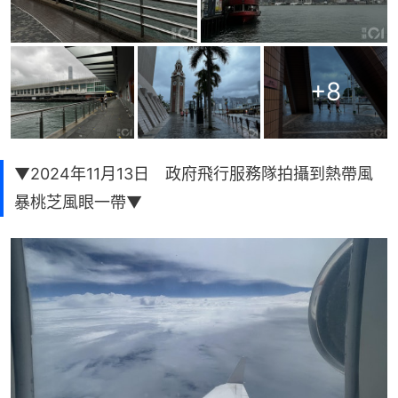
+
8
▼2024年11月13日 政府飛行服務隊拍攝到熱帶風
暴桃芝風眼一帶▼