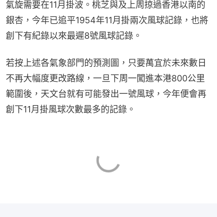
氣旋需要在11月掛波。桃芝與及上周掠過香港以南的
銀杏，今年已追平1954年11月掛兩次風球記錄，也將
創下有紀錄以來最遲8號風球記錄。
若按上述各氣象部門的預測圖，只要萬宜於未來數日
不再大幅度更改路線，一旦下周一闖進本港800公里
範圍後，天文台就有可能發出一號風球，今年便會再
創下11月掛風球次數最多的記錄。