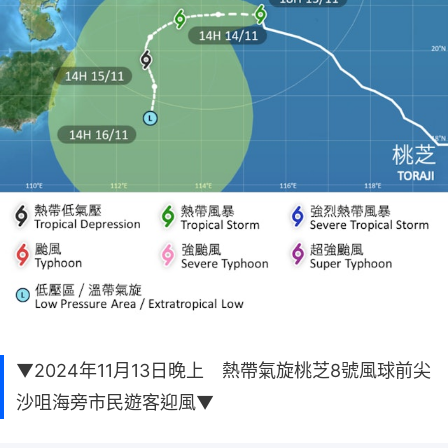
▼2024年11月13日晚上 熱帶氣旋桃芝8號風球前尖
沙咀海旁市民遊客迎風▼