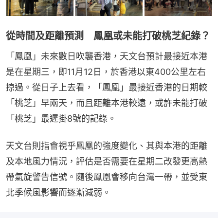
從時間及距離預測 鳳凰或未能打破桃芝紀錄？
「鳳凰」未來數日吹襲香港，天文台預計最接近本港
是在星期三，即11月12日，於香港以東400公里左右
掠過。從日子上去看，「鳳凰」最接近香港的日期較
「桃芝」早兩天，而且距離本港較遠，或許未能打破
「桃芝」最遲掛8號的記錄。
天文台則指會視乎鳳凰的強度變化、其與本港的距離
及本地風力情況，評估是否需要在星期二改發更高熱
帶氣旋警告信號。隨後鳳凰會移向台灣一帶，並受東
北季候風影響而逐漸減弱。