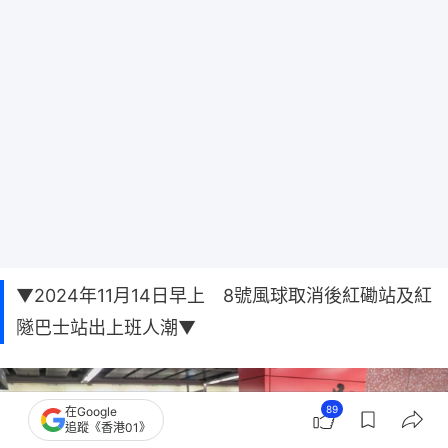
▼2024年11月14日早上 8號風球取消後紅磡站及紅
隧巴士站出上班人潮▼
89
在Google
追蹤《香港01》