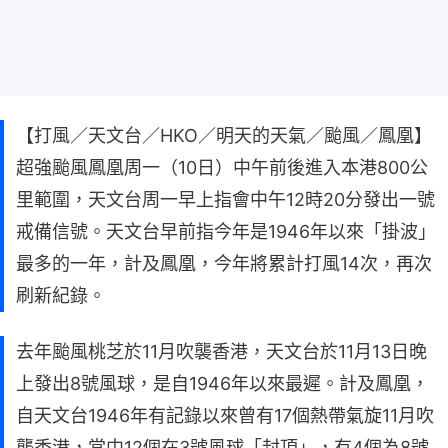
【打風／天文台／HKO／明天的天氣／颱風／鳳凰】
超強颱風鳳凰周一（10日）中午前後進入本港800公
里範圍，天文台周一早上指會中午12時20分發出一號
戒備信號。天文台早前指今年是1946年以來「掛波」
最多的一年，計及鳳凰，今年將累計打風14次，再次
刷新紀錄。
去年颱風桃芝於11月吹襲香港，天文台於11月13日晚
上發出8號風球，是自1946年以來最遲。計及鳳凰，
自天文台1946年有記錄以來曾有17個熱帶氣旋11月吹
襲香港，當中12個在3號風球「封頂」，有4個為8號