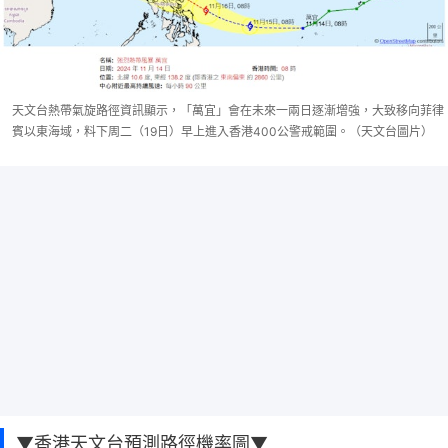
天文台熱帶氣旋路徑資訊顯示，「萬宜」會在未來一兩日逐漸增強，大致移向菲律
賓以東海域，料下周二（19日）早上進入香港400公警戒範圍。（天文台圖片）
▼香港天文台預測路徑機率圖▼