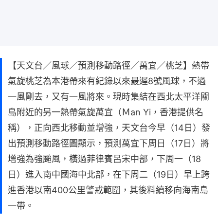
【天文台／風球／預測移動路徑／萬宜／桃芝】熱帶
氣旋桃芝為本港帶來有紀錄以來最遲8號風球，不過
一風剛去，又有一風將來。現時集結在西北太平洋關
島附近的另一熱帶氣旋萬宜（Ｍan Yi，香港提供名
稱），正向西北移動並增強，天文台今早（14日）發
出預測移動路徑圖顯示，預測萬宜下周日（17日）將
增強為強颱風，橫過菲律賓呂宋中部，下周一（18
日）進入南中國海中北部，在下周二（19日）早上跨
進香港以南400公里警戒範圍，其後料續移向海南島
一帶。