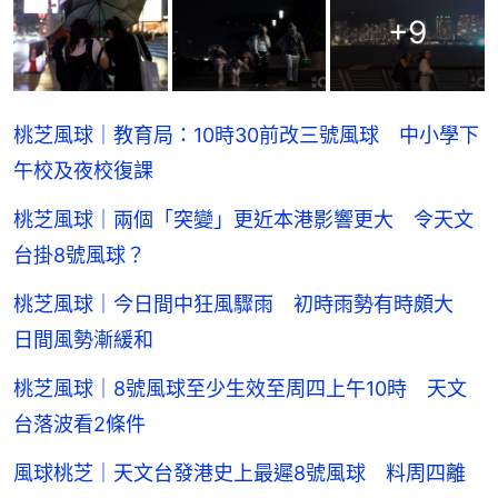
+
9
桃芝風球｜教育局：10時30前改三號風球 中小學下
午校及夜校復課
桃芝風球｜兩個「突變」更近本港影響更大 令天文
台掛8號風球？
桃芝風球｜今日間中狂風驟雨 初時雨勢有時頗大
日間風勢漸緩和
桃芝風球｜8號風球至少生效至周四上午10時 天文
台落波看2條件
風球桃芝｜天文台發港史上最遲8號風球 料周四離