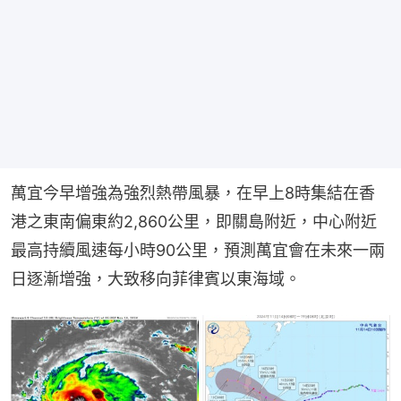
萬宜今早增強為強烈熱帶風暴，在早上8時集結在香
港之東南偏東約2,860公里，即關島附近，中心附近
最高持續風速每小時90公里，預測萬宜會在未來一兩
日逐漸增強，大致移向菲律賓以東海域。