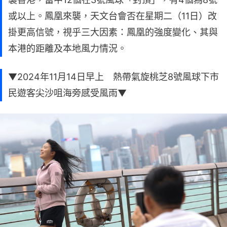
或以上。鳳凰來襲，天文台會否在星期二（11日）改
掛更高信號，視乎三大因素：鳳凰的強度變化、其與
本港的距離及本地風力情況。
▼2024年11月14日早上 熱帶氣旋桃芝8號風球下市
民遊客尖沙咀海旁感受風雨▼