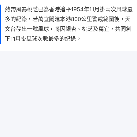
熱帶風暴桃芝已為香港追平1954年11月掛兩次風球最
多的紀錄，若萬宜闖進本港800公里警戒範圍後，天
文台發出一號風球，將因銀杏、桃芝及萬宜，共同創
下11月掛風球次數最多的紀錄。