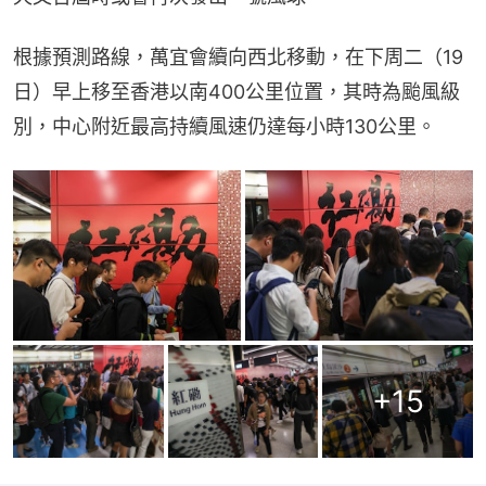
根據預測路線，萬宜會續向西北移動，在下周二（19
日）早上移至香港以南400公里位置，其時為颱風級
別，中心附近最高持續風速仍達每小時130公里。
+
15