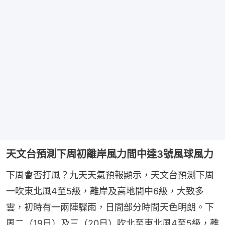
天文台預測下周初離岸風力間中達3號風球風力
下周會否打風？九天天氣預報顯示，天文台預測下周
一吹東北風4至5級，離岸及高地間中6級，大致多
雲，初時有一兩陣驟雨，日間部分時間天色明朗。下
周二（19日）及三（20日）吹北至東北風4至5級，離