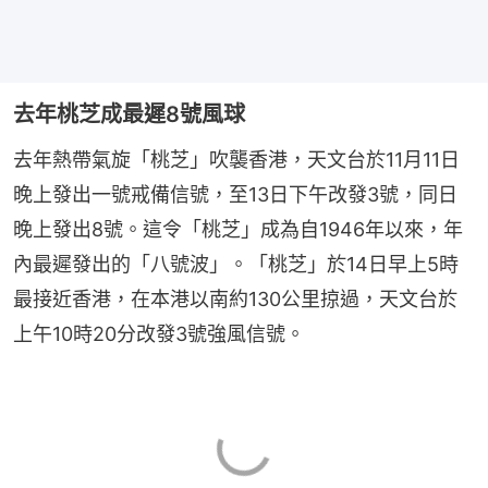
去年桃芝成最遲8號風球
去年熱帶氣旋「桃芝」吹襲香港，天文台於11月11日
晚上發出一號戒備信號，至13日下午改發3號，同日
晚上發出8號。這令「桃芝」成為自1946年以來，年
內最遲發出的「八號波」。「桃芝」於14日早上5時
最接近香港，在本港以南約130公里掠過，天文台於
上午10時20分改發3號強風信號。