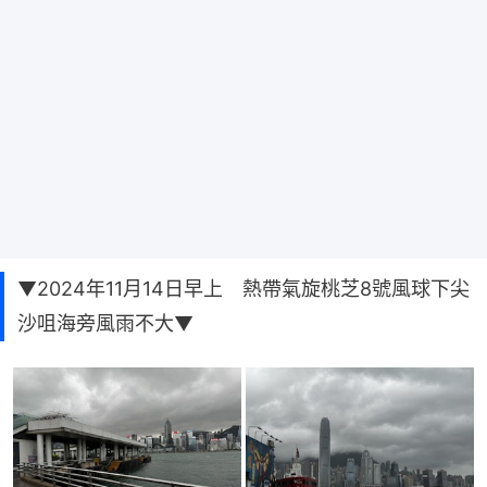
▼2024年11月14日早上 熱帶氣旋桃芝8號風球下尖
沙咀海旁風雨不大▼