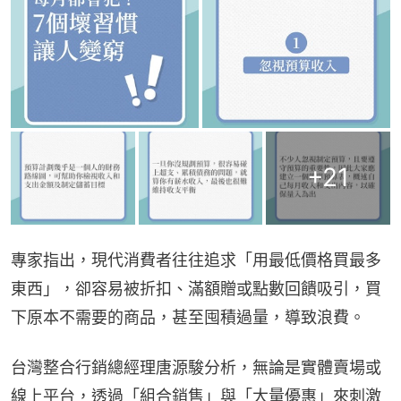
+
21
專家指出，現代消費者往往追求「用最低價格買最多
東西」，卻容易被折扣、滿額贈或點數回饋吸引，買
下原本不需要的商品，甚至囤積過量，導致浪費。
台灣整合行銷總經理唐源駿分析，無論是實體賣場或
線上平台，透過「組合銷售」與「大量優惠」來刺激