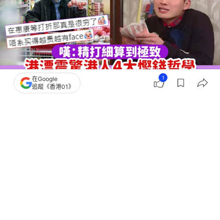
1
在Google
追蹤《香港01》
撰文：
奶茶妹
出版：
2026-06-24 08:00
更新：
2026-07-01 00:25