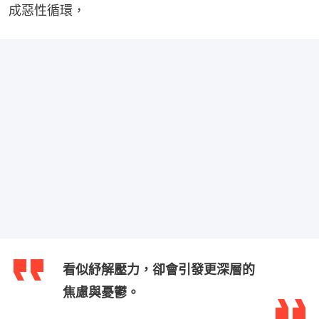
成惡性循環，
看似紓解壓力，卻會引發更深層的
焦慮與憂鬱。