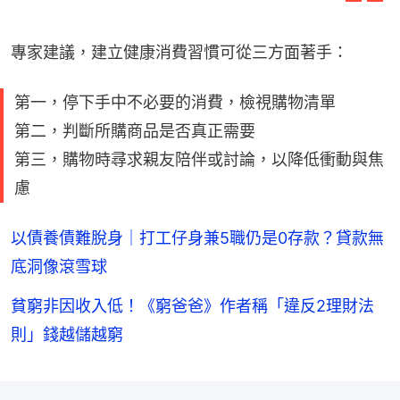
專家建議，建立健康消費習慣可從三方面著手：
第一，停下手中不必要的消費，檢視購物清單
第二，判斷所購商品是否真正需要
第三，購物時尋求親友陪伴或討論，以降低衝動與焦
慮
以債養債難脫身｜打工仔身兼5職仍是0存款？貸款無
底洞像滾雪球
貧窮非因收入低！《窮爸爸》作者稱「違反2理財法
則」錢越儲越窮