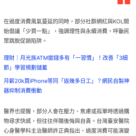
在過度消費風氣蔓延的同時，部分社群網紅與KOL開
始倡議「少買一點」，強調理性與永續消費，呼籲民
眾跳脫促銷陷阱。
理財｜月光族ATM撳錢多有「一習慣」！改善「3細
節」學習規劃儲蓄
月薪20k買iPhone等同「返幾多日工」？網民自製神
器抑制消費衝動
醫界也提醒，部分人會在壓力、焦慮或孤單時透過購
物尋求快感，但往往伴隨後悔與自責。台灣臺安醫院
心身醫學科主治醫師許正典指出，過度消費可能演變