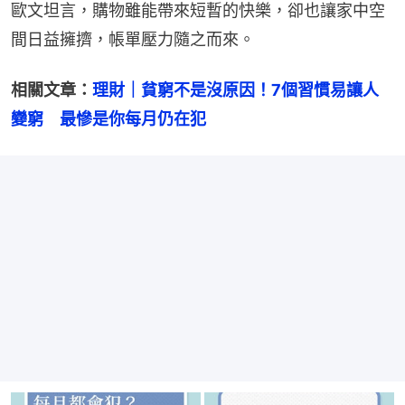
歐文坦言，購物雖能帶來短暫的快樂，卻也讓家中空
間日益擁擠，帳單壓力隨之而來。
相關文章：
理財｜貧窮不是沒原因！7個習慣易讓人
變窮　最慘是你每月仍在犯