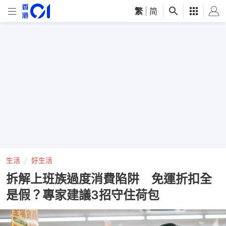
繁
|
简
生活
好生活
拆解上班族過度消費陷阱 免運折扣全
是假？專家建議3招守住荷包