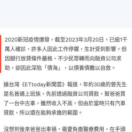
2020新冠疫情爆發，截至2023年3月20日，已逾1千
萬人確診，許多人因此工作停擺，生計受到影響。但
因銀行放貸條件嚴格，不少民眾轉而向融資公司求
助，卻因此深陷「債海」，以債養債難以自救。
據台灣《ETtoday新聞雲》報道，年約30歲的曾先生
是名普通上班族，先前透過融資公司貸款，幫爸爸買
了一台中古車，雖然收入不高，但由於當時只有汽車
貸款，所以還在能夠承擔的範圍。
沒想到後來爸爸出車禍，需要負擔醫療費用，在手頭