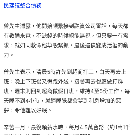
民建議整合債務
曾先生透露，他開始頻繁接到融資公司電話，每天都
有數通來電，不缺錢的時候總能無視，但只要一有需
求，就如同救命稻草般緊抓，最後還債變成活著的動
力。
曾先生表示，清晨5時許先到超商打工，白天再去上
班，晚上下班後又得跑外送，接著再去餐廳做打烊
班，週末則回到超商做假日班，維持4至5份工作，每
天睡不到4小時，就連睡覺都會夢到利息增加的惡
夢，令他難以好眠。
辛苦一月，最後領薪水時，每月4.5萬台幣（約1萬1千