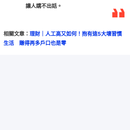
讓人講不出話。
相關文章：
理財｜人工高又如何！抱有這5大壞習慣
生活　賺得再多戶口也是零