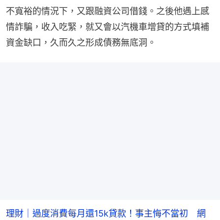
不寬裕的情況下，又跟融資公司借錢。之後他遇上感
情詐騙，收入吃緊，就又會以汽機車增貸的方式填補
資金缺口，久而久之形成債務無底洞。
理財｜過度消費每月還15k貸款！事主悔不當初 網