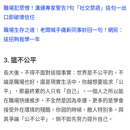
職場犯眾憎！溝通專家警告7句「社交禁語」這句一出
口即破壞信任
職場生存之道｜老闆喊手痛新同事妙回一句！網民：
這招夠我學一年
3. 這不公平
長大後，不得不面對這個事實：世界是不公平的。不
論是職場也好，還是現實生活中，你越想要追求「公
平」，那最終累的人只有「自己」。一個人之所以能
在職場快速進步，不全然是因為幸運，更多的是學會
接受外在環境的殘酷。你弱的時候，敵人特別多。與
其爭論「公不公平」，倒不如先努力提升自己。