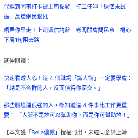
代遲到同事打卡被上司揭發 打工仔呻「邊個未試
過」反遭網民狠批
唔畀你早走！上司遞信請辭 老闆開會問民意 機心
下屬1句阻去路
延伸閱讀：
快速看透人心！這 4 個職場「識人術」一定要學會：
「越是不合群的人，反而值得你深交。」
那些職場運很強的人，都知道這 4 件事比工作更重
要： 「人脈不是誰可以幫助你，而是你可幫助誰！」
【本文獲「
Bella儂儂
」授權刊出，未經同意禁止轉