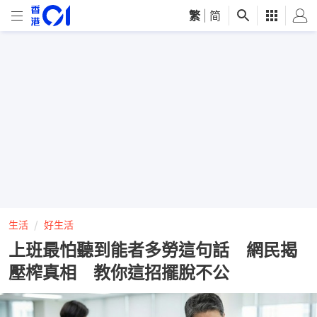
繁
|
简
生活
好生活
上班最怕聽到能者多勞這句話 網民揭
壓榨真相 教你這招擺脫不公