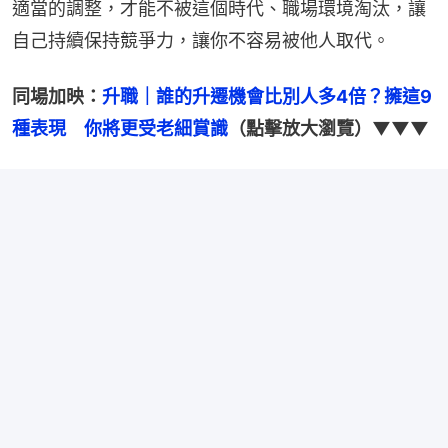
適當的調整，才能不被這個時代、職場環境淘汰，讓
自己持續保持競爭力，讓你不容易被他人取代。
同場加映：
升職｜誰的升遷機會比別人多4倍？擁這9
種表現　你將更受老細賞識
（點擊放大瀏覽）▼▼▼