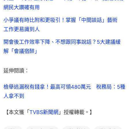
網民大讚確有用
小爭議有時比附和更吸引！掌握「中間談話」藝術
工作更易識到人
開會後工作效率下降、不想跟同事說話？5大建議緩
解「會議宿醉」
延伸閱讀：
檢舉逃漏稅有錢拿！最高可領480萬元　稅務局：5種
人拿不到
【本文獲「
TVBS新聞網
」授權轉載。】