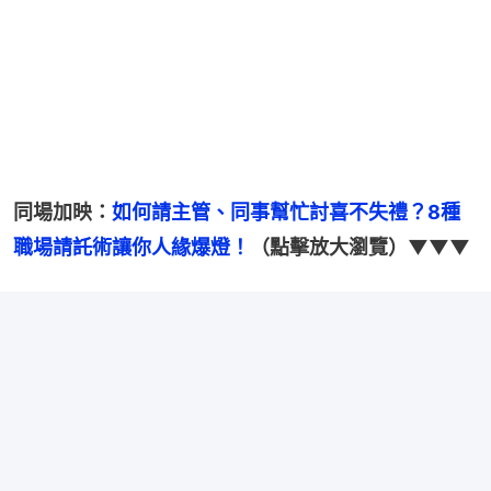
同場加映：
如何請主管、同事幫忙討喜不失禮？8種
職場請託術讓你人緣爆燈！
（點擊放大瀏覽）▼▼▼