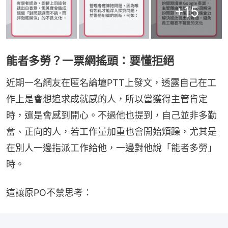
+
15
能者多勞？一票網搖頭：要懂拒絕
近期一名網友在匿名論壇PTT上發文，透露自己在工
作上是會想追求成就感的人，所以當獲得主管肯定
時，還是會感到開心。不過他也提到，自己並非多勤
奮、正向的人，若工作量加重也會開始煩躁，尤其是
在別人一邊指派工作給他，一邊對他說「能者多勞」
時。
這讓原PO不禁思考：