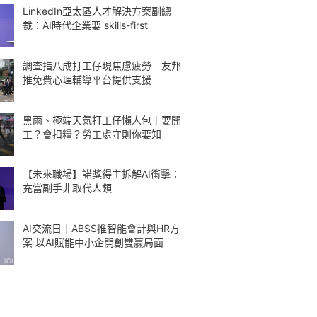
LinkedIn亞太區人才解決方案副總
裁：AI時代企業要 skills-first
調查指八成打工仔現焦慮疲勞 友邦
推免費心理輔導平台提供支援
黑雨、極端天氣打工仔懶人包︱要開
工？會扣糧？勞工處守則你要知
【未來職場】諾獎得主拆解AI衝擊：
充當副手非取代人類
AI交流日｜ABSS推智能會計與HR方
案 以AI賦能中小企開創雙贏局面