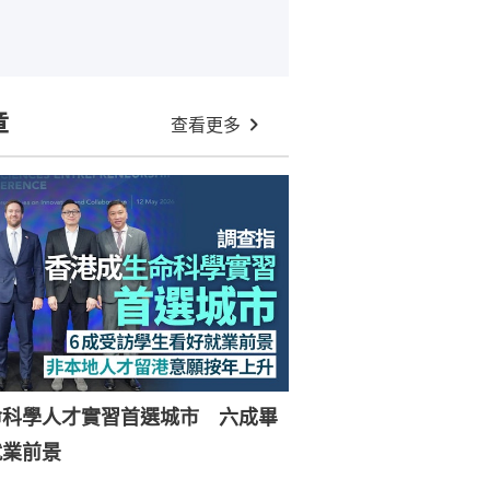
章
查看更多
命科學人才實習首選城市 六成畢
就業前景