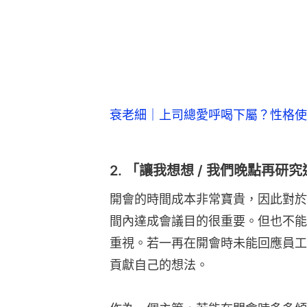
衰老細｜上司總愛呼喝下屬？性格使
2. 「讓我想想 / 我們晚點再研
開會的時間成本非常寶貴，因此對於
間內達成會議目的很重要。但也不能
重視。若一再在開會時未能回應員工
貢獻自己的想法。