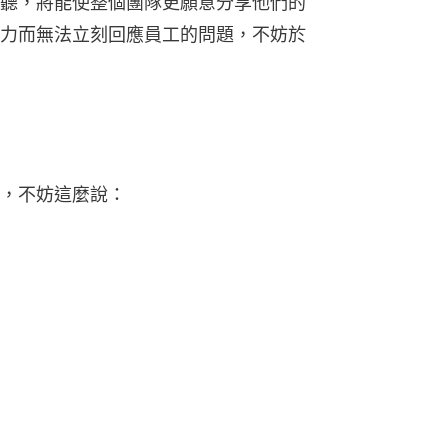
聽，將能使整個團隊更願意分享他們的
力而無法立刻回應員工的問題，不妨於
，不妨這麼說：