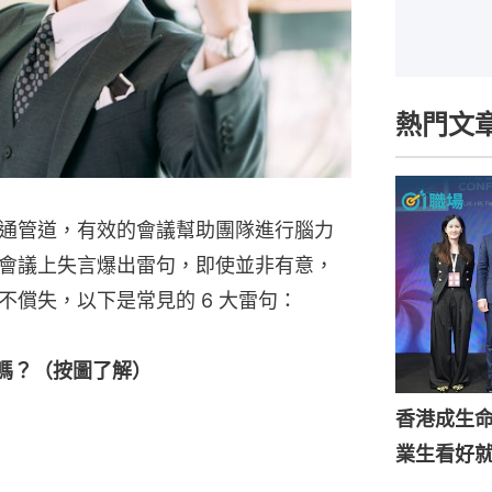
熱門文
通管道，有效的會議幫助團隊進行腦力
會議上失言爆出雷句，即使並非有意，
償失，以下是常見的 6 大雷句：
嗎？（按圖了解）
香港成生
業生看好