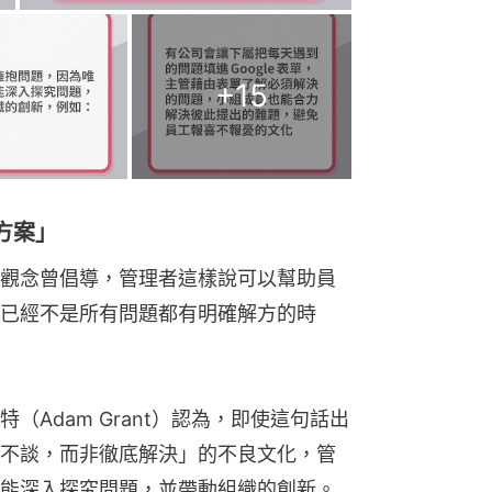
+
15
方案」
觀念曾倡導，管理者這樣說可以幫助員
已經不是所有問題都有明確解方的時
Adam Grant）認為，即使這句話出
不談，而非徹底解決」的不良文化，管
能深入探究問題，並帶動組織的創新。