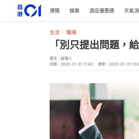
港聞
娛樂
酒店優惠碼
天氣消
生活
職場
「別只提出問題，給
撰文：
經理人
出版：
2023-01-31 11:43
更新：
2023-01-31 12: