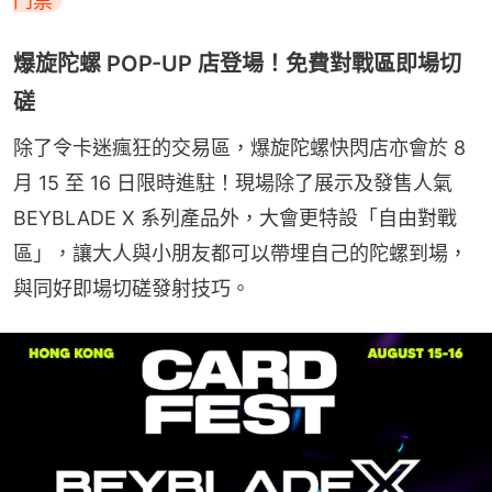
門票
爆旋陀螺 POP-UP 店登場！免費對戰區即場切
磋
除了令卡迷瘋狂的交易區，爆旋陀螺快閃店亦會於 8 
月 15 至 16 日限時進駐！現場除了展示及發售人氣 
BEYBLADE X 系列產品外，大會更特設「自由對戰
區」，讓大人與小朋友都可以帶埋自己的陀螺到場，
與同好即場切磋發射技巧。