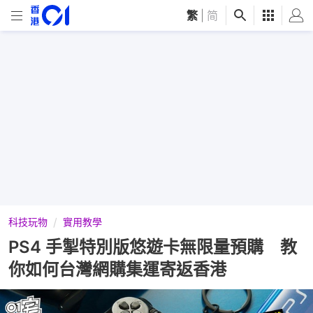
繁
|
简
科技玩物
實用教學
PS4 手掣特別版悠遊卡無限量預購 教
你如何台灣網購集運寄返香港