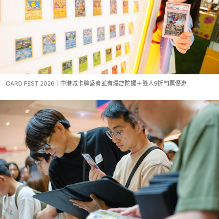
CARD FEST 2026｜中港城卡牌盛會並有爆旋陀螺＋雙人9折門票優惠