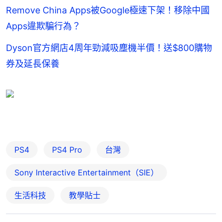
Remove China Apps被Google極速下架！移除中國
Apps違欺騙行為？
Dyson官方網店4周年勁減吸塵機半價！送$800購物
券及延長保養
PS4
PS4 Pro
台灣
Sony Interactive Entertainment（SIE）
生活科技
教學貼士