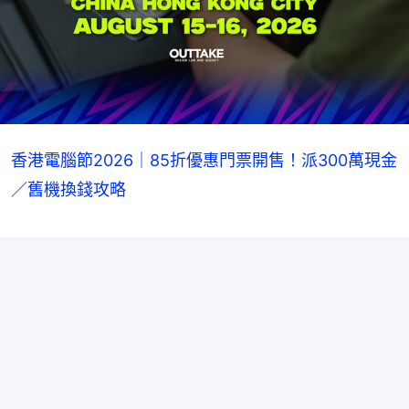
香港電腦節2026｜85折優惠門票開售！派300萬現金
／舊機換錢攻略