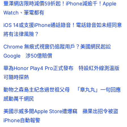
豐澤網店限時減價59折起！iPhone減逾千！Apple
Watch、筆電都有
iOS 14或支援iPhone通話錄音！電話錄音如未經同意
將有法律風險？
Chrome 無痕式視窗仍追蹤用戶？美國網民起訟
Google 涉50億賠償
華為Honor Play4 Pro正式發布 特設紅外線測溫版
可隨時探熱
動物之森島主紀念過世祖父母 「章丸丸」一句回應
感動萬千網民
美國示威多間Apple Store遭爆竊 蘋果出招令被盜
iPhone自動報警