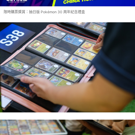
限時購票獎賞：抽日版 Pokémon 30 周年紀念禮盒