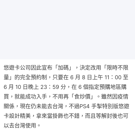
悠遊卡公司因此宣布「加碼」，決定改用「限時不限
量」的完全預約制，只要在 6 月 8 日上午 11：00 至 
6 月 10 日晚上 23：59 分，在 6 個指定預購地區購
買，就能成功入手，不用再「食炒價」。雖然因疫情
關係，現在仍未能去台灣，不過PS4 手掣特別版悠遊
卡設計精美，拿來當掛飾也不錯，而且等解封後也可
以去台灣使用。