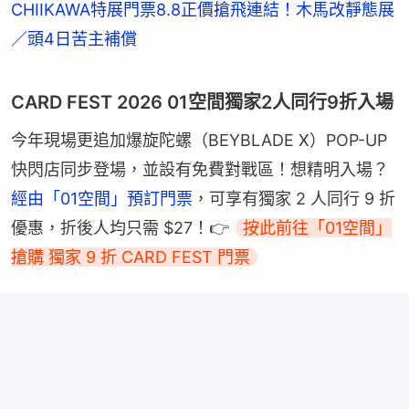
CHIIKAWA特展門票8.8正價搶飛連結！木馬改靜態展
／頭4日苦主補償
CARD FEST 2026 01空間獨家2人同行9折入場
今年現場更追加爆旋陀螺（BEYBLADE X）POP-UP 
快閃店同步登場，並設有免費對戰區！想精明入場？
經由「01空間」預訂門票
，可享有獨家 2 人同行 9 折
優惠，折後人均只需 $27！👉 
按此前往「01空間」
搶購 獨家 9 折 CARD FEST 門票