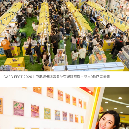
CARD FEST 2026｜中港城卡牌盛會並有爆旋陀螺＋雙人9折門票優惠