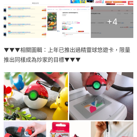
+
4
▼▼▼相關圖輯：上年已推出過精靈球悠遊卡，限量
推出同樣成為炒家的目標▼▼▼