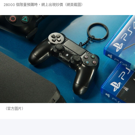
28000 個限量預購時，網上出現炒價（網頁截圖）
（官方圖片）