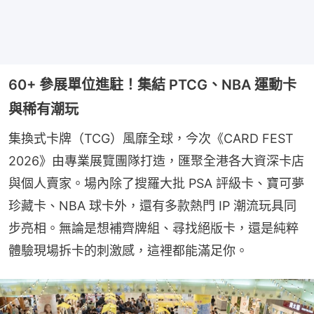
60+ 參展單位進駐！集結 PTCG、NBA 運動卡
與稀有潮玩
集換式卡牌（TCG）風靡全球，今次《CARD FEST 
2026》由專業展覽團隊打造，匯聚全港各大資深卡店
與個人賣家。場內除了搜羅大批 PSA 評級卡、寶可夢
珍藏卡、NBA 球卡外，還有多款熱門 IP 潮流玩具同
步亮相。無論是想補齊牌組、尋找絕版卡，還是純粹
體驗現場拆卡的刺激感，這裡都能滿足你。