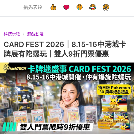
搶先表達
科技玩物
遊戲動漫
CARD FEST 2026｜8.15-16中港城卡
牌展有陀螺玩｜雙人9折門票優惠