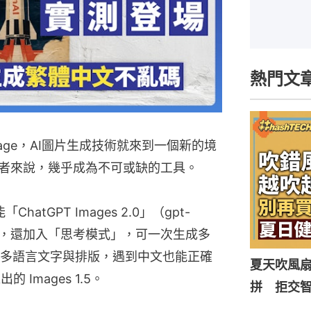
熱門文
ro Image，AI圖片生成技術就來到一個新的境
用者來說，幾乎成為不可或缺的工具。
atGPT Images 2.0」（gpt-
細膩，還加入「思考模式」，可一次生成多
多語言文字與排版，遇到中文也能正確
夏天吹風
Images 1.5。
拼 拒交