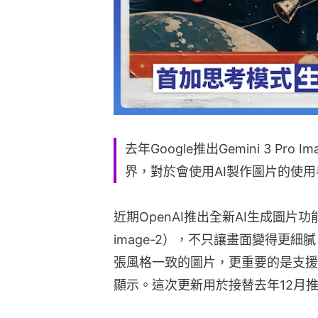
去年Google推出Gemini 3 P
界，對於會使用AI製作圖片的使
近期OpenAI推出全新AI生成圖片功能「Ch
image-2），不只讓畫面變得更
張風格一致的圖片，更重要的是支援
顯示。這次更新用於接替去年12月推出的 