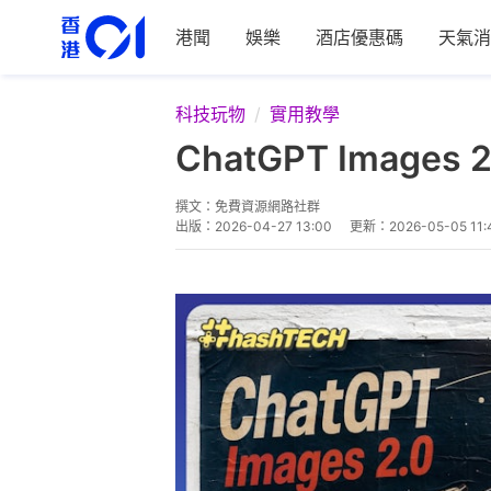
港聞
娛樂
酒店優惠碼
天氣消
科技玩物
實用教學
ChatGPT Ima
撰文：
免費資源網路社群
出版：
2026-04-27 13:00
更新：
2026-05-05 11: