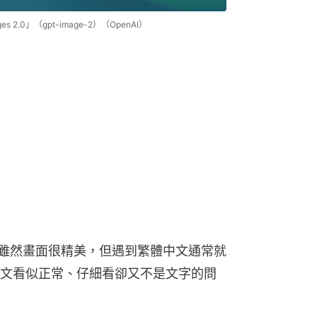
 2.0」（gpt-image-2）（OpenAI）
E 3）雖然畫面很精美，但遇到繁體中文通常就
文看似正常、仔細看卻又不是文字的問