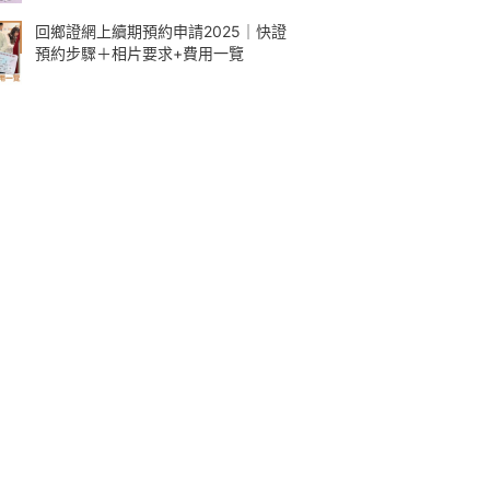
回鄉證網上續期預約申請2025｜快證
預約步驟＋相片要求+費用一覽