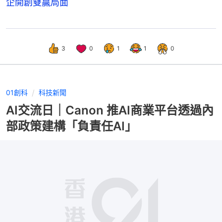
企開創雙贏局面
3
0
1
1
0
01創科
科技新聞
AI交流日｜Canon 推AI商業平台透過內
部政策建構「負責任AI」