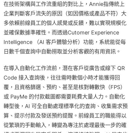
在技術架構與工作流重組的對比上，Annie指傳統上
企業判斷客戶流失的原因（如因價格或產品不符）大
多依賴前線員工的個人感覺或反饋，難以實現規模化
並確保數據準確性。而透過Cutomer Experience 
Intelligence （AI 客戶體驗分析）功能，系統能從每
日數千個查詢中自動撈取並分析客觀的有用資訊。
在導入自動化工作流前，潛在客戶從廣告或線下 QR 
Code 接入查詢後，往往需時數個小時才能獲得回
覆，且資格篩選、預約、甚至是核對轉數快（FPS）
或 PayMe 的付款截圖都需要耗費大量人力。自動化
轉型後，AI 可全自動處理標準化的查詢、收集需求預
算、提示付款及發送預約提醒。前線員工的職能得以
從繁瑣的手動輸入，轉變為專注於處理最後一步的確