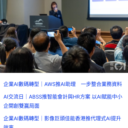
企業AI數碼轉型｜AWS推AI助理 一步整合業務資料
AI交流日｜ABSS推智能會計與HR方案 以AI賦能中小
企開創雙贏局面
企業AI數碼轉型｜影像巨頭佳能香港推代理式AI提升
效率