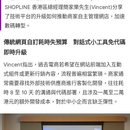
SHOPLINE 香港區總經理簡家樂先生(Vincent)分享
了技術平台的升級如何推動商家自主管理網店，加速
數碼轉型。
傳統網頁自訂耗時失預算 對話式小工具免代碼
即時升級
Vincent指出，過去電商若希望在網站前端加入互動
式組件或更新行銷內容，流程普遍相當繁瑣。商家通
常需要尋找外部技術供應商進行客製化開發，往往耗
時 8 至 10 天 的溝通與代碼部署，且涉及一萬至二萬
港元的額外開發成本，對於中小企而言缺乏彈性。