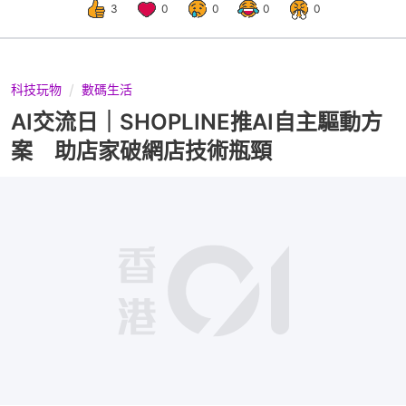
3
0
0
0
0
科技玩物
數碼生活
AI交流日｜SHOPLINE推AI自主驅動方
案 助店家破網店技術瓶頸