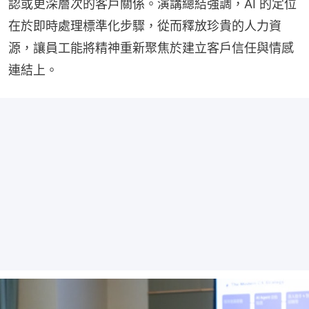
認或更深層次的客戶關係。演講總結強調，AI 的定位
在於即時處理標準化步驟，從而釋放珍貴的人力資
源，讓員工能將精神重新聚焦於建立客戶信任與情感
連結上。