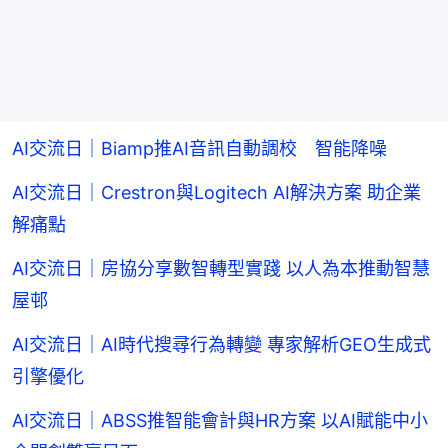
AI交流日｜Biamp推AI音訊自動調校 智能降噪
AI交流日｜Crestron與Logitech AI解決方案 助企業
解痛點
AI交流日｜房協分享數智轉型實踐 以人為本推動智慧
屋邨
AI交流日｜AI時代搜尋行為轉變 專家解析GEO生成式
引擎優化
AI交流日｜ABSS推智能會計與HR方案 以AI賦能中小