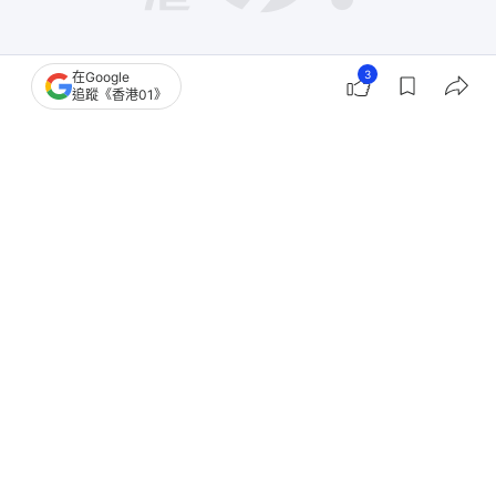
3
在Google
追蹤《香港01》
撰文：
陳德俐
出版：
2026-06-17 16:38
更新：
2026-06-17 16:38