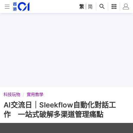
繁
|
简
科技玩物
實用教學
AI交流日｜Sleekflow自動化對話工
作 一站式破解多渠道管理痛點