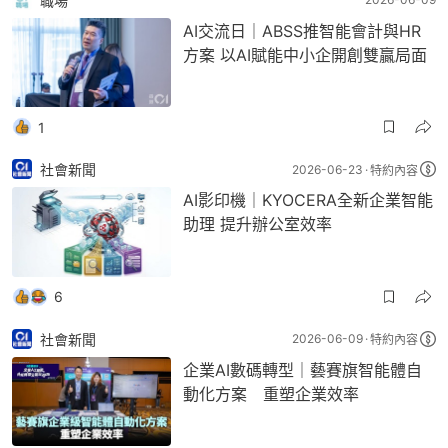
職場
AI交流日｜ABSS推智能會計與HR
方案 以AI賦能中小企開創雙贏局面
1
社會新聞
2026-06-23
特約內容
AI影印機｜KYOCERA全新企業智能
助理 提升辦公室效率
6
社會新聞
2026-06-09
特約內容
企業AI數碼轉型｜藝賽旗智能體自
動化方案 重塑企業效率