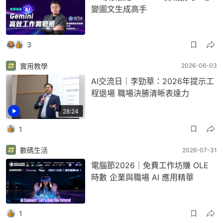
變圖文生成高手
3
實用教學
2026-06-03
AI交流日｜李勁華：2026年提示工
程退場 職場決勝清晰表達力
28:24
1
數碼生活
2026-07-31
電腦節2026｜免費工作坊賺 OLE
時數 企業與職場 AI 應用精華
1