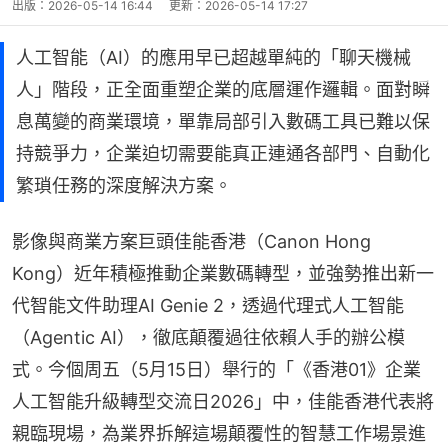
出版：
2026-05-14 16:44
更新：
2026-05-14 17:27
人工智能（AI）的應用早已超越單純的「聊天機械
人」階段，正全面重塑企業的底層運作邏輯。面對瞬
息萬變的商業環境，單靠局部引入數碼工具已難以保
持競爭力，企業迫切需要能真正連通各部門、自動化
繁瑣任務的深度解決方案。
影像與商業方案巨頭佳能香港（Canon Hong 
Kong）近年積極推動企業數碼轉型，並強勢推出新一
代智能文件助理AI Genie 2，透過代理式人工智能
（Agentic AI），徹底顛覆過往依賴人手的辦公模
式。今個周五（5月15日）舉行的「《香港01》企業
人工智能升級轉型交流日2026」中，佳能香港代表將
親臨現場，為業界拆解這場顛覆性的智慧工作場景進