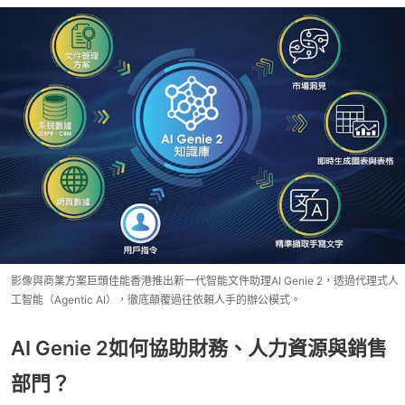
影像與商業方案巨頭佳能香港推出新一代智能文件助理AI Genie 2，透過代理式人
工智能（Agentic AI），徹底顛覆過往依賴人手的辦公模式。
AI Genie 2如何協助財務、人力資源與銷售
部門？