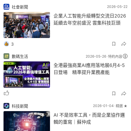
社會新聞
2026-05-22
企業人工智能升級轉型交流日2026
延續去年空前盛況 雲集科技巨頭
3
數碼生活
2026-05-26
特約內容
全港最強商業AI應用落地展6月4-5
日登場 精準提升業務產能
科技新聞
2026-01-04
精選 ★
AI 不是效率工具，而是企業協作邏
輯的重寫｜蘇仲成