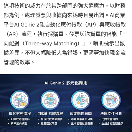
這項技術的威力在於其跨部門的強大適應力。以財務
部為例，處理發票與收據向來耗時且易出錯。AI商業
平台AI Genie 2能自動化應付帳款（AP）與應收帳款
（AR）流程，執行採購單、發票與送貨單的智能「三
向配對（Three-way Matching）」，瞬間標示出數
據差異，不但大幅降低人為錯誤，更顯著加快現金流
管理的效率。