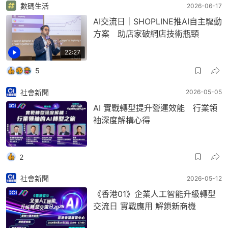
數碼生活
2026-06-17
AI交流日｜SHOPLINE推AI自主驅動
方案 助店家破網店技術瓶頸
22:27
5
社會新聞
2026-05-05
AI 實戰轉型提升營運效能 行業領
袖深度解構心得
2
社會新聞
2026-05-12
《香港01》企業人工智能升級轉型
交流日 實戰應用 解鎖新商機