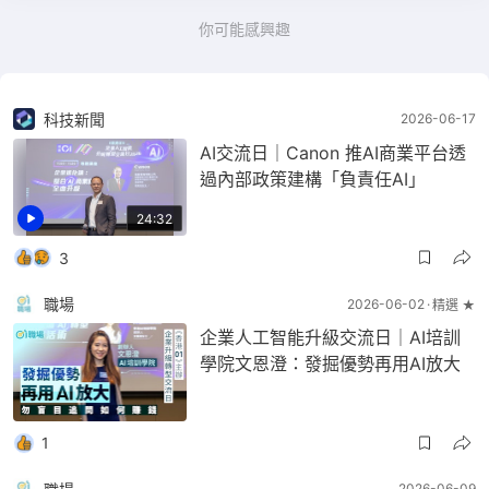
你可能感興趣
科技新聞
2026-06-17
AI交流日｜Canon 推AI商業平台透
過內部政策建構「負責任AI」
24:32
3
職場
2026-06-02
精選 ★
企業人工智能升級交流日｜AI培訓
學院文恩澄：發掘優勢再用AI放大
1
2026-06-09