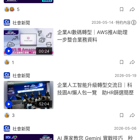
5
社會新聞
2026-05-14
特約內容
企業AI數碼轉型｜AWS推AI助理
一步整合業務資料
00:24
1
社會新聞
2026-05-19
企業人工智能升級轉型交流日｜科
技園AI懶人包一覽 助HR篩選簡歷
52:04
3
社會新聞
2026-05-06
AI 專家教您 Gemini 實戰技巧 秒