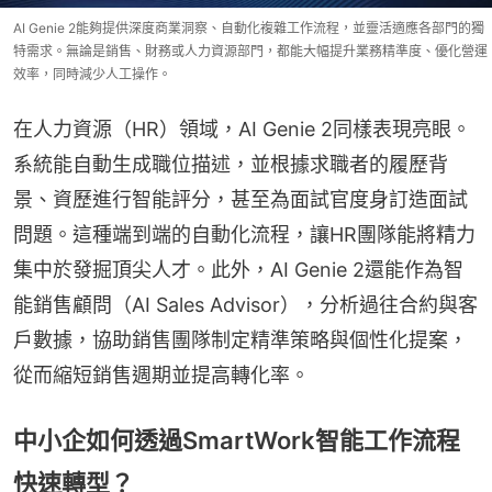
AI Genie 2能夠提供深度商業洞察、自動化複雜工作流程，並靈活適應各部門的獨
特需求。無論是銷售、財務或人力資源部門，都能大幅提升業務精準度、優化營運
效率，同時減少人工操作。
在人力資源（HR）領域，AI Genie 2同樣表現亮眼。
系統能自動生成職位描述，並根據求職者的履歷背
景、資歷進行智能評分，甚至為面試官度身訂造面試
問題。這種端到端的自動化流程，讓HR團隊能將精力
集中於發掘頂尖人才。此外，AI Genie 2還能作為智
能銷售顧問（AI Sales Advisor），分析過往合約與客
戶數據，協助銷售團隊制定精準策略與個性化提案，
從而縮短銷售週期並提高轉化率。
中小企如何透過SmartWork智能工作流程
快速轉型？