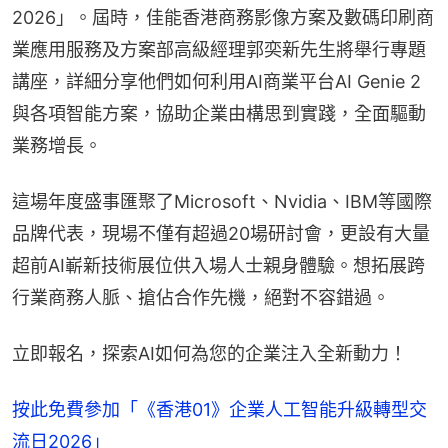
2026」。屆時，佳能香港商務影像方案及數碼印刷商
業應用服務及方案部高級經理郭奕新先生將舉行專題
講座，詳細分享他們如何利用AI商業平台AI Genie 2
與各項智能方案，協助企業由構思到實踐，全面驅動
業務增長。
這場年度盛事匯聚了Microsoft、Nvidia、IBM等國際
品牌代表，現場不僅有超過20場研討會，更設有大量
超前AI嶄新技術展位供入場人士親身體驗。想拓展跨
行業商務人脈、搶佔合作先機，絕對不容錯過。
立即報名，探索AI如何為您的企業注入全新動力！
按此免費參加「《香港01》企業人工智能升級轉型交
流日2026」