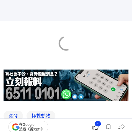
突發
拯救動物
21
在Google
追蹤《香港01》