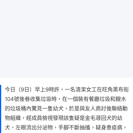
今日（9日）早上9時許，一名清潔女工在旺角黑布街
104號後巷收集垃圾時，在一個裝有餐廳垃圾和餿水
的垃圾桶內驚見一隻幼犬，於是與友人商討後聯絡動
物組織，經成員檢視發現該隻疑是金毛尋回犬的幼
犬，左眼流出分泌物，手腳不斷抽搐，疑身患疫病，