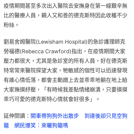
疫情期間甚至多次出入醫院去安撫身在第一線艱辛無
比的醫療人員，親人又和善的德克斯特因此收穫不少
粉絲。
劉易舍姆醫院(Lewisham Hospital)的急診護理師克
勞福德(Rebecca Crawford)指出，在疫情期間大家
壓力都很大，尤其是急診室的所有人員，好在德克斯
特常常來醫院探望大家，牠敏感的個性可以迅速發現
有誰心情低落，都會主動蹭上去並乖乖地躺在地上給
大家撫摸紓壓，「有時候我差點情緒崩潰，只要摸摸
乖巧可愛的德克斯特心情就會好很多」。
延伸閱讀：
開車帶狗狗外出散步　到達後卻只見空狗
籠　網民爆笑：來曬狗籠嗎