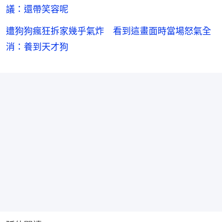
議：還帶笑容呢
遭狗狗瘋狂拆家幾乎氣炸 看到這畫面時當場怒氣全
消：養到天才狗