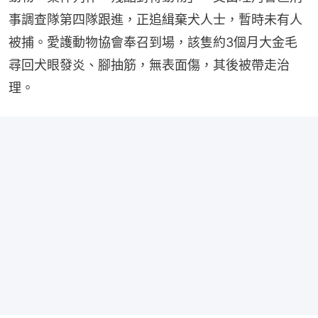
事調查隊第四隊跟進，正追緝棄犬人士，暫時未有人
被捕。愛護動物協會奉召到場，該隻約3個月大金毛
尋回犬眼發炎、腳抽筋，無表面傷，其後被帶走治
理。