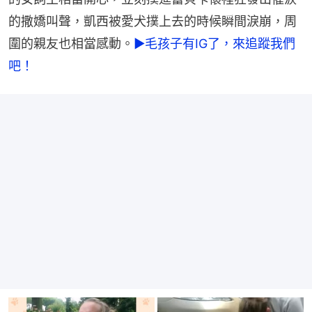
的撒嬌叫聲，凱西被愛犬撲上去的時候瞬間淚崩，周
圍的親友也相當感動。
►毛孩子有IG了，來追蹤我們
吧！