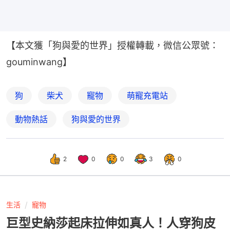
【本文獲「狗與愛的世界」授權轉載，微信公眾號：
gouminwang】
狗
柴犬
寵物
萌寵充電站
動物熱話
狗與愛的世界
2
0
0
3
0
生活
寵物
巨型史納莎起床拉伸如真人！人穿狗皮