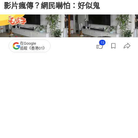
影片瘋傳？網民嚇怕：好似鬼
13
在Google
追蹤《香港01》
撰文：
狗與愛的世界
出版：
2026-05-21 12:00
更新：
2026-05-21 12:00