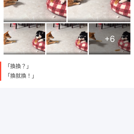
+
6
「換換？」
「換就換！」