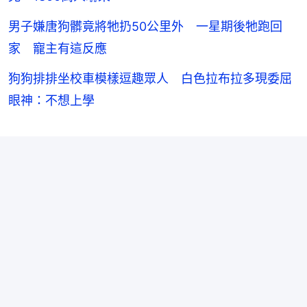
男子嫌唐狗髒竟將牠扔50公里外 一星期後牠跑回
家 寵主有這反應
狗狗排排坐校車模樣逗趣眾人 白色拉布拉多現委屈
眼神：不想上學