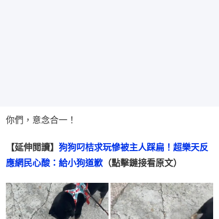
你們，意念合一！
【延伸閲讀】
狗狗叼桔求玩慘被主人踩扁！超樂天反
應網民心酸：給小狗道歉
（點擊鏈接看原文）