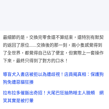
最細節的是，交換完零食還不算結束，還特別有默契
的返回了原位……交換後的那一刻，兩小隻感覺得到
了全世界，都覺得自己佔了便宜，但實際上一套操作
下來，最終只得到了對方的口水！
導盲犬入書店被拒以為遭歧視！店員揭真相：保護狗
狗免遭惡貓狂揍
拉布拉多催飯出奇招！大尾巴狂抽熟睡主人臉頰 網
笑其實是被打暈