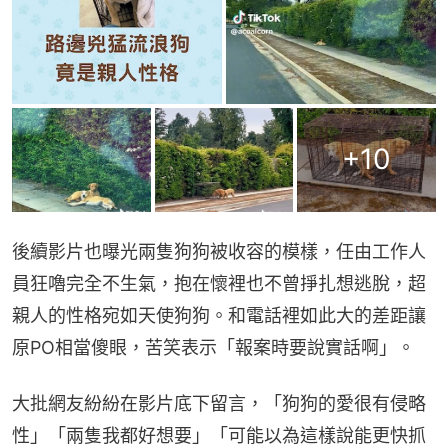
+
10
後續影片也曝光兩隻狗狗被收容的模樣，任由工作人
員狂嚕完全不生氣，抱在懷裡也不曾掙扎想逃脫，超
親人的性格宛如天使狗狗。和電話裡如此大的差距讓
原PO相當傻眼，苦笑表示「報案時要說實話啊」。
大批網友紛紛在影片底下留言，「狗狗的愛很有侵略
性」「兩隻我都好想要」「可能以為這樣說能更快抓