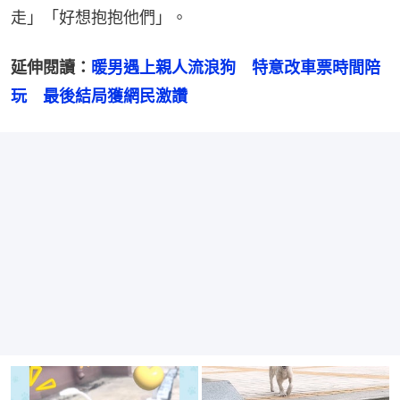
走」「好想抱抱他們」。
延伸閱讀：
暖男遇上親人流浪狗　特意改車票時間陪
玩　最後結局獲網民激讚