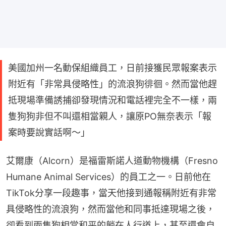
美國加州一名動保組織員工，日前接獲民眾報案表示
附近有「非常具侵略性」的流浪狗徘徊。然而當他趕
抵現場準備誘捕卻發現情況和電話裡完全不一樣，兩
隻狗狗非但不叫還相當親人，讓原PO無奈表示「報
案時要說實話啊～」
艾爾康（Alcorn）是福雷斯諾人道動物機構（Fresno 
Humane Animal Services）的員工之一。日前他在
TikTok分享一段趣事，當天他接到通報稱附近有非常
具侵略性的流浪狗，然而當他和同事抵達現場之後，
卻看到兩隻狗相當和平的躺在人行道上，甚至還會自