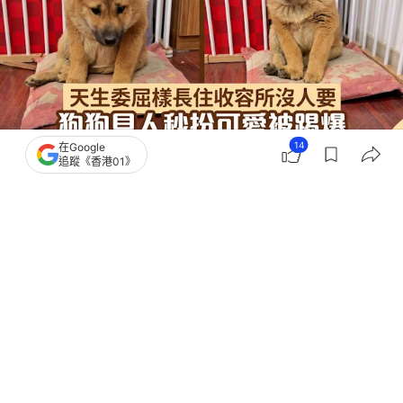
14
在Google
追蹤《香港01》
撰文：
狗與愛的世界
出版：
2026-06-08 12:00
更新：
2026-06-09 14:55