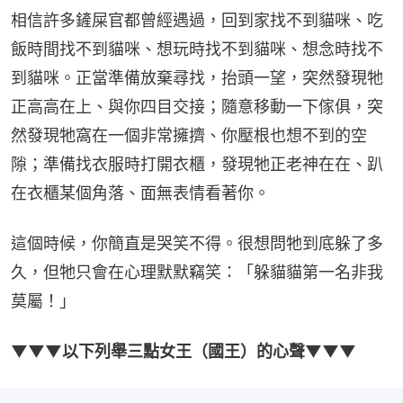
相信許多鏟屎官都曾經遇過，回到家找不到貓咪、吃
飯時間找不到貓咪、想玩時找不到貓咪、想念時找不
到貓咪。正當準備放棄尋找，抬頭一望，突然發現牠
正高高在上、與你四目交接；隨意移動一下傢俱，突
然發現牠窩在一個非常擁擠、你壓根也想不到的空
隙；準備找衣服時打開衣櫃，發現牠正老神在在、趴
在衣櫃某個角落、面無表情看著你。
這個時候，你簡直是哭笑不得。很想問牠到底躲了多
久，但牠只會在心理默默竊笑：「躲貓貓第一名非我
莫屬！」
▼▼▼以下列舉三點女王（國王）的心聲▼▼▼