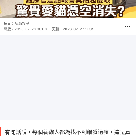
撰文：
擼貓教授
出版：
2026-07-26 08:00
更新：
2026-07-27 11:09
有句話說，每個養貓人都為找不到貓發過瘋，這是真