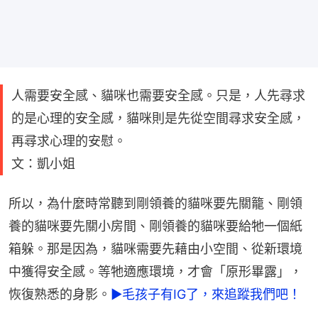
人需要安全感、貓咪也需要安全感。只是，人先尋求
的是心理的安全感，貓咪則是先從空間尋求安全感，
再尋求心理的安慰。
文：凱小姐
所以，為什麼時常聽到剛領養的貓咪要先關籠、剛領
養的貓咪要先關小房間、剛領養的貓咪要給牠一個紙
箱躲。那是因為，貓咪需要先藉由小空間、從新環境
中獲得安全感。等牠適應環境，才會「原形畢露」，
恢復熟悉的身影。
►毛孩子有IG了，來追蹤我們吧！