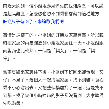
前幾天刷到一位小姐姐@月光裏的找貓經歷，可以說
是超高難度，怎麼想也想不到貓貓會藏到這種地方。
►毛孩子有IG了，來追蹤我們吧！
事情是這樣子的，小姐姐的好朋友家裏有事，所以臨
時把家裏的兩隻貓放到小姐姐家裏住一天。小姐姐跟
兩隻貓也比較熟，一個是「契女」，一個是「契
仔」。
當兩隻貓來家裏住下後，小姐姐下班回來卻發現「契
仔」不見了。幾個人一起找遍家裏，找不到貓。擔心
貓不小心溜出去，又把整個樓層找了一遍，還是找不
到貓。找了幾個小時連貓的影子都沒看到，大家準備
先吃點飯。