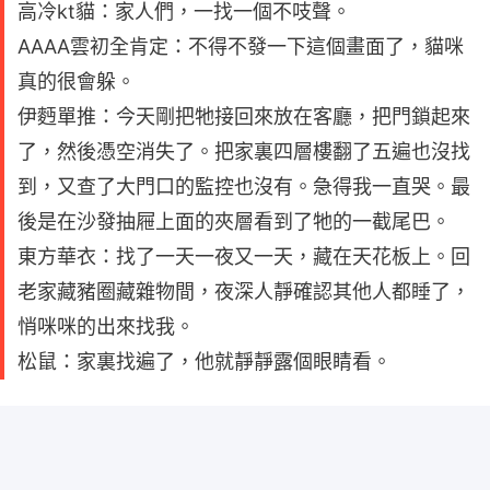
高冷kt貓：家人們，一找一個不吱聲。
AAAA雲初全肯定：不得不發一下這個畫面了，貓咪
真的很會躲。
伊麪單推：今天剛把牠接回來放在客廳，把門鎖起來
了，然後憑空消失了。把家裏四層樓翻了五遍也沒找
到，又查了大門口的監控也沒有。急得我一直哭。最
後是在沙發抽屜上面的夾層看到了牠的一截尾巴。
東方華衣：找了一天一夜又一天，藏在天花板上。回
老家藏豬圈藏雜物間，夜深人靜確認其他人都睡了，
悄咪咪的出來找我。
松鼠：家裏找遍了，他就靜靜露個眼睛看。