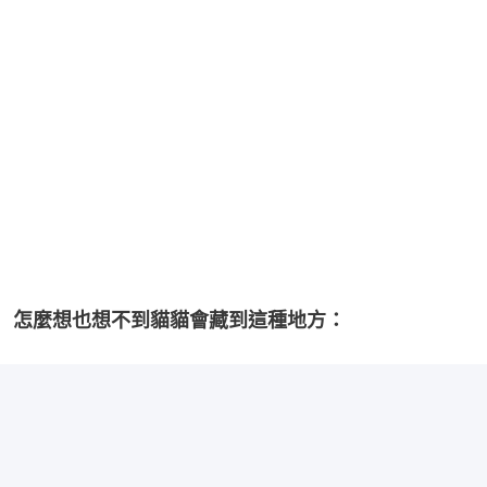
怎麼想也想不到貓貓會藏到這種地方：