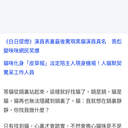
《白日提燈》演員表裏最後驚現黑貓演員真名 喪彪
變咪咪網民笑爆
貓咪化身「皮草帽」淡定陪主人現身機場！人貓默契
驚呆工作人員
等貓從鍋裏站起來，這樣就好找貓了。鍋是鍋，貓是
貓，貓再也無法隱藏到鍋裏了。貓：我就想在鍋裏靜
靜，你找我做什麼？
只有找到貓，心裏才會踏實，不然會擔心貓咪是不是