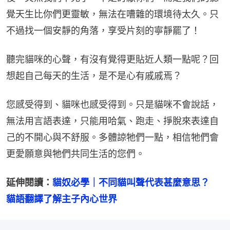
覺天生比你們更靈敏，無法在嘈雜的環境待太久。只
不過找一個安靜的角落，享受片刻的寧靜罷了！
聽完貓咪的心聲，有沒有覺得更貼近人類一點呢？回
想起自己每天的生活，是不是心有戚戚焉？
您感受得到、貓咪也感受得到。只是貓咪不會說話，
無法用言語表達，只能用哈氣、跑走、掙脫來表達自
己的不開心與不舒服。多體諒牠們一點，相信牠們會
更愛願意與牠們共同生活的您們。
延伸閱讀：
貓奴必學｜不同貓叫聲代表甚麼意思？　
貓語翻譯了解主子內心世界