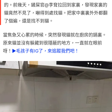
的。前幾天，鏟屎官@李耷拉回到家裏，發現家裏的
貓竟然不見了，嚇得到處找貓。把家中裏裏外外都翻
了個遍，還是找不到貓。
當焦急又心累的時候，突然發現貓就在廚房的鍋裏。
原來貓並沒有躲藏到很隱蔽的地方，一直就在眼前
呀！
►毛孩子有IG了，來追蹤我們吧！