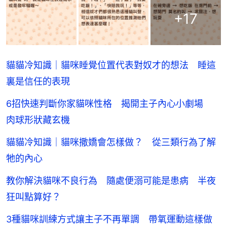
+
17
貓貓冷知識｜貓咪睡覺位置代表對奴才的想法 睡這
裏是信任的表現
6招快速判斷你家貓咪性格 揭開主子內心小劇場
肉球形狀藏玄機
貓貓冷知識｜貓咪撒嬌會怎樣做？ 從三類行為了解
牠的內心
教你解決貓咪不良行為 隨處便溺可能是患病 半夜
狂叫點算好？
3種貓咪訓練方式讓主子不再單調 帶氧運動這樣做