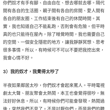
你們奴才有手有腳、自由自在、想去哪就去哪。隔代
間有各自的生活圈、親子間有各自的房間、愛人間有
各自的朋友圈、工作結束後有自己的休閒時間。其
實，我也知道自己不能亂跑，否則會有危險。但平時
真的也只能待在屋內，除了睡覺時間，我也需要自己
的空間、一個安全隱密的地方，讓我靜靜冥想、思考
很多事情。所以，有時候可不可以不要把我挖出來，
我會心情不好。
3）我的奴才，我覺得太吵了
半夜如果鄰居太吵，你們奴才會起來罵人。平時電視
劇太大聲、朋友聚會太熱鬧，本王也會覺得很吵，無
法好好休息。所以，有時候你們可能會發現，熱鬧過
後，突然我們不見了。不是討厭你們，而是我們的聽