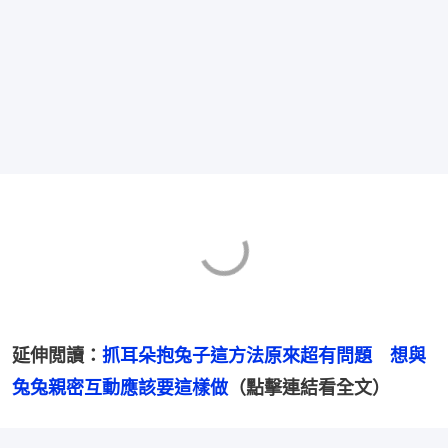
延伸閲讀：
抓耳朵抱兔子這方法原來超有問題　想與
兔兔親密互動應該要這樣做
（點擊連結看全文）