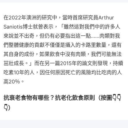
在2022年澳洲的研究中，當時首席研究員Arthur 
Saniotis博士就曾表示，「雖然這對我們中的許多人
來說並不出奇，但仍有必要指出這一點......肉類對我
們整體健康的貢獻不僅僅是攝入的卡路里數量，還有
其自身的成份，如果飲食中沒有肉類，我們可能無法
茁壯成長。」而在另一篇2015年的論文則發現，持續
吃素10年的人，因任何原因死亡的風險均比吃肉的人
高20％。
抗衰老食物有哪些？抗老化飲食原則（按圖👇👇
👇）