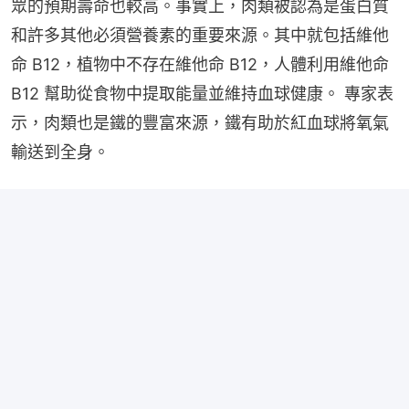
眾的預期壽命也較高。事實上，肉類被認為是蛋白質
和許多其他必須營養素的重要來源。其中就包括維他
命 B12，植物中不存在維他命 B12，人體利用維他命 
B12 幫助從食物中提取能量並維持血球健康。 專家表
示，肉類也是鐵的豐富來源，鐵有助於紅血球將氧氣
輸送到全身。