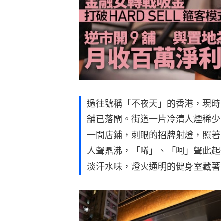
過往號稱「不夜天」的香港，現時
舖已落閘。街道一片冷清人煙稀少
一間店鋪，刺眼的招牌射燈，照著「G
人聲鼎沸，「唏」、「呵」聲此起
淡汗水味，燈火通明的健身室藏著