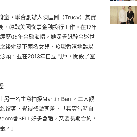
時健身室，聯合創辦人陳匡俐（Trudy）其實
後，轉戰美國從事金融投行工作。在17年
經歷08年金融海嘯，她深覺紙醉金迷世
之後她誕下兩名女兒，發現香港地難以
念頭，並在2013年自立門戶，開設了室
差
另一名生意拍擋Martin Barr，二人觀
約留客，覺得體驗甚差。「其實當時自
oom會SELL好多會籍，又要長期合約，
張。」