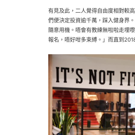
有見及此，二人覺得自由度相對較高
們便決定投資逾千萬，踩入健身界。
隨意用機。唔會有教練無啦啦走埋嚟，
報名，唔好咁多束縛。」而直到2018年