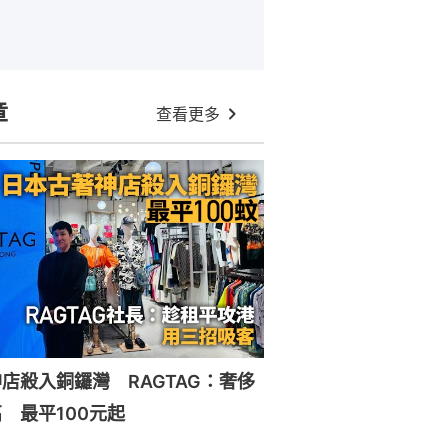
章
查看更多
店殺入銅鑼灣 RAGTAG：奢侈
 最平100元起