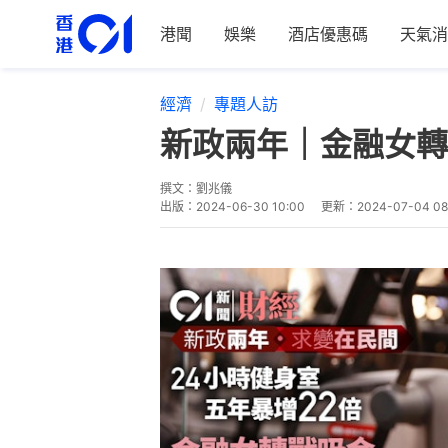
港聞
娛樂
酒店優惠碼
天氣消
經濟
專題人訪
新政兩年｜金融女轉
撰文：
劉兆儀
出版：
2024-06-30 10:00
更新：
2024-07-04 08