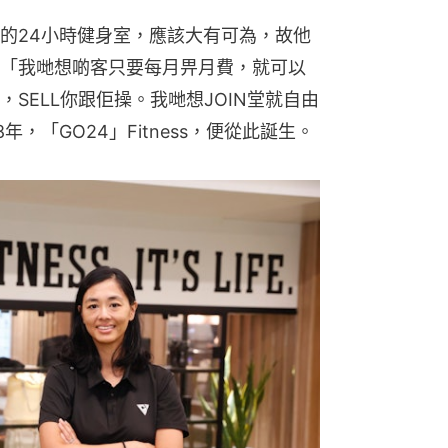
的24小時健身室，應該大有可為，故他
「我哋想啲客只要每月畀月費，就可以
SELL你跟佢操。我哋想JOIN堂就自由
，「GO24」Fitness，便從此誕生。