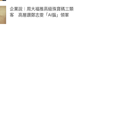
企業說︱周大福推高級珠寶碼三類
客 高層讚鄭志雯「AI腦」領軍