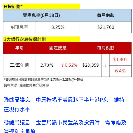
聯儲局議息｜中原按揭王美鳳料下半年港P息 維持
在現行水平
聯儲局議息｜金管局籲市民置業及投資時 需考慮及
管理利率風險