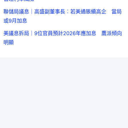
聯儲局議息｜高盛副董事長︰若美通脹續高企 當局
或9月加息
美議息拆局｜9位官員預計2026年應加息 鷹派傾向
明顯