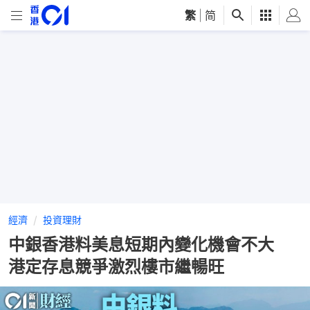
繁
|
简
經濟
投資理財
中銀香港料美息短期內變化機會不大
港定存息競爭激烈樓市繼暢旺