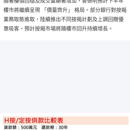
隨著樓價回穩及成交量顯著增加，曹德明預計下半年
樓市將繼續呈現 「價量齊升」 格局。部分銀行對按揭
業務取態進取，陸續推出不同按揭計劃及上調回贈優
惠吸客，預計按揭市場將隨樓市回升持續增長。