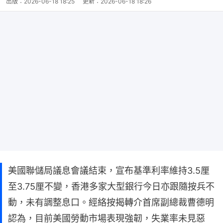
出版：
2026-06-18 18:25
更新：
2026-06-18 18:26
美國聯儲局議息會議結束，宣布基準利率維持3.5厘
至3.75厘不變，香港多家大型銀行今日亦跟隨按兵不
動，未有調整息口。經絡按揭轉介首席副總裁曹德明
認為，目前美國勞動市場表現強韌，失業率未見惡