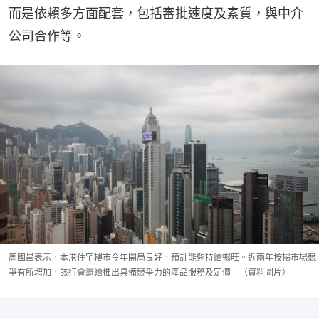
而是依賴多方面配套，包括審批速度及素質，與中介
公司合作等。
周國昌表示，本港住宅樓市今年開局良好，預計能夠持續暢旺。近兩年按揭市場競
爭有所增加，該行會繼續推出具備競爭力的產品服務及定價。（資料圖片）