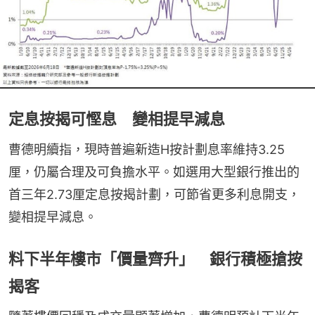
定息按揭可慳息 變相提早減息
曹德明續指，現時普遍新造H按計劃息率維持3.25
厘，仍屬合理及可負擔水平。如選用大型銀行推出的
首三年2.73厘定息按揭計劃，可節省更多利息開支，
變相提早減息。
料下半年樓市「價量齊升」 銀行積極搶按
揭客