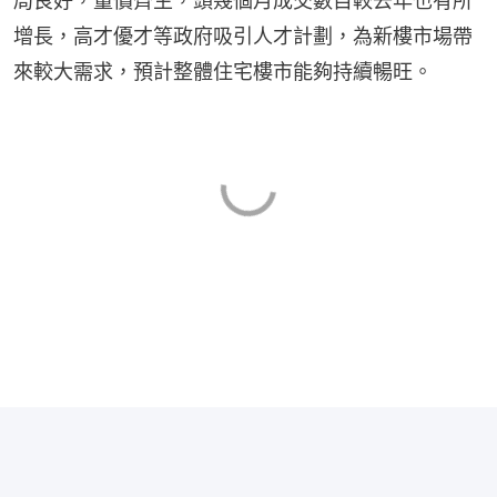
局良好，量價齊生，頭幾個月成交數目較去年也有所
增長，高才優才等政府吸引人才計劃，為新樓市場帶
來較大需求，預計整體住宅樓市能夠持續暢旺。