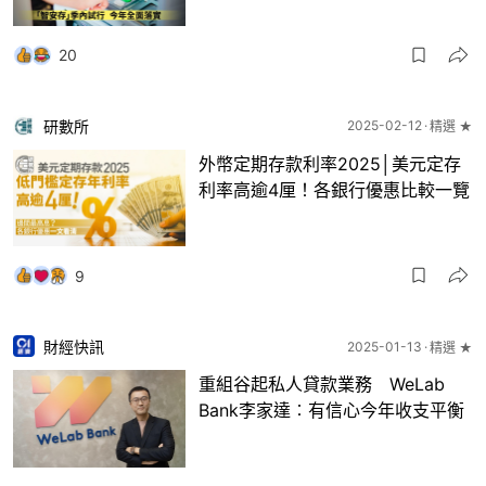
20
研數所
2025-02-12
精選 ★
外幣定期存款利率2025│美元定存
利率高逾4厘！各銀行優惠比較一覽
9
財經快訊
2025-01-13
精選 ★
重組谷起私人貸款業務 WeLab
Bank李家達︰有信心今年收支平衡