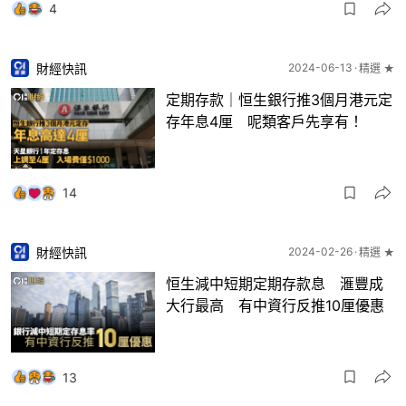
4
財經快訊
2024-06-13
精選 ★
定期存款｜恒生銀行推3個月港元定
存年息4厘 呢類客戶先享有！
14
財經快訊
2024-02-26
精選 ★
恒生減中短期定期存款息 滙豐成
大行最高 有中資行反推10厘優惠
13