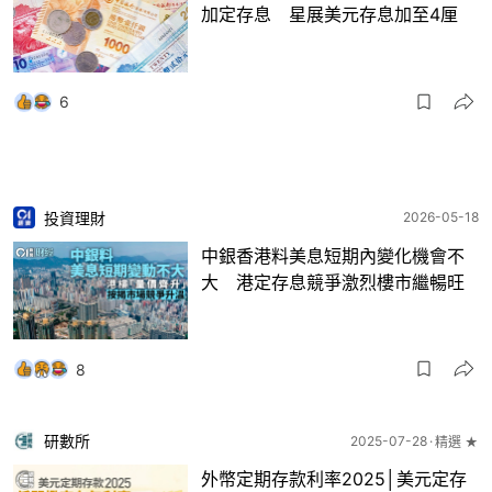
加定存息 星展美元存息加至4厘
6
投資理財
2026-05-18
中銀香港料美息短期內變化機會不
大 港定存息競爭激烈樓市繼暢旺
8
研數所
2025-07-28
精選 ★
外幣定期存款利率2025│美元定存