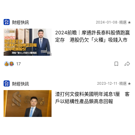
財經快訊
2024-01-08
精選 ★
2024前瞻｜摩通許長泰料股債跑贏
定存 港股仍欠「火種」吸錢入市
17
財經快訊
2023-12-11
精選 ★
渣打何文俊料美國明年減息1厘 客
戶以結構性產品鎖高息回報
8