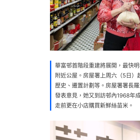
華富邨首階段重建將展開，最快明
附近公屋。房屋署上周六（5日）
歷史、遷置計劃等。房屋署署長羅
發表意見，她又到訪邨內1968
走前更在小店購買新鮮絲苗米。