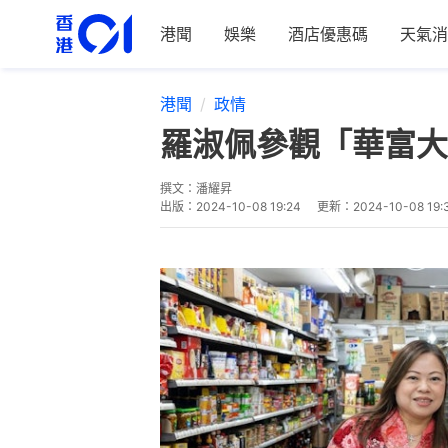
港聞
娛樂
酒店優惠碼
天氣消
港聞
政情
羅淑佩參觀「華富大
撰文：
潘耀昇
出版：
2024-10-08 19:24
更新：
2024-10-08 19: