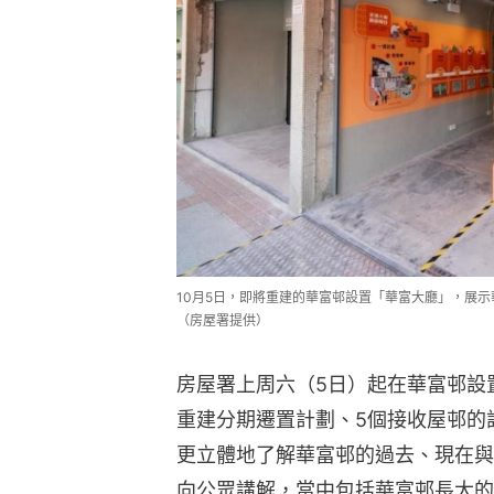
10月5日，即將重建的華富邨設置「華富大廳」，展
（房屋署提供）
房屋署上周六（5日）起在華富邨設
重建分期遷置計劃、5個接收屋邨的
更立體地了解華富邨的過去、現在與
向公眾講解，當中包括華富邨長大的