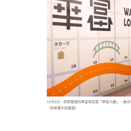
10月5日，即將重建的華富邨設置「華富大廳」，展
（房屋署片段截圖）