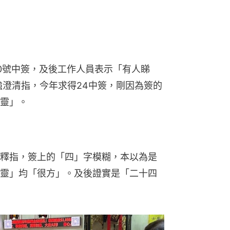
0號中簽，及後工作人員表示「有人睇
強澄清指，今年求得24中簽，剛因為簽的
靈」。
釋指，簽上的「四」字模糊，本以為是
靈」均「很方」。及後證實是「二十四