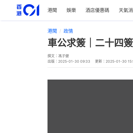
港聞
娛樂
酒店優惠碼
天氣消
港聞
政情
車公求簽｜二十四簽
撰文：
馮子健
出版：
2025-01-30 09:33
更新：
2025-01-30 15: