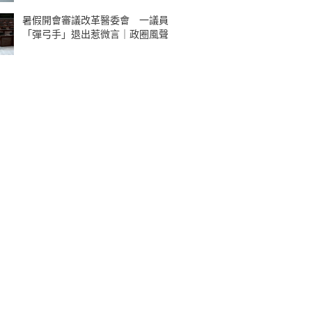
暑假開會審議改革醫委會 一議員
「彈弓手」退出惹微言｜政圈風聲