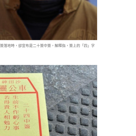
簽落地時，卻宣布是二十簽中簽，解釋指，簽上的「四」字