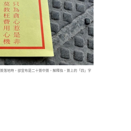
簽落地時，卻宣布是二十簽中簽，解釋指，簽上的「四」字