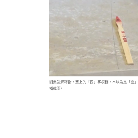
劉業強解釋指，簽上的「四」字模糊，本以為是「靈」
播截圖）