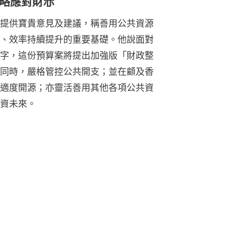
略應對財赤
提供寶貴意見及建議，稱善用公共資源
、效率持續提升的重要基礎。他說面對
字，這份預算案將提出加強版「財政整
同時，嚴格管控公共開支；並在顧及香
適度開源；亦靈活善用其他各項公共資
資未來。