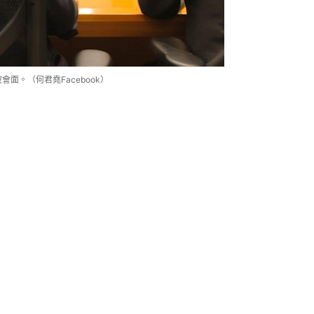
面。（何君堯Facebook）