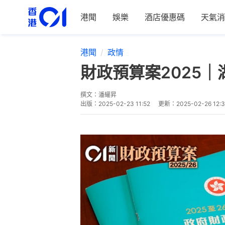
港聞
娛樂
酒店優惠碼
天氣消
港聞
政情
財政預算案2025
撰文：
潘耀昇
出版：
2025-02-23 11:52
更新：
2025-02-26 12: